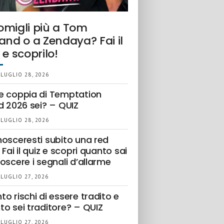
omigli più a Tom
and o a Zendaya? Fai il
 e scoprilo!
 LUGLIO 28, 2026
e coppia di Temptation
d 2026 sei? – QUIZ
 LUGLIO 28, 2026
nosceresti subito una red
 Fai il quiz e scopri quanto sai
oscere i segnali d’allarme
 LUGLIO 27, 2026
o rischi di essere tradito e
to sei traditore? – QUIZ
 LUGLIO 27, 2026