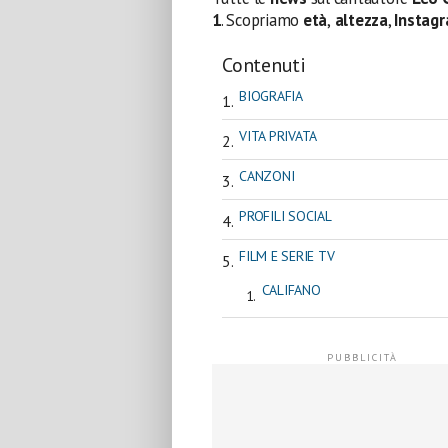
1
. Scopriamo
età
,
altezza
,
Instag
Contenuti
BIOGRAFIA
VITA PRIVATA
CANZONI
PROFILI SOCIAL
FILM E SERIE TV
CALIFANO