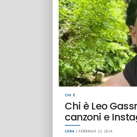
CHI È
Chi è Leo Gassm
canzoni e Inst
CORA
| FEBBRAIO 11, 2024