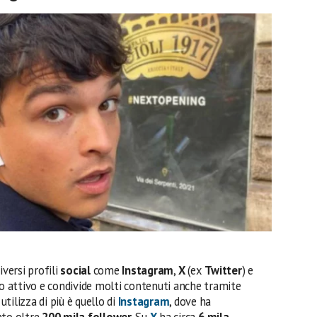
iversi profili
social
come
Instagram
,
X
(ex
Twitter
) e
o attivo e condivide molti contenuti anche tramite
utilizza di più è quello di
Instagram
, dove ha