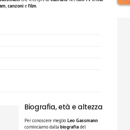
ram
,
canzoni
e
film
.
Biografia, età e altezza
Per conoscere meglio
Leo Gassmann
cominciamo dalla
biografia
del