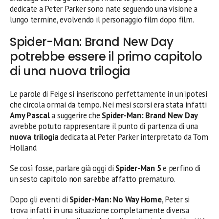
dedicate a Peter Parker sono nate seguendo una visione a
lungo termine, evolvendo il personaggio film dopo film.
Spider-Man: Brand New Day
potrebbe essere il primo capitolo
di una nuova trilogia
Le parole di Feige si inseriscono perfettamente in un’ipotesi
che circola ormai da tempo. Nei mesi scorsi era stata infatti
Amy Pascal
a suggerire che
Spider-Man: Brand New Day
avrebbe potuto rappresentare il punto di partenza di una
nuova trilogia
dedicata al Peter Parker interpretato da Tom
Holland.
Se così fosse, parlare già oggi di
Spider-Man 5
e perfino di
un sesto capitolo non sarebbe affatto prematuro.
Dopo gli eventi di
Spider-Man: No Way Home
, Peter si
trova infatti in una situazione completamente diversa