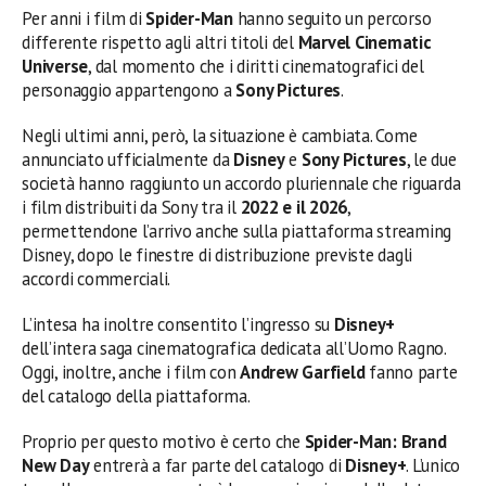
Per anni i film di
Spider-Man
hanno seguito un percorso
differente rispetto agli altri titoli del
Marvel Cinematic
Universe
, dal momento che i diritti cinematografici del
personaggio appartengono a
Sony Pictures
.
Negli ultimi anni, però, la situazione è cambiata. Come
annunciato ufficialmente da
Disney
e
Sony Pictures
, le due
società hanno raggiunto un accordo pluriennale che riguarda
i film distribuiti da Sony tra il
2022 e il 2026
,
permettendone l’arrivo anche sulla piattaforma streaming
Disney, dopo le finestre di distribuzione previste dagli
accordi commerciali.
L’intesa ha inoltre consentito l’ingresso su
Disney+
dell’intera saga cinematografica dedicata all’Uomo Ragno.
Oggi, inoltre, anche i film con
Andrew Garfield
fanno parte
del catalogo della piattaforma.
Proprio per questo motivo è certo che
Spider-Man: Brand
New Day
entrerà a far parte del catalogo di
Disney+
. L’unico