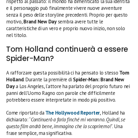
rispetto al passato: il mondo ha dimenticato la sua identità
e il personaggio può finalmente vivere nuove avventure
senza il peso delle storyline precedenti. Proprio per questo
motivo,
Brand New Day
sembra avere tutte le
caratteristiche di un vero e proprio nuovo inizio, non solo
nel titolo.
Tom Holland continuerà a essere
Spider-Man?
A rafforzare questa possibilità ci ha pensato lo stesso
Tom
Holland
. Durante la première di
Spider-Man: Brand New
Day
a Los Angeles, l’attore ha parlato del proprio futuro nei
panni dell’Uomo Ragno con parole che difficilmente
potrebbero essere interpretate in modo più positivo.
Come riportato da
The Hollywood Reporter
, Holland ha
dichiarato: “
Continuerò a farlo finché mi vorranno. Quindi, se
questo film andrà bene, immagino che lo scopriremo!
“. Una
frase semplice, ma significativa.