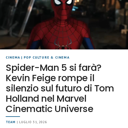
CINEMA
|
POP CULTURE & CINEMA
Spider-Man 5 si farà?
Kevin Feige rompe il
silenzio sul futuro di Tom
Holland nel Marvel
Cinematic Universe
TEAM
| LUGLIO 31, 2026