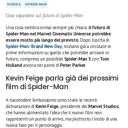
SCHEDA
SPIDER-MAN
Cosa sappiamo sul futuro di Spider-Man
Una cosa sembra ormai sempre più chiara:
il futuro di
Spider-Man nel Marvel Cinematic Universe potrebbe
essere molto più lungo del previsto
. Dopo l’uscita di
Spider-Man: Brand New Day
, iniziano già a circolare le
prime informazioni su quello che potrebbe arrivare in
futuro, compreso un possibile
Spider-Man 5
con
Tom
Holland
ancora nei panni di
Peter Parker
.
Kevin Feige parla già dei prossimi
film di Spider-Man
A riaccendere l’entusiasmo sono state le recenti
dichiarazioni di
Kevin Feige
, presidente dei
Marvel Studios
,
che hanno alimentato l’idea che il nuovo film non
rappresenti un punto di arrivo, ma piuttosto l’inizio di una
nuova fase per il personaggio.