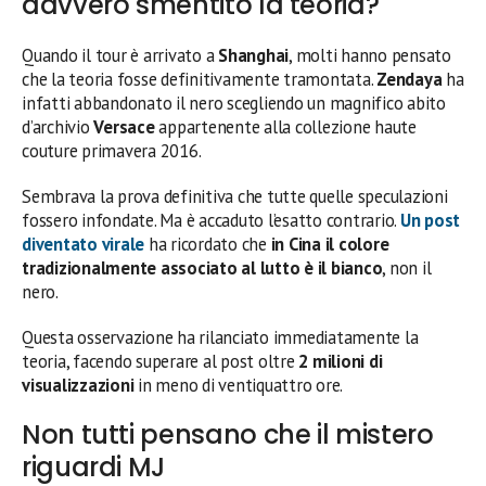
davvero smentito la teoria?
Quando il tour è arrivato a
Shanghai
, molti hanno pensato
che la teoria fosse definitivamente tramontata.
Zendaya
ha
infatti abbandonato il nero scegliendo un magnifico abito
d’archivio
Versace
appartenente alla collezione haute
couture primavera 2016.
Sembrava la prova definitiva che tutte quelle speculazioni
fossero infondate. Ma è accaduto l’esatto contrario.
Un post
diventato virale
ha ricordato che
in Cina il colore
tradizionalmente associato al lutto è il bianco
, non il
nero.
Questa osservazione ha rilanciato immediatamente la
teoria, facendo superare al post oltre
2 milioni di
visualizzazioni
in meno di ventiquattro ore.
Non tutti pensano che il mistero
riguardi MJ