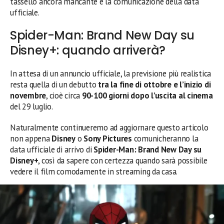
tassello ancora mancante è la comunicazione della data
ufficiale.
Spider-Man: Brand New Day su
Disney+: quando arriverà?
In attesa di un annuncio ufficiale, la previsione più realistica
resta quella di un debutto
tra la fine di ottobre e l’inizio di
novembre
, cioè circa
90-100 giorni dopo l’uscita al cinema
del 29 luglio.
Naturalmente continueremo ad aggiornare questo articolo
non appena
Disney
o
Sony Pictures
comunicheranno la
data ufficiale di arrivo di
Spider-Man: Brand New Day su
Disney+
, così da sapere con certezza quando sarà possibile
vedere il film comodamente in streaming da casa.