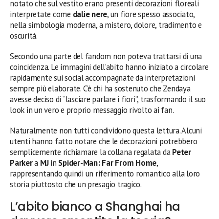
notato che sul vestito erano presenti decorazioni floreali
interpretate come
dalie nere
, un fiore spesso associato,
nella simbologia moderna, a mistero, dolore, tradimento e
oscurità.
Secondo una parte del fandom non poteva trattarsi di una
coincidenza. Le immagini dell’abito hanno iniziato a circolare
rapidamente sui social accompagnate da interpretazioni
sempre più elaborate. C’è chi ha sostenuto che Zendaya
avesse deciso di “lasciare parlare i fiori”, trasformando il suo
look in un vero e proprio messaggio rivolto ai fan.
Naturalmente non tutti condividono questa lettura. Alcuni
utenti hanno fatto notare che le decorazioni potrebbero
semplicemente richiamare la collana regalata da
Peter
Parker
a
MJ
in
Spider-Man: Far From Home
,
rappresentando quindi un riferimento romantico alla loro
storia piuttosto che un presagio tragico.
L’abito bianco a Shanghai ha