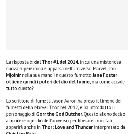
La risposta è:
dal Thor #1 del 2014
, in cui una misteriosa
nuova supereroina è apparsa nell’Universo Marvel, con
Mjolnir
nella sua mano. In questo fumetto
Jane Foster
ottiene quindi i poteri del dio del tuono
, ma come accade
tutto questo?
Lo scrittore di fumetti Jason Aaron ha preso il timone dei
fumetti della Marvel Thor nel 2012, e ha introdotto il
personaggio di
Gorr the God
Butcher
. Questo alieno deciso
a uccidere ogni dio dell’universo per liberare i mortali
apparirà anche in
Thor: Love and Thunder
interpretato da
Christian Bale
.