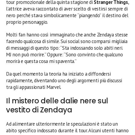
tour promozionale della quinta stagione di
Stranger Things
,
l’attrice aveva raccontato di aver scelto di vestirsi sempre di
nero perché stava simbolicamente “piangendo” il destino del
proprio personaggio.
Molti fan hanno così immaginato che anche Zendaya stesse
facendo qualcosa di simile. Sui social sono comparsi migliaia
di messaggi di questo tipo: “Sta indossando solo abiti neri.
MJ non può morire.” Oppure: “Sono convinto che qualcuno
morirà e questa cosa mi spaventa.”
Da quel momento la teoria ha iniziato a diffondersi
rapidamente, diventando uno degli argomenti più discussi
tra gli appassionati Marvel.
Il mistero delle dalie nere sul
vestito di Zendaya
Ad alimentare ulteriormente le speculazioni è stato un
abito specifico indossato durante il tour. Alcuni utenti hanno