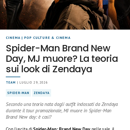
CINEMA
|
POP CULTURE & CINEMA
Spider-Man Brand New
Day, MJ muore? La teoria
sui look di Zendaya
TEAM
| LUGLIO 29, 2026
SPIDER-MAN
ZENDAYA
Secondo una teoria nata dagli outfit indossati da Zendaya
durante il tour promozionale, MJ muore in Spider-Man
Brand New day: è così?
Con l’uscita di
Spider-Man: Brand New Day
nelle sale, il