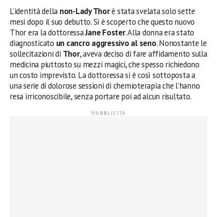
L’identità della
non-Lady Thor
è stata svelata solo sette
mesi dopo il suo debutto. Si è scoperto che questo nuovo
Thor era la dottoressa
Jane Foster
. Alla donna era stato
diagnosticato
un cancro aggressivo al seno
. Nonostante le
sollecitazioni di
Thor
, aveva deciso di fare affidamento sulla
medicina piuttosto su mezzi magici, che spesso richiedono
un costo imprevisto. La dottoressa si è così sottoposta a
una serie di dolorose sessioni di chemioterapia che l’hanno
resa irriconoscibile, senza portare poi ad alcun risultato.