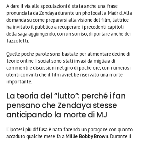
A dare il via alle speculazioni è stata anche una frase
pronunciata da Zendaya durante un photocall a Madrid. Alla
domanda su come prepararsi alla visione del film, l’attrice
ha invitato il pubblico a recuperare i precedenti capitoli
della saga aggiungendo, con un sorriso, di portare anche dei
fazzoletti.
Quelle poche parole sono bastate per alimentare decine di
teorie online. I social sono stati invasi da migliaia di
commenti e discussioni nel giro di poche ore, con numerosi
utenti convinti che il film avrebbe riservato una morte
importante.
La teoria del “lutto”: perché i fan
pensano che Zendaya stesse
anticipando la morte di MJ
L’ipotesi più diffusa è nata facendo un paragone con quanto
accaduto qualche mese fa a
Millie Bobby Brown
. Durante il