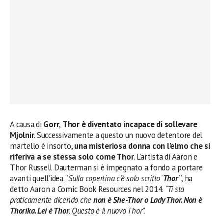
A causa di
Gorr
,
Thor è diventato incapace di sollevare
Mjolnir
. Successivamente a questo un nuovo detentore del
martello è insorto,
una misteriosa donna con l’elmo che si
riferiva a se stessa solo come Thor
. L’artista di Aaron e
Thor Russell Dauterman si è impegnato a fondo a portare
avanti quell’idea. “
Sulla copertina c’è solo scritto ‘
Thor
‘
“, ha
detto Aaron a Comic Book Resources nel 2014.
“Ti sta
praticamente dicendo che
non è She-Thor o Lady Thor. Non è
Thorika. Lei è Thor
. Questo è il nuovo Thor”.