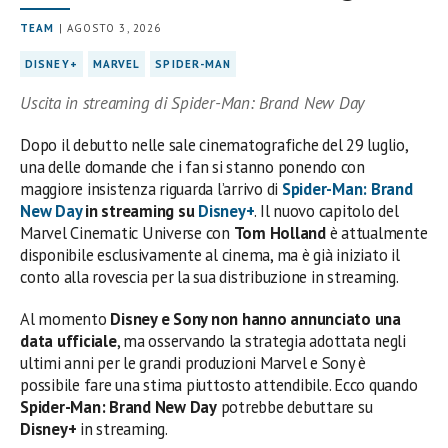
TEAM
| AGOSTO 3, 2026
DISNEY+
MARVEL
SPIDER-MAN
Uscita in streaming di Spider-Man: Brand New Day
Dopo il debutto nelle sale cinematografiche del 29 luglio,
una delle domande che i fan si stanno ponendo con
maggiore insistenza riguarda l’arrivo di
Spider-Man: Brand
New Day
in streaming su
Disney+
. Il nuovo capitolo del
Marvel Cinematic Universe con
Tom Holland
è attualmente
disponibile esclusivamente al cinema, ma è già iniziato il
conto alla rovescia per la sua distribuzione in streaming.
Al momento
Disney e Sony non hanno annunciato una
data ufficiale
, ma osservando la strategia adottata negli
ultimi anni per le grandi produzioni Marvel e Sony è
possibile fare una stima piuttosto attendibile. Ecco quando
Spider-Man: Brand New Day
potrebbe debuttare su
Disney+
in streaming.