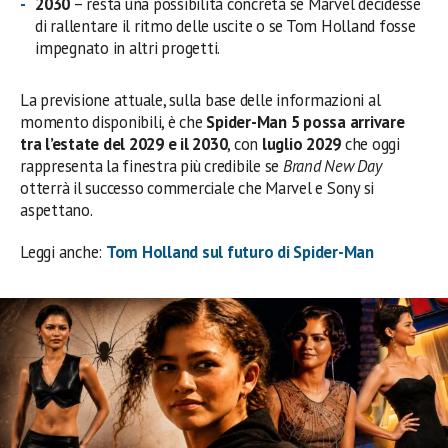
2030
– resta una possibilità concreta se Marvel decidesse
di rallentare il ritmo delle uscite o se Tom Holland fosse
impegnato in altri progetti.
La previsione attuale, sulla base delle informazioni al
momento disponibili, è che
Spider-Man 5 possa arrivare
tra l’estate del 2029 e il 2030
, con
luglio 2029
che oggi
rappresenta la finestra più credibile se
Brand New Day
otterrà il successo commerciale che Marvel e Sony si
aspettano.
Leggi anche:
Tom Holland sul futuro di Spider-Man