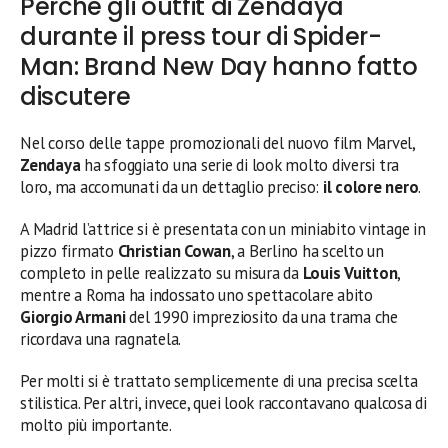
Perché gli outfit di Zendaya
durante il press tour di Spider-
Man: Brand New Day hanno fatto
discutere
Nel corso delle tappe promozionali del nuovo film Marvel,
Zendaya
ha sfoggiato una serie di look molto diversi tra
loro, ma accomunati da un dettaglio preciso:
il colore nero
.
A Madrid l’attrice si è presentata con un miniabito vintage in
pizzo firmato
Christian Cowan
, a Berlino ha scelto un
completo in pelle realizzato su misura da
Louis Vuitton
,
mentre a Roma ha indossato uno spettacolare abito
Giorgio Armani
del 1990 impreziosito da una trama che
ricordava una ragnatela.
Per molti si è trattato semplicemente di una precisa scelta
stilistica. Per altri, invece, quei look raccontavano qualcosa di
molto più importante.