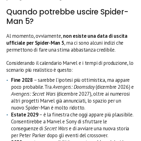
Quando potrebbe uscire Spider-
Man 5?
Al momento, ovviamente,
non esiste una data di uscita
ufficiale per Spider-Man 5
, ma ci sono alcuni indizi che
permettono di fare una stima abbastanza credibile.
Considerando il calendario Marvel e i tempi di produzione, lo
scenario più realistico è questo:
Fine 2028
– sarebbe l’ipotesi più ottimistica, ma appare
poco probabile. Tra
Avengers: Doomsday
(dicembre 2026) e
Avengers: Secret Wars
(dicembre 2027), oltre ai numerosi
altri progetti Marvel già annunciati, lo spazio per un
nuovo Spider-Man è molto ridotto.
Estate 2029
– è la finestra che oggi appare più plausibile.
Consentirebbe a Marvel e Sony di sfruttare le
conseguenze di
Secret Wars
e di avviare una nuova storia
per Peter Parker dopo gli eventi del crossover.