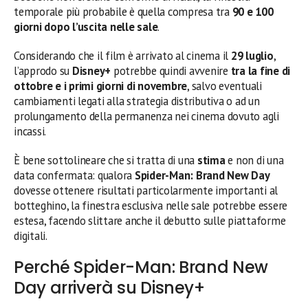
temporale più probabile è quella compresa tra
90 e 100
giorni dopo l’uscita nelle sale
.
Considerando che il film è arrivato al cinema il
29 luglio
,
l’approdo su
Disney+
potrebbe quindi avvenire
tra la fine di
ottobre e i primi giorni di novembre
, salvo eventuali
cambiamenti legati alla strategia distributiva o ad un
prolungamento della permanenza nei cinema dovuto agli
incassi.
È bene sottolineare che si tratta di una
stima
e non di una
data confermata: qualora
Spider-Man: Brand New Day
dovesse ottenere risultati particolarmente importanti al
botteghino, la finestra esclusiva nelle sale potrebbe essere
estesa, facendo slittare anche il debutto sulle piattaforme
digitali.
Perché Spider-Man: Brand New
Day arriverà su Disney+