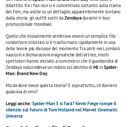
dibattito tra i fan non si è concentrato soltanto sulla trama
del film, ma anche su un dettaglio apparentemente lontano
dalla storia: gli outfit scelti da
Zendaya
durante il tour
promozionale mondiale.
Quello che inizialmente sembrava essere un semplice filo
conduttore stilistico si è trasformato rapidamente in una
delle teorie più discusse del momento. Tra abiti neri, simboli
nascosti e dichiarazioni enigmatiche dell’attrice, molti
spettatori hanno iniziato a convincersi che il guardaroba di
Zendaya nascondesse un indizio sul destino di
MJ
in
Spider-
Man: Brand New Day
.
Ma da dove nasce questa teoria? E soprattutto, c’è davvero
qualcosa di vero?
Leggi anche:
Spider-Man 5 si farà? Kevin Feige rompe il
silenzio sul futuro di Tom Holland nel Marvel Cinematic
Universe