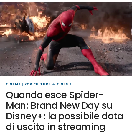
CINEMA
|
POP CULTURE & CINEMA
Quando esce Spider-
Man: Brand New Day su
Disney+: la possibile data
di uscita in streaming