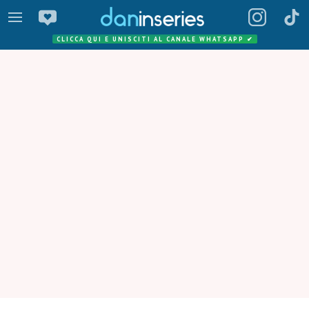
CLICCA QUI E UNISCITI AL CANALE WHATSAPP
✔