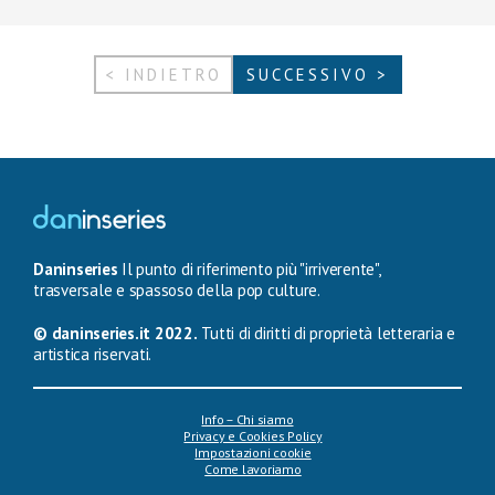
< INDIETRO
SUCCESSIVO >
Daninseries
Il punto di riferimento più "irriverente",
trasversale e spassoso della pop culture.
© daninseries.it 2022.
Tutti di diritti di proprietà letteraria e
artistica riservati.
Info – Chi siamo
Privacy e Cookies Policy
Impostazioni cookie
Come lavoriamo