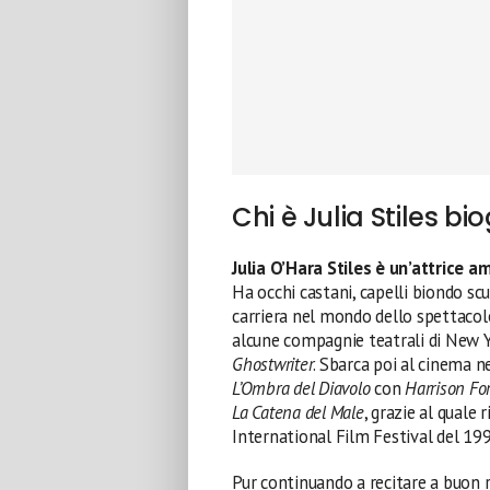
Chi è Julia Stiles bi
Julia O’Hara Stiles
è un’attrice a
Ha occhi castani, capelli biondo sc
carriera nel mondo dello spettacolo
alcune compagnie teatrali di New Yo
Ghostwriter
. Sbarca poi al cinema n
L’Ombra del Diavolo
con
Harrison Fo
La Catena del Male
, grazie al quale
International Film Festival del 199
Pur continuando a recitare a buon r