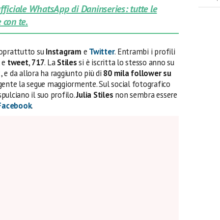
 ufficiale WhatsApp di Daninseries: tutte le
 con te.
 soprattutto su
Instagram
e
Twitter
. Entrambi i profili
, e
tweet
,
717
. La
Stiles
si è iscritta lo stesso anno su
 e da allora ha raggiunto più di
80 mila follower su
gente la segue maggiormente. Sul social fotografico
pulciano il suo profilo.
Julia Stiles
non sembra essere
Facebook
.