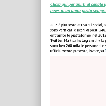
Clicca qui per unirti al canale
news in un unico posto sempre
Julia
è piuttosto attiva sui social,
sono verificati e ricchi di
post
,
348
entrambe le piattaforme, nel 2012,
Twitter
. Ma è su
Instagram
che la 
sono ben
260 mila
le persone che s
ufficialmente presente, invece, su