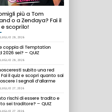
omigli più a Tom
and o a Zendaya? Fai il
 e scoprilo!
 LUGLIO 28, 2026
e coppia di Temptation
d 2026 sei? – QUIZ
 LUGLIO 28, 2026
nosceresti subito una red
 Fai il quiz e scopri quanto sai
oscere i segnali d’allarme
 LUGLIO 27, 2026
o rischi di essere tradito e
to sei traditore? – QUIZ
 LUGLIO 27, 2026