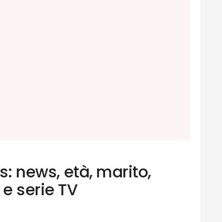
es: news, età, marito,
 e serie TV