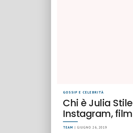
GOSSIP E CELEBRITÀ
Chi è Julia Stil
Instagram, film
TEAM
| GIUGNO 26, 2019