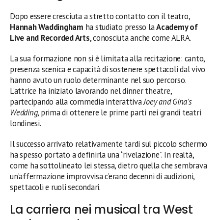
Dopo essere cresciuta a stretto contatto con il teatro,
Hannah Waddingham
ha studiato presso la
Academy of
Live and Recorded Arts
, conosciuta anche come ALRA.
La sua formazione non si è limitata alla recitazione: canto,
presenza scenica e capacità di sostenere spettacoli dal vivo
hanno avuto un ruolo determinante nel suo percorso.
L’attrice ha iniziato lavorando nel dinner theatre,
partecipando alla commedia interattiva
Joey and Gina’s
Wedding
, prima di ottenere le prime parti nei grandi teatri
londinesi.
Il successo arrivato relativamente tardi sul piccolo schermo
ha spesso portato a definirla una “rivelazione”. In realtà,
come ha sottolineato lei stessa, dietro quella che sembrava
un’affermazione improvvisa c’erano decenni di audizioni,
spettacoli e ruoli secondari.
La carriera nei musical tra West