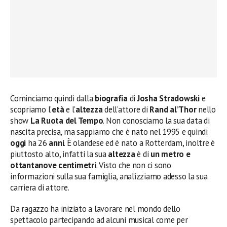
Cominciamo quindi dalla
biografia
di
Josha Stradowski
e
scopriamo l’
età
e l’
altezza
dell’attore di
Rand al’Thor
nello
show
La Ruota del Tempo
. Non conosciamo la sua data di
nascita precisa, ma sappiamo che è nato nel 1995 e quindi
oggi
ha 26
anni
. È olandese ed è nato a Rotterdam, inoltre è
piuttosto alto, infatti la sua
altezza
è di
un metro e
ottantanove centimetri
. Visto che non ci sono
informazioni sulla sua famiglia, analizziamo adesso la sua
carriera di attore.
Da ragazzo ha iniziato a lavorare nel mondo dello
spettacolo partecipando ad alcuni musical come per