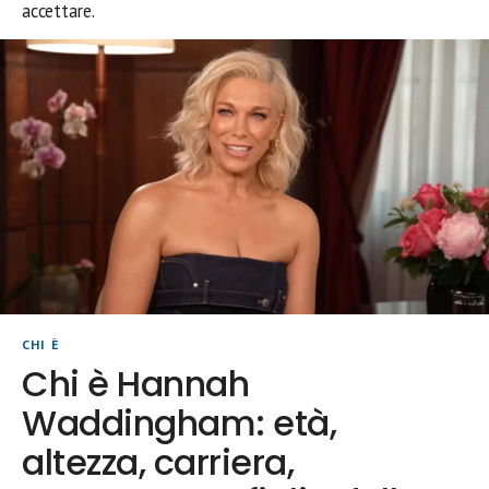
accettare.
CHI È
Chi è Hannah
Waddingham: età,
altezza, carriera,