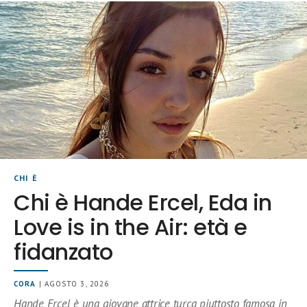
CHI È
Chi è Hande Ercel, Eda in
Love is in the Air: età e
fidanzato
CORA
| AGOSTO 3, 2026
Hande Ercel è una giovane attrice turca piuttosto famosa in