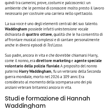
quindi tra camerini, prove, costumi e palcoscenici: un
ambiente che le permise di conoscere molto presto il lavoro
necessario per costruire una carriera nello spettacolo.
La sua voce è uno degli elementi centrali del suo talento.
Waddingham
possiede infatti un’estensione vocale
dichiarata di
quattro ottave
, qualità che le ha consentito di
affrontare musical complessi e di cantare personalmente
anche in diversi episodi di
Ted Lasso
.
Suo padre, ancora in vita e che dovrebbe chiamarsi Harry,
come il nonno, era
direttore marketing
e
agente speciale
volontario della polizia fluviale
. A proposito del nonno
paterno
Harry Waddingham
, fu un veterano della Seconda
guerra mondiale, morto nel 2026 a 109 anni. Era
considerato al momento della scomparsa uno dei più
anziani veterani britannici ancora in vita.
Studi e formazione di Hannah
Waddingham