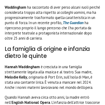
Waddingham
ha raccontato di aver perso alcuni ruoli perché
considerata troppo alta rispetto ai colleghi uomini, ma ha
progressivamente trasformato quella caratteristica in un
punto di forza. In un recente profilo,
The Guardian
ha
ripercorso proprio il lungo percorso che l’ha portata da
interprete teatrale a protagonista internazionale dopo
oltre 25 anni di carriera.
La famiglia di origine e infanzia
dietro le quinte
Hannah Waddingham
è cresciuta in una famiglia
strettamente legata alla musica e al teatro. Sua madre,
Melodie Kelly
, originaria di Port Erin, sull’Isola di Man, è
stata una cantante lirica. È venuta a mancare nel 2024.
Anche i nonni materni lavoravano nel mondo dell’opera.
Quando Hannah aveva circa otto anni, la madre entrò
nell’
English National Opera
. L’infanzia dell’attrice trascorse