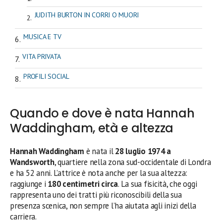
JUDITH BURTON IN CORRI O MUORI
MUSICA E TV
VITA PRIVATA
PROFILI SOCIAL
Quando e dove è nata Hannah
Waddingham, età e altezza
Hannah Waddingham
è nata il
28 luglio 1974 a
Wandsworth
, quartiere nella zona sud-occidentale di Londra
e ha 52 anni. L’attrice è nota anche per la sua altezza:
raggiunge i
180 centimetri circa
. La sua fisicità, che oggi
rappresenta uno dei tratti più riconoscibili della sua
presenza scenica, non sempre l’ha aiutata agli inizi della
carriera.