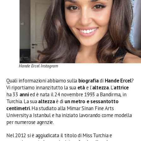
Hande Ercel Instagram
Quali informazioni abbiamo sulla
biografia
di
Hande Ercel
?
Vi riportiamo innanzitutto la sua
età
e l’
altezza
. L’
attrice
ha 33
anni
ed è nata il 24 novembre 1993 a Bandirma, in
Turchia. La sua
altezza
è di
un metro e sessantotto
centimetri
. Ha studiato alla Mimar Sinan Fine Arts
University a Istanbul e ha iniziato lavorando come modella
per numerose agenzie.
Nel 2012 si è aggiudicata il titolo di Miss Turchia e