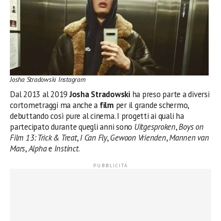
Josha Stradowski Instagram
Dal 2013 al 2019
Josha Stradowski
ha preso parte a diversi
cortometraggi ma anche a
film
per il grande schermo,
debuttando così pure al cinema. I progetti ai quali ha
partecipato durante quegli anni sono
Uitgesproken
,
Boys on
Film 13: Trick & Treat
,
I Can Fly
,
Gewoon Vrienden
,
Mannen van
Mars
,
Alpha
e
Instinct
.