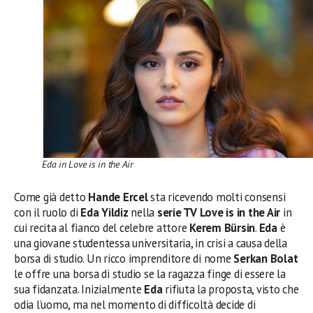
Eda in Love is in the Air
Come già detto
Hande Ercel
sta ricevendo molti consensi
con il ruolo di
Eda Yildiz
nella
serie TV Love is in the Air
in
cui recita al fianco del celebre attore
Kerem Bürsin
.
Eda
è
una giovane studentessa universitaria, in crisi a causa della
borsa di studio. Un ricco imprenditore di nome
Serkan Bolat
le offre una borsa di studio se la ragazza finge di essere la
sua fidanzata. Inizialmente
Eda
rifiuta la proposta, visto che
odia l’uomo, ma nel momento di difficoltà decide di