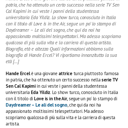
patria, che ha ottenuto un certo successo nella serie TV Sen
Cal Kapimi in cui veste i panni della studentessa
universitaria Eda Yildiz. Lo show turco, conosciuto in Italia
con il titolo di Love is in the Air, segue un po’ lo stampo di
Daydreamer – Le ali del sogno, che qui da noi ha
appassionato moltissimi telespettatori. Ma adesso scopriamo
qualcosa di più sulla vita e la carriera di questa artista.
Biografia, età e altezza Quali informazioni abbiamo sulla
biografia di Hande Ercel? Vi riportiamo innanzitutto la sua
età […]
Hande Ercel
è una giovane
attrice
turca piuttosto famosa
in patria, che ha ottenuto un certo successo nella
serie TV
Sen Cal Kapimi
in cui veste i panni della studentessa
universitaria
Eda Yildiz
. Lo show turco, conosciuto in Italia
con il titolo di
Love is in the Air
, segue un po’ lo stampo di
Daydreamer – Le ali del sogno
, che qui da noi ha
appassionato moltissimi telespettatori. Ma adesso
scopriamo qualcosa di più sulla vita e la carriera di questa
artista.