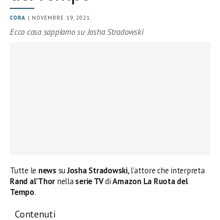
CORA
| NOVEMBRE 19, 2021
Ecco cosa sappiamo su Josha Stradowski
Tutte le
news
su
Josha Stradowski
, l’attore che interpreta
Rand al’Thor
nella
serie TV
di
Amazon La Ruota del
Tempo
.
Contenuti