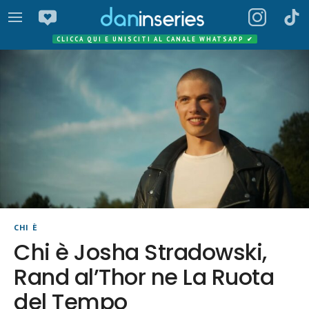
CLICCA QUI E UNISCITI AL CANALE WHATSAPP
✔
CHI È
Chi è Josha Stradowski,
Rand al’Thor ne La Ruota
del Tempo