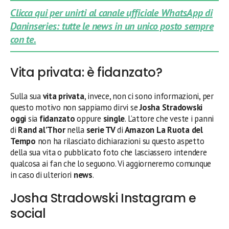
Clicca qui per unirti al canale ufficiale WhatsApp di
Daninseries: tutte le news in un unico posto sempre
con te.
Vita privata: è fidanzato?
Sulla sua
vita privata
, invece, non ci sono informazioni, per
questo motivo non sappiamo dirvi se
Josha Stradowski
oggi
sia
fidanzato
oppure
single
. L’attore che veste i panni
di
Rand al’Thor
nella
serie TV
di
Amazon La Ruota del
Tempo
non ha rilasciato dichiarazioni su questo aspetto
della sua vita o pubblicato foto che lasciassero intendere
qualcosa ai fan che lo seguono. Vi aggiorneremo comunque
in caso di ulteriori
news
.
Josha Stradowski Instagram e
social