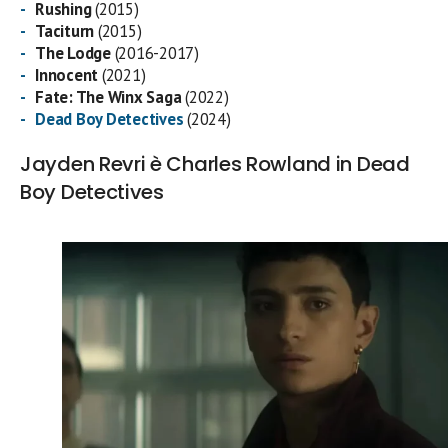
Rushing
(2015)
Taciturn
(2015)
The Lodge
(2016-2017)
Innocent
(2021)
Fate: The Winx Saga
(2022)
Dead Boy Detectives
(2024)
Jayden Revri è Charles Rowland in Dead
Boy Detectives