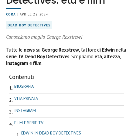
Detectives: età e film
CORA
| APRILE 29, 2024
DEAD BOY DETECTIVES
Conosciamo meglio George Rexstrew!
Tutte le
news
su
George Rexstrew
, l’attore di
Edwin
nella
serie TV Dead Boy Detectives
. Scopriamo
età
,
altezza
,
Instagram
e
film
.
Contenuti
BIOGRAFIA
VITA PRIVATA
INSTAGRAM
FILM E SERIE TV
EDWIN IN DEAD BOY DETECTIVES