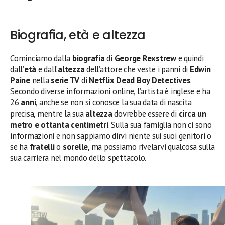
Biografia, età e altezza
Cominciamo dalla
biografia
di
George Rexstrew
e quindi
dall’
età
e dall’
altezza
dell’attore che veste i panni di
Edwin
Paine
nella
serie TV
di
Netflix Dead Boy Detectives
.
Secondo diverse informazioni online, l’artista è inglese e ha
26
anni
, anche se non si conosce la sua data di nascita
precisa, mentre la sua
altezza
dovrebbe essere di
circa un
metro e ottanta centimetri
. Sulla sua famiglia non ci sono
informazioni e non sappiamo dirvi niente sui suoi genitori o
se ha
fratelli
o
sorelle
, ma possiamo rivelarvi qualcosa sulla
sua carriera nel mondo dello spettacolo.