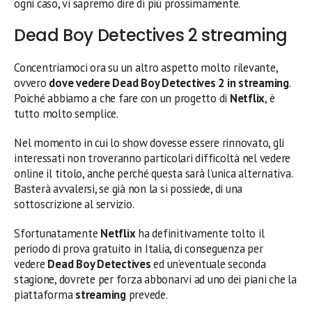
ogni caso, vi sapremo dire di più prossimamente.
Dead Boy Detectives 2 streaming
Concentriamoci ora su un altro aspetto molto rilevante,
ovvero
dove vedere Dead Boy Detectives 2 in streaming
.
Poiché abbiamo a che fare con un progetto di
Netflix
, è
tutto molto semplice.
Nel momento in cui lo show dovesse essere rinnovato, gli
interessati non troveranno particolari difficoltà nel vedere
online il titolo, anche perché questa sarà l’unica alternativa.
Basterà avvalersi, se già non la si possiede, di una
sottoscrizione al servizio.
Sfortunatamente
Netflix
ha definitivamente tolto il
periodo di prova gratuito in Italia, di conseguenza per
vedere
Dead Boy Detectives
ed un’eventuale seconda
stagione, dovrete per forza abbonarvi ad uno dei piani che la
piattaforma
streaming
prevede.