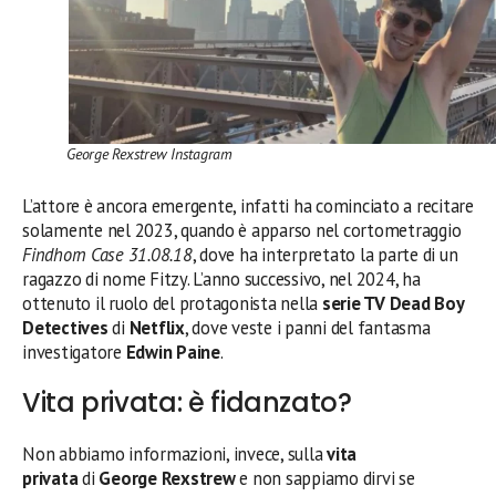
George Rexstrew Instagram
L’attore è ancora emergente, infatti ha cominciato a recitare
solamente nel 2023, quando è apparso nel cortometraggio
Findhorn Case 31.08.18
, dove ha interpretato la parte di un
ragazzo di nome Fitzy. L’anno successivo, nel 2024, ha
ottenuto il ruolo del protagonista nella
serie TV Dead Boy
Detectives
di
Netflix
, dove veste i panni del fantasma
investigatore
Edwin Paine
.
Vita privata: è fidanzato?
Non abbiamo informazioni, invece, sulla
vita
privata
di
George Rexstrew
e non sappiamo dirvi se