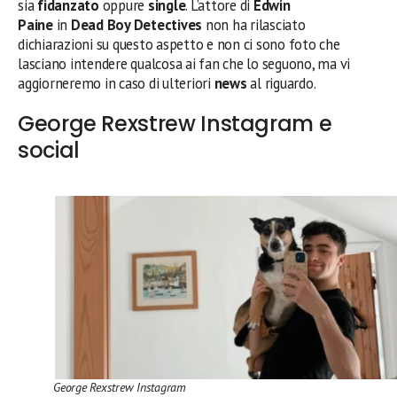
sia
fidanzato
oppure
single
. L’attore di
Edwin
Paine
in
Dead Boy Detectives
non ha rilasciato
dichiarazioni su questo aspetto e non ci sono foto che
lasciano intendere qualcosa ai fan che lo seguono, ma vi
aggiorneremo in caso di ulteriori
news
al riguardo.
George Rexstrew Instagram e
social
George Rexstrew Instagram