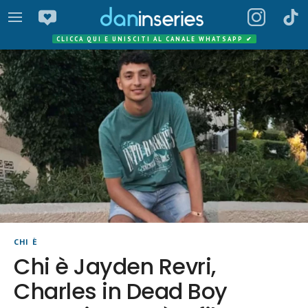
CLICCA QUI E UNISCITI AL CANALE WHATSAPP
✔
CHI È
Chi è Jayden Revri,
Charles in Dead Boy