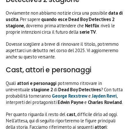
Ovviamente non abbiamo notizie circa una possibile
data di
uscita
. Per sapere
quando esce Dead Boy Detectives 2
stagione
, dovremo prima attendere che
Netflix
riveli le
proprie intenzioni circa il futuro della
serie TV
.
Dovesse scegliere a breve di rinnovare il titolo, potremmo
aspettarci un debutto nel corso del 2025. Vi aggiorneremo
anche su questo versante.
Cast, attori e personaggi
Quali
attori e personaggi
potremmo ritrovare in
un’eventuale
stagione 2
di
Dead Boy Detectives
? Con tutta
probabilità torneranno
George Rexstrew
e
Jayden Revri
,
interpreti dei protagonisti
Edwin Payne
e
Charles Rowland
.
Per quanto riguarda il resto del
cast
, difficile dirlo ad oggi.
Nell’attesa, qui di seguito riporteremo le figure principali
della storia. Facciamo riferimento ai seguenti
attori
: