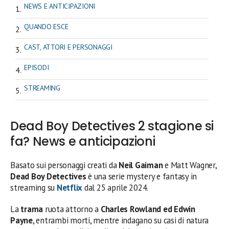
NEWS E ANTICIPAZIONI
QUANDO ESCE
CAST, ATTORI E PERSONAGGI
EPISODI
STREAMING
Dead Boy Detectives 2 stagione si
fa? News e anticipazioni
Basato sui personaggi creati da
Neil Gaiman
e Matt Wagner,
Dead Boy Detectives
è una serie mystery e fantasy in
streaming su
Netflix
dal 25 aprile 2024.
La
trama
ruota attorno a
Charles Rowland ed Edwin
Payne
, entrambi morti, mentre indagano su casi di natura