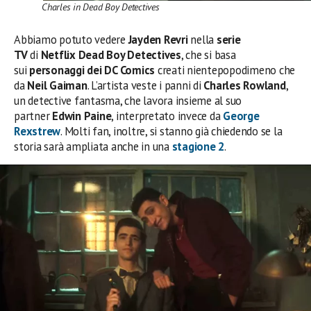
Charles in Dead Boy Detectives
Abbiamo potuto vedere
Jayden Revri
nella
serie
TV
di
Netflix Dead Boy Detectives
, che si basa
sui
personaggi dei DC Comics
creati nientepopodimeno che
da
Neil Gaiman
. L’artista veste i panni di
Charles Rowland
,
un detective fantasma, che lavora insieme al suo
partner
Edwin Paine
, interpretato invece da
George
Rexstrew
. Molti fan, inoltre, si stanno già chiedendo se la
storia sarà ampliata anche in una
stagione 2
.