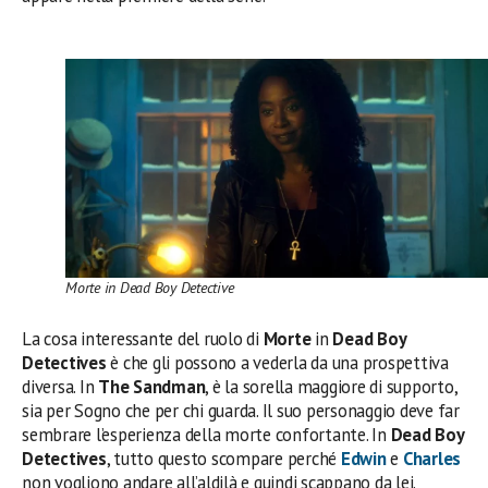
Morte in Dead Boy Detective
La cosa interessante del ruolo di
Morte
in
Dead Boy
Detectives
è che gli possono a vederla da una prospettiva
diversa. In
The Sandman
, è la sorella maggiore di supporto,
sia per Sogno che per chi guarda. Il suo personaggio deve far
sembrare l’esperienza della morte confortante. In
Dead Boy
Detectives
, tutto questo scompare perché
Edwin
e
Charles
non vogliono andare all’aldilà e quindi scappano da lei.