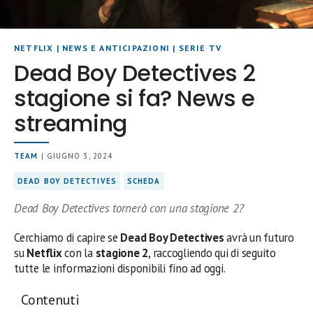
NETFLIX
|
NEWS E ANTICIPAZIONI
|
SERIE TV
Dead Boy Detectives 2
stagione si fa? News e
streaming
TEAM
| GIUGNO 3, 2024
DEAD BOY DETECTIVES
SCHEDA
Dead Boy Detectives tornerà con una stagione 2?
Cerchiamo di capire se
Dead Boy Detectives
avrà un futuro
su
Netflix
con la
stagione 2
, raccogliendo qui di seguito
tutte le informazioni disponibili fino ad oggi.
Contenuti