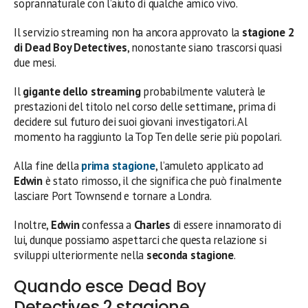
soprannaturale con l’aiuto di qualche amico vivo.
Il servizio streaming non ha ancora approvato la
stagione 2
di Dead Boy Detectives
, nonostante siano trascorsi quasi
due mesi.
Il
gigante dello streaming
probabilmente valuterà le
prestazioni del titolo nel corso delle settimane, prima di
decidere sul futuro dei suoi giovani investigatori. Al
momento ha raggiunto la Top Ten delle serie più popolari.
Alla fine della
prima stagione
, l’amuleto applicato ad
Edwin
è stato rimosso, il che significa che può finalmente
lasciare Port Townsend e tornare a Londra.
Inoltre,
Edwin
confessa a
Charles
di essere innamorato di
lui, dunque possiamo aspettarci che questa relazione si
sviluppi ulteriormente nella
seconda stagione
.
Quando esce Dead Boy
Detectives 2 stagione