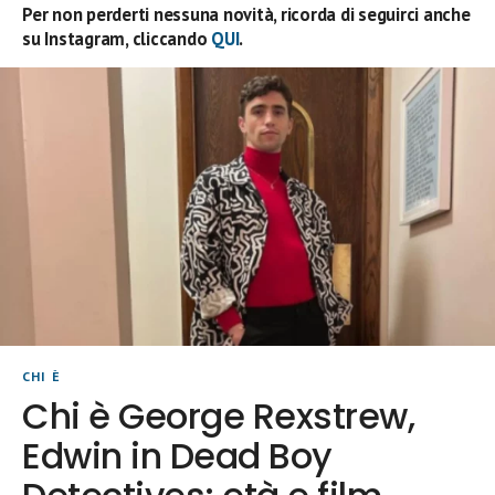
Per non perderti nessuna novità, ricorda di seguirci anche
su Instagram, cliccando
QUI
.
CHI È
Chi è George Rexstrew,
Edwin in Dead Boy