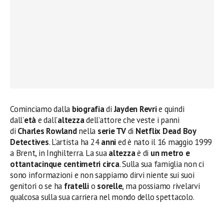
Cominciamo dalla
biografia
di
Jayden Revri
e quindi
dall’
età
e dall’
altezza
dell’attore che veste i panni
di
Charles Rowland
nella
serie TV
di
Netflix Dead Boy
Detectives
. L’artista ha 24
anni
ed è nato il 16 maggio 1999
a Brent, in Inghilterra. La sua
altezza
è di
un metro e
ottantacinque centimetri circa
. Sulla sua famiglia non ci
sono informazioni e non sappiamo dirvi niente sui suoi
genitori o se ha
fratelli
o
sorelle
, ma possiamo rivelarvi
qualcosa sulla sua carriera nel mondo dello spettacolo.