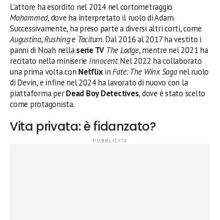
L’attore ha esordito nel 2014 nel cortometraggio
Mohammed
, dove ha interpretato il ruolo di Adam.
Successivamente, ha preso parte a diversi altri corti, come
Augustina
,
Rushing
e
Taciturn
. Dal 2016 al 2017 ha vestito i
panni di Noah nella
serie TV
The Lodge
, mentre nel 2021 ha
recitato nella miniserie
Innocent
. Nel 2022 ha collaborato
una prima volta con
Netflix
in
Fate: The Winx Saga
nel ruolo
di Devin, e infine nel 2024 ha lavorato di nuovo con la
piattaforma per
Dead Boy Detectives
, dove è stato scelto
come protagonista.
Vita privata: è fidanzato?