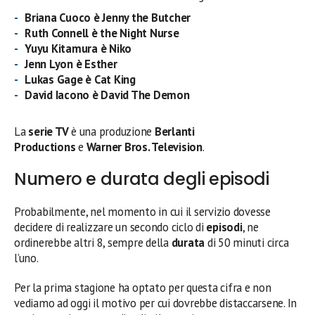
Briana Cuoco
è Jenny the Butcher
Ruth Connell
è the Night Nurse
Yuyu Kitamura
è Niko
Jenn Lyon
è Esther
Lukas Gage
è Cat King
David Iacono
è David The Demon
La
serie TV
è una produzione
Berlanti
Productions
e
Warner Bros. Television
.
Numero e durata degli episodi
Probabilmente, nel momento in cui il servizio dovesse
decidere di realizzare un secondo ciclo di
episodi
, ne
ordinerebbe altri 8, sempre della
durata
di 50 minuti circa
l’uno.
Per la prima stagione ha optato per questa cifra e non
vediamo ad oggi il motivo per cui dovrebbe distaccarsene. In