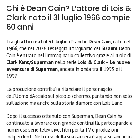
Chi è Dean Cain? L’attore di Lois &
Clark nato il 31 luglio 1966 compie
60 anni
Tra gli
attori nati il 31 luglio
c’è anche
Dean Cain
, nato nel
1966
, che nel 2026 festeggia il traguardo dei
60 anni
. Dean
Cain è entrato nell’immaginario collettivo grazie al ruolo di
Clark Kent/Superman
nella serie
Lois & Clark – Le nuove
avventure di Superman
, andata in onda tra il 1993 e il
1997.
La produzione contribuì a rilanciare il personaggio
dell’Uomo d’Acciaio sul piccolo schermo, puntando non solo
sull’azione ma anche sulla storia d’amore con Lois Lane.
Dopo il successo ottenuto con Superman, Dean Cain ha
continuato a lavorare con grande continuità, partecipando a
numerose serie televisive, film per la TV e produzioni
indipendenti. Nel corso della sua carriera è apparso anche in