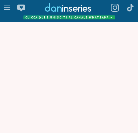
CLICCA QUI E UNISCITI AL CANALE WHATSAPP
✔