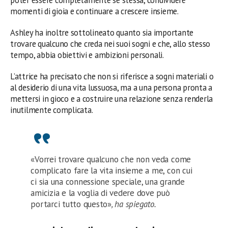
poter essere completamente sé stessa, condividere
momenti di gioia e continuare a crescere insieme.
Ashley ha inoltre sottolineato quanto sia importante
trovare qualcuno che creda nei suoi sogni e che, allo stesso
tempo, abbia obiettivi e ambizioni personali.
L’attrice ha precisato che non si riferisce a sogni materiali o
al desiderio di una vita lussuosa, ma a una persona pronta a
mettersi in gioco e a costruire una relazione senza renderla
inutilmente complicata.
«Vorrei trovare qualcuno che non veda come
complicato fare la vita insieme a me, con cui
ci sia una connessione speciale, una grande
amicizia e la voglia di vedere dove può
portarci tutto questo»
, ha spiegato.