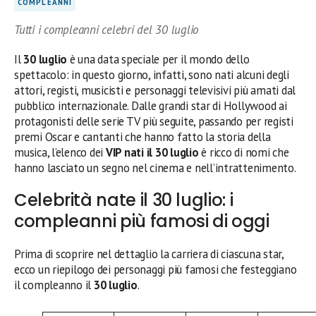
COMPLEANNI
Tutti i compleanni celebri del 30 luglio
Il
30 luglio
è una data speciale per il mondo dello
spettacolo: in questo giorno, infatti, sono nati alcuni degli
attori, registi, musicisti e personaggi televisivi più amati dal
pubblico internazionale. Dalle grandi star di Hollywood ai
protagonisti delle serie TV più seguite, passando per registi
premi Oscar e cantanti che hanno fatto la storia della
musica, l’elenco dei
VIP nati il 30 luglio
è ricco di nomi che
hanno lasciato un segno nel cinema e nell’intrattenimento.
Celebrità nate il 30 luglio: i
compleanni più famosi di oggi
Prima di scoprire nel dettaglio la carriera di ciascuna star,
ecco un riepilogo dei personaggi più famosi che festeggiano
il compleanno il
30 luglio
.