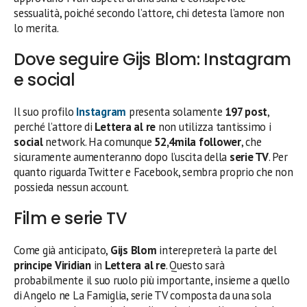
sessualità, poiché secondo l’attore, chi detesta l’amore non
lo merita.
Dove seguire Gijs Blom: Instagram
e social
Il suo profilo
Instagram
presenta solamente
197 post
,
perché l’attore di
Lettera al re
non utilizza tantissimo i
social
network. Ha comunque
52,4mila
follower
, che
sicuramente aumenteranno dopo l’uscita della
serie TV
. Per
quanto riguarda Twitter e Facebook, sembra proprio che non
possieda nessun account.
Film e serie TV
Come già anticipato,
Gijs Blom
interepreterà la parte del
principe Viridian
in
Lettera al re
. Questo sarà
probabilmente il suo ruolo più importante, insieme a quello
di Angelo ne La Famiglia, serie TV composta da una sola