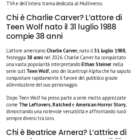
TVA e dell’intera trama dedicata al Multiverso.
Chi è Charlie Carver? L’attore di
Teen Wolf nato il 31 luglio 1988
compie 38 anni
L’attore americano
Charlie Carver
, nato il
31 luglio 1988
,
festeggia
38 anni
nel 2026. Charlie Carver ha conquistato
una vasta popolarità interpretando
Ethan Steiner
nella
serie cult
Teen Wolf
, uno dei licantropi Alpha che ha saputo
conquistare rapidamente il favore del pubblico grazie
all’evoluzione del suo personaggio.
Dopo Teen Wolf ha preso parte a serie molto apprezzate
come
The Leftovers
,
Ratched
e
American Horror Story
,
dimostrando una notevole versatilità e affrontando ruoli
sempre diversi tra loro.
Chi è Beatrice Arnera? L’attrice di