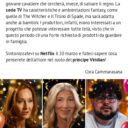
giovane cavaliere che cercherà, invece, di salvare il regno. La
serie TV
ha caratteristiche e ambientazioni fantasy, come
quelle di The Witcher e Il Trono di Spade, ma sarà adatta
anche ai bambini. I produttori, infatti, erano interessati a un
progetto che potesse interessare tutte l’età, visto che in
questo periodo c’è una forte richiesta di prodotti da guardare
in famiglia.
Sintonizzatevi su
Netflix
il 20 marzo e fateci sapere cosa
penserete dell’attore nel ruolo del
principe Viridian
!
Cora Cammarasana