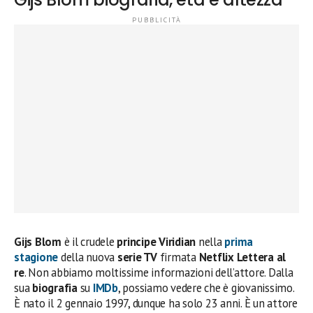
Gijs Blom
è il crudele
principe Viridian
nella
prima
stagione
della nuova
serie TV
firmata
Netflix
Lettera al
re
. Non abbiamo moltissime informazioni dell’attore. Dalla
sua
biografia
su
IMDb
, possiamo vedere che è giovanissimo.
È nato il 2 gennaio 1997, dunque ha solo 23 anni. È un attore