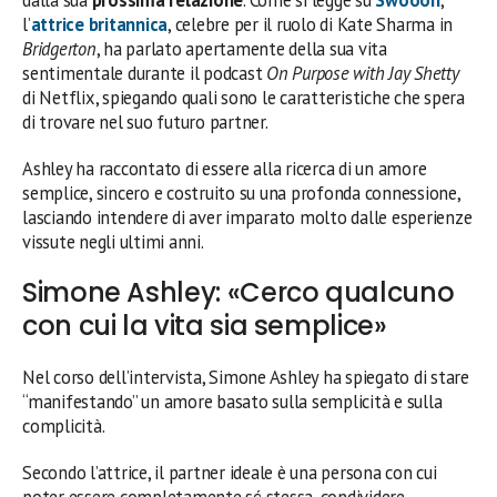
dalla sua
prossima relazione
. Come si legge su
Swooon
,
l’
attrice britannica
, celebre per il ruolo di Kate Sharma in
Bridgerton
, ha parlato apertamente della sua vita
sentimentale durante il podcast
On Purpose with Jay Shetty
di Netflix, spiegando quali sono le caratteristiche che spera
di trovare nel suo futuro partner.
Ashley ha raccontato di essere alla ricerca di un amore
semplice, sincero e costruito su una profonda connessione,
lasciando intendere di aver imparato molto dalle esperienze
vissute negli ultimi anni.
Simone Ashley: «Cerco qualcuno
con cui la vita sia semplice»
Nel corso dell’intervista, Simone Ashley ha spiegato di stare
“manifestando” un amore basato sulla semplicità e sulla
complicità.
Secondo l’attrice, il partner ideale è una persona con cui