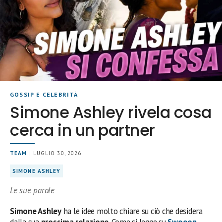
GOSSIP E CELEBRITÀ
Simone Ashley rivela cosa
cerca in un partner
TEAM
| LUGLIO 30, 2026
SIMONE ASHLEY
Le sue parole
Simone Ashley
ha le idee molto chiare su ciò che desidera