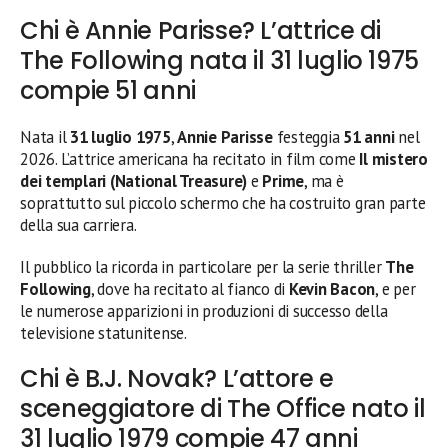
Chi è Annie Parisse? L’attrice di
The Following nata il 31 luglio 1975
compie 51 anni
Nata il
31 luglio 1975
,
Annie Parisse
festeggia
51 anni
nel
2026. L’attrice americana ha recitato in film come
Il mistero
dei templari (National Treasure)
e
Prime
, ma è
soprattutto sul piccolo schermo che ha costruito gran parte
della sua carriera.
Il pubblico la ricorda in particolare per la serie thriller
The
Following
, dove ha recitato al fianco di
Kevin Bacon
, e per
le numerose apparizioni in produzioni di successo della
televisione statunitense.
Chi è B.J. Novak? L’attore e
sceneggiatore di The Office nato il
31 luglio 1979 compie 47 anni