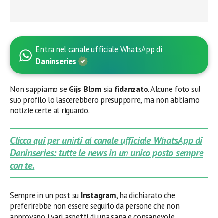
Entra nel canale ufficiale WhatsApp di
Daninseries
Non sappiamo se
Gijs Blom
sia
fidanzato
. Alcune foto sul
suo profilo lo lascerebbero presupporre, ma non abbiamo
notizie certe al riguardo.
Clicca qui per unirti al canale ufficiale WhatsApp di
Daninseries: tutte le news in un unico posto sempre
con te.
Sempre in un post su
Instagram
, ha dichiarato che
preferirebbe non essere seguito da persone che non
approvano i vari aspetti di una sana e consapevole