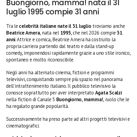
Buongiorno, mamma! nata il 31
luglio 1995 compie 31 anni
Tra le
celebrità italiane nate il 31 luglio
troviamo anche
Beatrice Arnera
, nata nel
1995
, che nel 2026 compie
31
anni
. Attrice e comica, Beatrice Arnera ha costruito la
propria carriera partendo dal teatro e dalla stand-up
comedy, imponendosi rapidamente grazie a uno stile ironico,
spontaneo e molto riconoscibile.
Negli anni ha alternato cinema, fiction e programmi
televisivi, conquistando sempre più spazio nel panorama
dell’intrattenimento italiano. Il pubblico televisivo la
conosce soprattutto per aver interpretato
Agata Scalzi
nella fiction di Canale 5
Buongiorno, mamma!
, ruolo che le
ha regalato grande popolarità.
Successivamente ha preso parte ad altri progetti televisivi e
cinematografici.