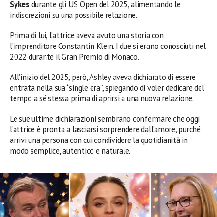
Sykes
durante gli US Open del 2025, alimentando le
indiscrezioni su una possibile relazione.
Prima di lui, l’attrice aveva avuto una storia con
l’imprenditore Constantin Klein. I due si erano conosciuti nel
2022 durante il Gran Premio di Monaco.
All’inizio del 2025, però, Ashley aveva dichiarato di essere
entrata nella sua “single era”, spiegando di voler dedicare del
tempo a sé stessa prima di aprirsi a una nuova relazione.
Le sue ultime dichiarazioni sembrano confermare che oggi
l’attrice è pronta a lasciarsi sorprendere dall’amore, purché
arrivi una persona con cui condividere la quotidianità in
modo semplice, autentico e naturale.