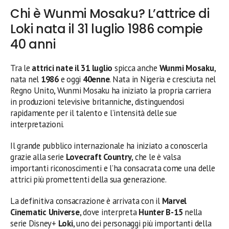
Chi è Wunmi Mosaku? L’attrice di
Loki nata il 31 luglio 1986 compie
40 anni
Tra le
attrici nate il 31 luglio
spicca anche
Wunmi Mosaku
,
nata nel
1986
e oggi
40enne
. Nata in Nigeria e cresciuta nel
Regno Unito, Wunmi Mosaku ha iniziato la propria carriera
in produzioni televisive britanniche, distinguendosi
rapidamente per il talento e l’intensità delle sue
interpretazioni.
Il grande pubblico internazionale ha iniziato a conoscerla
grazie alla serie
Lovecraft Country
, che le è valsa
importanti riconoscimenti e l’ha consacrata come una delle
attrici più promettenti della sua generazione.
La definitiva consacrazione è arrivata con il
Marvel
Cinematic Universe
, dove interpreta
Hunter B-15
nella
serie Disney+
Loki
, uno dei personaggi più importanti della