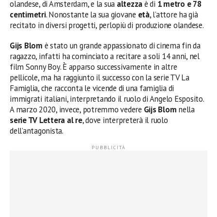
olandese, di Amsterdam, e la sua
altezza
è di
1 metro e 78
centimetri
. Nonostante la sua giovane
età
, l’attore ha già
recitato in diversi progetti, perlopiù di produzione olandese.
Gijs Blom
è stato un grande appassionato di cinema fin da
ragazzo, infatti ha cominciato a recitare a soli 14 anni, nel
film Sonny Boy. È apparso successivamente in altre
pellicole, ma ha raggiunto il successo con la serie TV La
Famiglia, che racconta le vicende di una famiglia di
immigrati italiani, interpretando il ruolo di Angelo Esposito.
A marzo 2020, invece, potremmo vedere
Gijs Blom
nella
serie TV
Lettera al re
, dove interpreterà il ruolo
dell’antagonista.