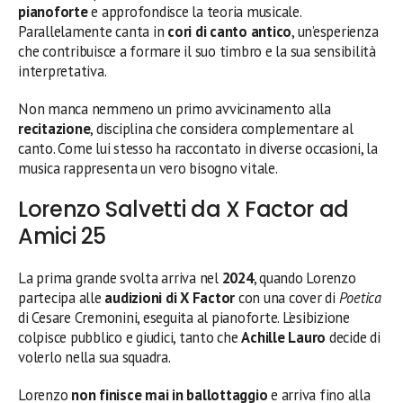
pianoforte
e approfondisce la teoria musicale.
Parallelamente canta in
cori di canto antico
, un’esperienza
che contribuisce a formare il suo timbro e la sua sensibilità
interpretativa.
Non manca nemmeno un primo avvicinamento alla
recitazione
, disciplina che considera complementare al
canto. Come lui stesso ha raccontato in diverse occasioni, la
musica rappresenta un vero bisogno vitale.
Lorenzo Salvetti da X Factor ad
Amici 25
La prima grande svolta arriva nel
2024
, quando Lorenzo
partecipa alle
audizioni di X Factor
con una cover di
Poetica
di Cesare Cremonini, eseguita al pianoforte. L’esibizione
colpisce pubblico e giudici, tanto che
Achille Lauro
decide di
volerlo nella sua squadra.
Lorenzo
non finisce mai in ballottaggio
e arriva fino alla