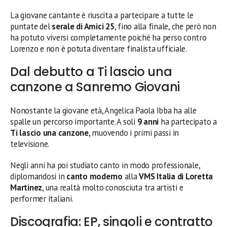
La giovane cantante è riuscita a partecipare a tutte le
puntate del
serale di Amici 25
, fino alla finale, che però non
ha potuto viversi completamente poiché ha perso contro
Lorenzo e non è potuta diventare finalista ufficiale.
Dal debutto a Ti lascio una
canzone a Sanremo Giovani
Nonostante la giovane età, Angelica Paola Ibba ha alle
spalle un percorso importante. A soli
9 anni
ha partecipato a
Ti lascio una canzone
, muovendo i primi passi in
televisione.
Negli anni ha poi studiato canto in modo professionale,
diplomandosi in
canto moderno
alla
VMS Italia di Loretta
Martinez
, una realtà molto conosciuta tra artisti e
performer italiani.
Discografia: EP, singoli e contratto