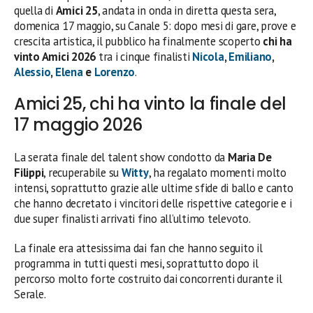
quella di
Amici 25
, andata in onda in diretta questa sera,
domenica 17 maggio, su Canale 5: dopo mesi di gare, prove e
crescita artistica, il pubblico ha finalmente scoperto
chi ha
vinto Amici 2026
tra i cinque finalisti
Nicola
,
Emiliano
,
Alessio
,
Elena
e
Lorenzo
.
Amici 25, chi ha vinto la finale del
17 maggio 2026
La serata finale del talent show condotto da
Maria De
Filippi
, recuperabile su
Witty
, ha regalato momenti molto
intensi, soprattutto grazie alle ultime sfide di ballo e canto
che hanno decretato i vincitori delle rispettive categorie e i
due super finalisti arrivati fino all’ultimo televoto.
La finale era attesissima dai fan che hanno seguito il
programma in tutti questi mesi, soprattutto dopo il
percorso molto forte costruito dai concorrenti durante il
Serale.