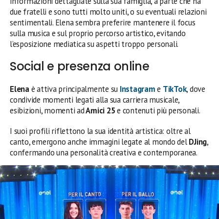
informazioni dettagliate sulla sua famiglia, a parte che ha
due fratelli e sono tutti molto uniti, o su eventuali relazioni
sentimentali. Elena sembra preferire mantenere il focus
sulla musica e sul proprio percorso artistico, evitando
l’esposizione mediatica su aspetti troppo personali.
Social e presenza online
Elena
è attiva principalmente su
Instagram
e
TikTok
, dove
condivide momenti legati alla sua carriera musicale,
esibizioni, momenti ad
Amici 25
e contenuti più personali.
I suoi profili riflettono la sua identità artistica: oltre al
canto, emergono anche immagini legate al mondo del
DJing
,
confermando una personalità creativa e contemporanea.