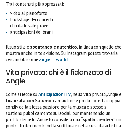
Tra i contenuti più apprezzati:
video al pianoforte
backstage dei concerti
clip dalle sale prove
anticipazioni dei brani
Il suo stile è
spontaneo e autentico
, in linea con quello che
mostra anche in televisione. Su Instagram potete trovarla
cercandola come
angie___world
.
Vita privata: chi è il fidanzato di
Angie
Come si legge su
Anticipazioni TV
, nella vita privata, Angie è
fidanzata con Saturno
, cantautore e produttore. La coppia
condivide la stessa passione per la musica e spesso si
sostiene pubblicamente sui social, pur mantenendo un
profilo discreto. Angie lo considera una
“spalla creativa”
, un
punto di riferimento nella scrittura e nella crescita artistica.