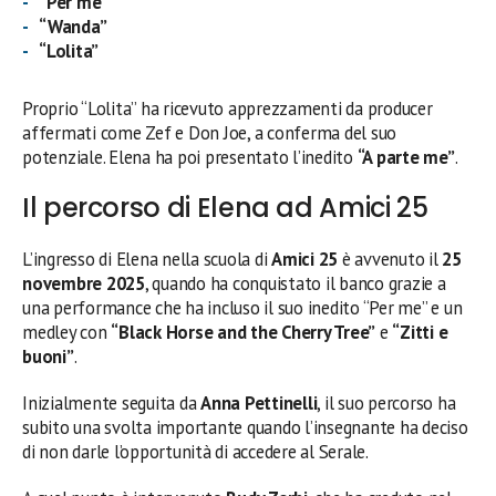
“Per me”
“Wanda”
“Lolita”
Proprio “Lolita” ha ricevuto apprezzamenti da producer
affermati come Zef e Don Joe, a conferma del suo
potenziale. Elena ha poi presentato l’inedito
“A parte me”
.
Il percorso di Elena ad Amici 25
L’ingresso di Elena nella scuola di
Amici 25
è avvenuto il
25
novembre 2025
, quando ha conquistato il banco grazie a
una performance che ha incluso il suo inedito “Per me” e un
medley con
“Black Horse and the Cherry Tree”
e
“Zitti e
buoni”
.
Inizialmente seguita da
Anna Pettinelli
, il suo percorso ha
subito una svolta importante quando l’insegnante ha deciso
di non darle l’opportunità di accedere al Serale.