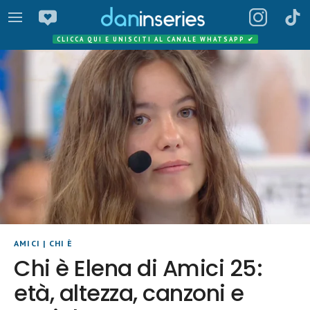
CLICCA QUI E UNISCITI AL CANALE WHATSAPP
✔
AMICI
|
CHI È
Chi è Elena di Amici 25:
età, altezza, canzoni e