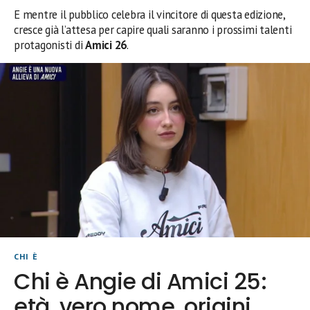
E mentre il pubblico celebra il vincitore di questa edizione,
cresce già l’attesa per capire quali saranno i prossimi talenti
protagonisti di
Amici 26
.
CHI È
Chi è Angie di Amici 25:
età, vero nome, origini