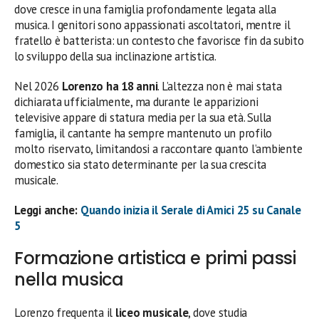
dove cresce in una famiglia profondamente legata alla
musica. I genitori sono appassionati ascoltatori, mentre il
fratello è batterista: un contesto che favorisce fin da subito
lo sviluppo della sua inclinazione artistica.
Nel 2026
Lorenzo ha 18 anni
. L’altezza non è mai stata
dichiarata ufficialmente, ma durante le apparizioni
televisive appare di statura media per la sua età. Sulla
famiglia, il cantante ha sempre mantenuto un profilo
molto riservato, limitandosi a raccontare quanto l’ambiente
domestico sia stato determinante per la sua crescita
musicale.
Leggi anche:
Quando inizia il Serale di Amici 25 su Canale
5
Formazione artistica e primi passi
nella musica
Lorenzo frequenta il
liceo musicale
, dove studia