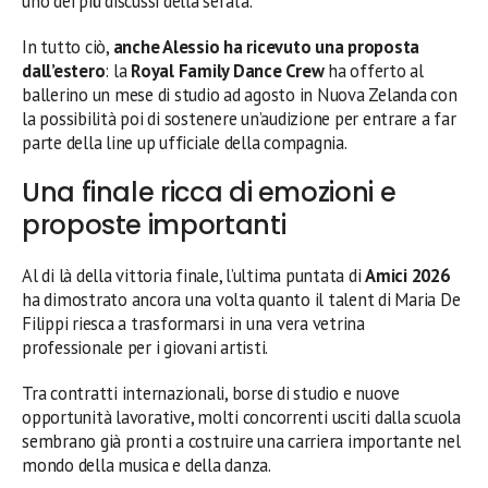
uno dei più discussi della serata.
In tutto ciò,
anche Alessio ha ricevuto una proposta
dall’estero
: la
Royal Family Dance Crew
ha offerto al
ballerino un mese di studio ad agosto in Nuova Zelanda con
la possibilità poi di sostenere un’audizione per entrare a far
parte della line up ufficiale della compagnia.
Una finale ricca di emozioni e
proposte importanti
Al di là della vittoria finale, l’ultima puntata di
Amici 2026
ha dimostrato ancora una volta quanto il talent di Maria De
Filippi riesca a trasformarsi in una vera vetrina
professionale per i giovani artisti.
Tra contratti internazionali, borse di studio e nuove
opportunità lavorative, molti concorrenti usciti dalla scuola
sembrano già pronti a costruire una carriera importante nel
mondo della musica e della danza.