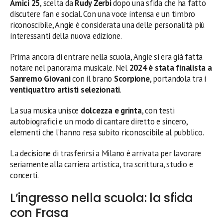
Amici 25
, scelta da
Rudy Zerbi
dopo una sfida che ha fatto
discutere fan e social. Con una voce intensa e un timbro
riconoscibile, Angie è considerata una delle personalità più
interessanti della nuova edizione.
Prima ancora di entrare nella scuola, Angie si era già fatta
notare nel panorama musicale. Nel
2024 è stata finalista a
Sanremo Giovani
con il brano
Scorpione
, portandola tra i
ventiquattro artisti selezionati
.
La sua musica unisce
dolcezza e grinta
, con testi
autobiografici e un modo di cantare diretto e sincero,
elementi che l’hanno resa subito riconoscibile al pubblico.
La decisione di trasferirsi a Milano è arrivata per lavorare
seriamente alla carriera artistica, tra scrittura, studio e
concerti.
L’ingresso nella scuola: la sfida
con Frasa