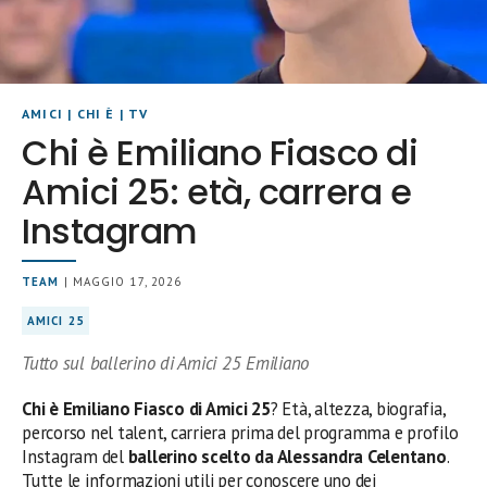
AMICI
|
CHI È
|
TV
Chi è Emiliano Fiasco di
Amici 25: età, carrera e
Instagram
TEAM
| MAGGIO 17, 2026
AMICI 25
Tutto sul ballerino di Amici 25 Emiliano
Chi è Emiliano Fiasco di Amici 25
? Età, altezza, biografia,
percorso nel talent, carriera prima del programma e profilo
Instagram del
ballerino scelto da Alessandra Celentano
.
Tutte le informazioni utili per conoscere uno dei