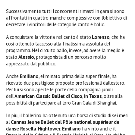
Successivamente tutti i concorrenti rimasti in gara si sono
affrontati in quattro manche complessive con l’obiettivo di
decretare i vincitori delle categorie canto e ballo.
A conquistare la vittoria nel canto è stato
Lorenzo
, che ha
così ottenuto l’accesso alla finalissima assoluta del
programma. Nel circuito ballo, invece, ad avere la meglio è
stato
Alessio
, protagonista di un percorso molto
apprezzato dal pubblico.
Anche
Emiliano
, eliminato prima della super finale, ha
ricevuto due prestigiose proposte professionali dall’estero.
Per lui si sono aperte le porte della compagnia junior
dell’
American Classic Ballet di Cisco, in Texas
, oltre alla
possibilità di partecipare al loro Gran Gala di Shanghai.
In più, il ballerino ha ottenuto una borsa di studio di sei mesi
al
Cannes Jeune Ballet del Pôle national supérieur de
danse Rosella-Hightower
.
Emiliano
ha vinto anche il