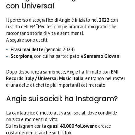
con Universal
Il percorso discografico di Angie è iniziato nel
2022
con
l’uscita dell’EP
“Per te”
, cinque brani autobiografici che
raccontano storie di vita e sentimenti.
A seguire sono usciti:
Frasi mai dette
(gennaio 2024)
Scorpione
, con cui ha partecipato a
Sanremo Giovani
Dopo l’esperienza sanremese, Angie ha firmato con
EMI
Records Italy / Universal Music Italia
, entrando nel roster
di una delle etichette più importanti del mercato.
Angie sui social: ha Instagram?
La cantautrice è molto attiva sui social, dove condivide
musica e momenti di vita.
Su Instagram conta
quasi 40.000 follower
e cresce
costantemente anche su TikTok.