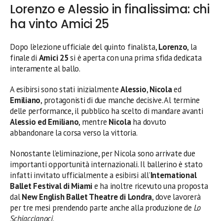
Lorenzo e Alessio in finalissima: chi
ha vinto Amici 25
Dopo l’elezione ufficiale del quinto finalista,
Lorenzo
, la
finale di
Amici 25
si è aperta con una prima sfida dedicata
interamente al ballo.
A esibirsi sono stati inizialmente
Alessio
,
Nicola
ed
Emiliano
, protagonisti di due manche decisive. Al termine
delle performance, il pubblico ha scelto di mandare avanti
Alessio ed Emiliano
, mentre
Nicola
ha dovuto
abbandonare la corsa verso la vittoria.
Nonostante l’eliminazione, per Nicola sono arrivate due
importanti opportunità internazionali. Il ballerino è stato
infatti invitato ufficialmente a esibirsi all’
International
Ballet Festival di Miami
e ha inoltre ricevuto una proposta
dal
New English Ballet Theatre di Londra
, dove lavorerà
per tre mesi prendendo parte anche alla produzione de
Lo
Schiaccianoci
.