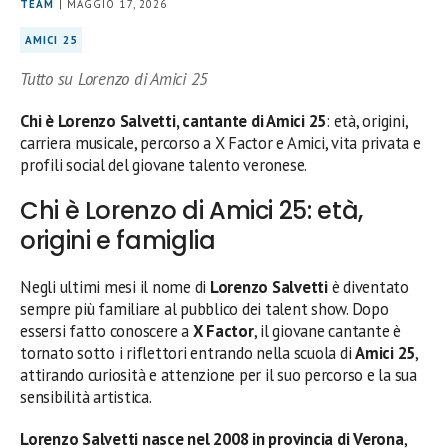
TEAM
| MAGGIO 17, 2026
AMICI 25
Tutto su Lorenzo di Amici 25
Chi è Lorenzo Salvetti, cantante di Amici 25
: età, origini,
carriera musicale, percorso a X Factor e Amici, vita privata e
profili social del giovane talento veronese.
Chi è Lorenzo di Amici 25: età,
origini e famiglia
Negli ultimi mesi il nome di
Lorenzo Salvetti
è diventato
sempre più familiare al pubblico dei talent show. Dopo
essersi fatto conoscere a
X Factor
, il giovane cantante è
tornato sotto i riflettori entrando nella scuola di
Amici 25
,
attirando curiosità e attenzione per il suo percorso e la sua
sensibilità artistica.
Lorenzo Salvetti nasce nel 2008 in provincia di Verona
,