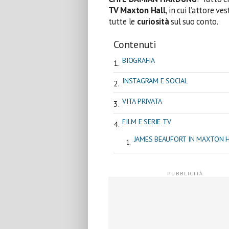
TV Maxton Hall
, in cui l’attore ve
tutte le
curiosità
sul suo conto.
Contenuti
BIOGRAFIA
INSTAGRAM E SOCIAL
VITA PRIVATA
FILM E SERIE TV
JAMES BEAUFORT IN MAXTON 