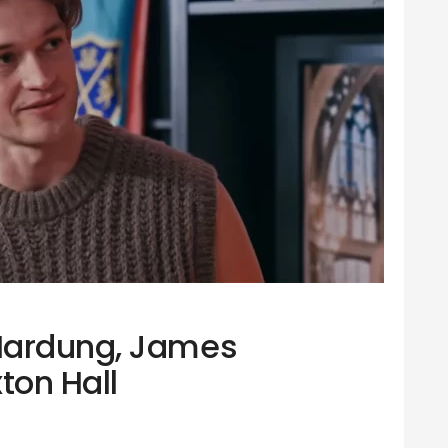
Hardung, James
ton Hall