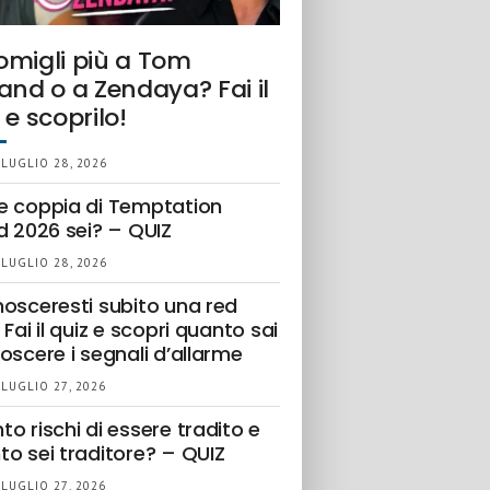
omigli più a Tom
and o a Zendaya? Fai il
 e scoprilo!
 LUGLIO 28, 2026
e coppia di Temptation
d 2026 sei? – QUIZ
 LUGLIO 28, 2026
nosceresti subito una red
 Fai il quiz e scopri quanto sai
oscere i segnali d’allarme
 LUGLIO 27, 2026
o rischi di essere tradito e
to sei traditore? – QUIZ
 LUGLIO 27, 2026