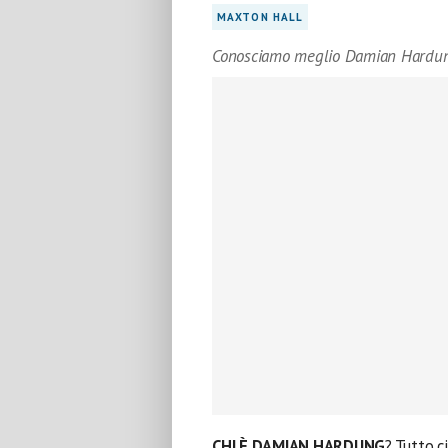
MAXTON HALL
Conosciamo meglio Damian Hardu
CHI È DAMIAN HARDUNG
? Tutto c