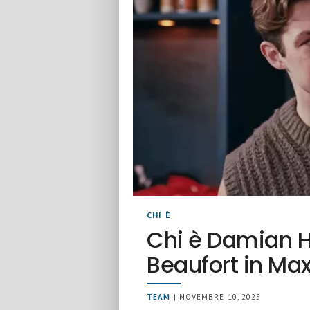
CHI È
Chi è Damian 
Beaufort in Max
TEAM
| NOVEMBRE 10, 2025