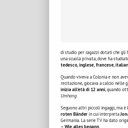
di studio per ragazzi dotati che gli
una scuola privata, dove ha studiat
tedesco, inglese, francese
,
italia
Quando viveva a Colonia e non avev
recitazione, giocava a calcio nelle g
inizia all’età di 12 anni
, quando ott
Umhang
.
Seguono altri piccoli ingaggi, ma è 
roten Bänder
in cui interpreta
Jon
Germania. La serie TV ha dato origi
– Wie alles begann
.