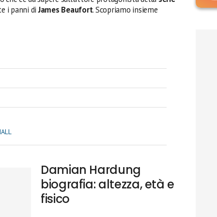
ste i panni di
James Beaufort
. Scopriamo insieme
HALL
Damian Hardung
biografia: altezza, età e
fisico