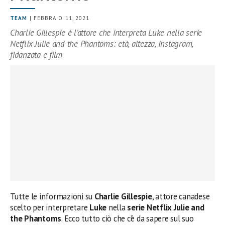
TEAM
| FEBBRAIO 11, 2021
Charlie Gillespie è l’attore che interpreta Luke nella serie
Netflix Julie and the Phantoms: età, altezza, Instagram,
fidanzata e film
Tutte le informazioni su
Charlie Gillespie
, attore canadese
scelto per interpretare
Luke
nella
serie
Netflix
Julie and
the Phantoms
. Ecco tutto ciò che c’è da sapere sul suo