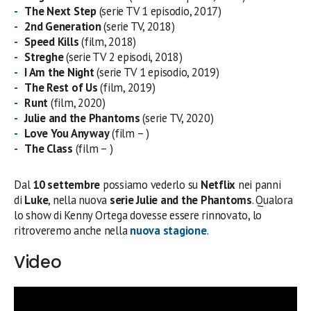
The Next Step
(serie TV 1 episodio, 2017)
2nd Generation
(serie TV, 2018)
Speed Kills
(film, 2018)
Streghe
(serie TV 2 episodi, 2018)
I Am the Night
(serie TV 1 episodio, 2019)
The Rest of Us
(film, 2019)
Runt
(film, 2020)
Julie and the Phantoms
(serie TV, 2020)
Love You Anyway
(film – )
The Class
(film – )
Dal
10 settembre
possiamo vederlo su
Netflix
nei panni
di
Luke
, nella nuova
serie Julie and the Phantoms
. Qualora
lo show di Kenny Ortega dovesse essere rinnovato, lo
ritroveremo anche nella
nuova stagione
.
Video