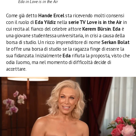
Eda in Love is in the Air
Come già detto
Hande Ercel
sta ricevendo molti consensi
con il ruolo di
Eda Yildiz
nella
serie TV Love is in the Air
in
cui recita al fianco del celebre attore
Kerem Bürsin
.
Eda
è
una giovane studentessa universitaria, in crisi a causa della
borsa di studio. Un ricco imprenditore di nome
Serkan Bolat
le offre una borsa di studio se la ragazza finge di essere la
sua fidanzata. Inizialmente
Eda
rifiuta la proposta, visto che
odia l’uomo, ma nel momento di difficoltà decide di
accettare.