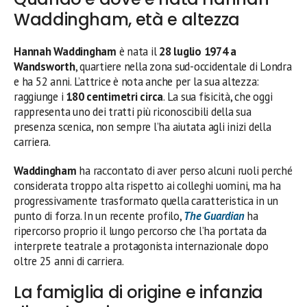
Waddingham, età e altezza
Hannah Waddingham
è nata il
28 luglio 1974 a
Wandsworth
, quartiere nella zona sud-occidentale di Londra
e ha 52 anni. L’attrice è nota anche per la sua altezza:
raggiunge i
180 centimetri circa
. La sua fisicità, che oggi
rappresenta uno dei tratti più riconoscibili della sua
presenza scenica, non sempre l’ha aiutata agli inizi della
carriera.
Waddingham
ha raccontato di aver perso alcuni ruoli perché
considerata troppo alta rispetto ai colleghi uomini, ma ha
progressivamente trasformato quella caratteristica in un
punto di forza. In un recente profilo,
The Guardian
ha
ripercorso proprio il lungo percorso che l’ha portata da
interprete teatrale a protagonista internazionale dopo
oltre 25 anni di carriera.
La famiglia di origine e infanzia