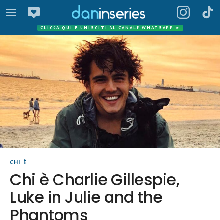
CLICCA QUI E UNISCITI AL CANALE WHATSAPP
✔
CHI È
Chi è Charlie Gillespie,
Luke in Julie and the
Phantoms