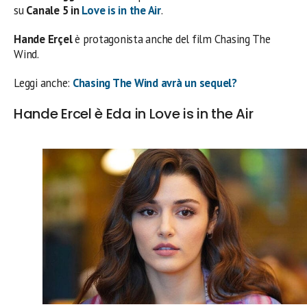
su
Canale 5 in
Love is in the Air
.
Hande Erçel
è protagonista anche del film Chasing The
Wind.
Leggi anche:
Chasing The Wind avrà un sequel?
Hande Ercel è Eda in Love is in the Air