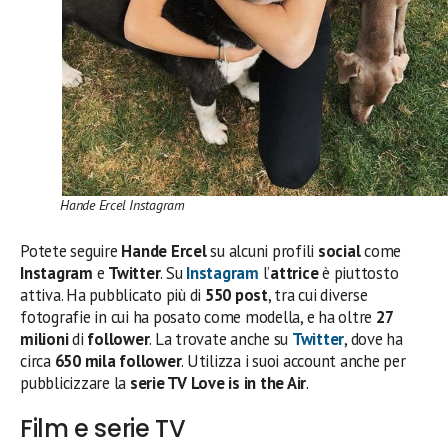
Hande Ercel Instagram
Potete seguire
Hande Ercel
su alcuni profili
social
come
Instagram
e
Twitter
. Su
Instagram
l’
attrice
è piuttosto
attiva. Ha pubblicato più di
550 post
, tra cui diverse
fotografie in cui ha posato come modella, e ha oltre
27
milioni
di
follower
. La trovate anche su
Twitter
, dove ha
circa
650 mila follower
. Utilizza i suoi account anche per
pubblicizzare la
serie TV
Love is in the Air
.
Film e serie TV