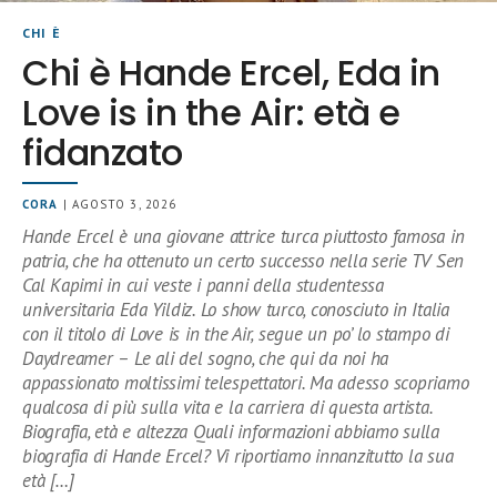
CHI È
Chi è Hande Ercel, Eda in
Love is in the Air: età e
fidanzato
CORA
| AGOSTO 3, 2026
Hande Ercel è una giovane attrice turca piuttosto famosa in
patria, che ha ottenuto un certo successo nella serie TV Sen
Cal Kapimi in cui veste i panni della studentessa
universitaria Eda Yildiz. Lo show turco, conosciuto in Italia
con il titolo di Love is in the Air, segue un po’ lo stampo di
Daydreamer – Le ali del sogno, che qui da noi ha
appassionato moltissimi telespettatori. Ma adesso scopriamo
qualcosa di più sulla vita e la carriera di questa artista.
Biografia, età e altezza Quali informazioni abbiamo sulla
biografia di Hande Ercel? Vi riportiamo innanzitutto la sua
età […]