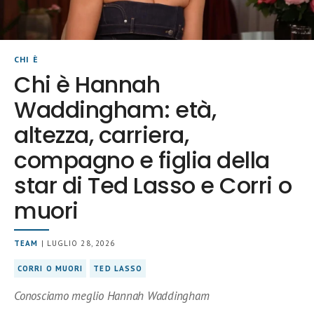
CHI È
Chi è Hannah
Waddingham: età,
altezza, carriera,
compagno e figlia della
star di Ted Lasso e Corri o
muori
TEAM
| LUGLIO 28, 2026
CORRI O MUORI
TED LASSO
Conosciamo meglio Hannah Waddingham