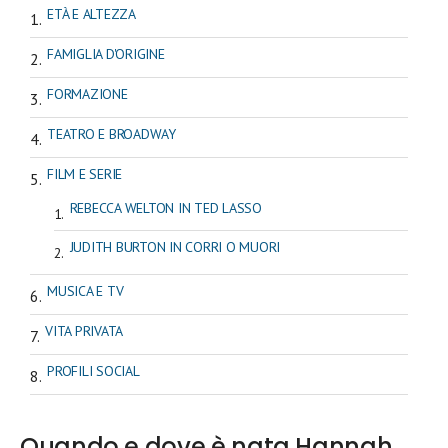
ETÀ E ALTEZZA
FAMIGLIA D'ORIGINE
FORMAZIONE
TEATRO E BROADWAY
FILM E SERIE
REBECCA WELTON IN TED LASSO
JUDITH BURTON IN CORRI O MUORI
MUSICA E TV
VITA PRIVATA
PROFILI SOCIAL
Quando e dove è nata Hannah