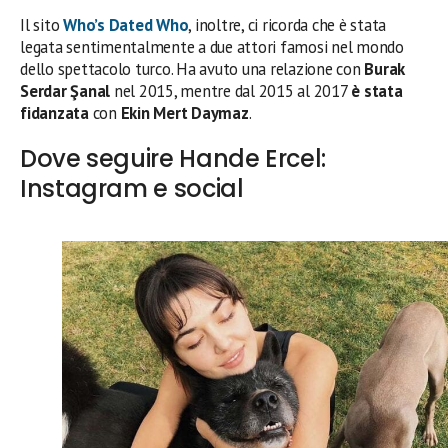
Il sito
Who’s Dated Who
, inoltre, ci ricorda che è stata
legata sentimentalmente a due attori famosi nel mondo
dello spettacolo turco. Ha avuto una relazione con
Burak
Serdar Şanal
nel 2015, mentre dal 2015 al 2017
è stata
fidanzata
con
Ekin Mert Daymaz
.
Dove seguire Hande Ercel:
Instagram e social