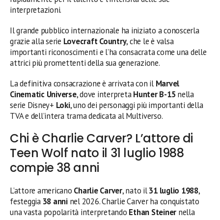
interpretazioni.
Il grande pubblico internazionale ha iniziato a conoscerla
grazie alla serie
Lovecraft Country
, che le è valsa
importanti riconoscimenti e l’ha consacrata come una delle
attrici più promettenti della sua generazione.
La definitiva consacrazione è arrivata con il
Marvel
Cinematic Universe
, dove interpreta
Hunter B-15
nella
serie Disney+
Loki
, uno dei personaggi più importanti della
TVA e dell’intera trama dedicata al Multiverso.
Chi è Charlie Carver? L’attore di
Teen Wolf nato il 31 luglio 1988
compie 38 anni
L’attore americano
Charlie Carver
, nato il
31 luglio 1988
,
festeggia
38 anni
nel 2026. Charlie Carver ha conquistato
una vasta popolarità interpretando
Ethan Steiner
nella