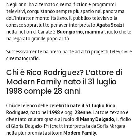
Negli anni ha alternato cinema, fiction e programmi
televisivi, conquistando sempre più spazio nel panorama
dell’intrattenimento italiano. Il pubblico televisivo la
conosce soprattutto per aver interpretato
Agata Scalzi
nella fiction di Canale 5
Buongiorno, mamma!
, ruolo che le
ha regalato grande popolarità.
Successivamente ha preso parte ad altri progetti televisivi e
cinematografici.
Chi è Rico Rodriguez? L’attore di
Modern Family nato il 31 luglio
1998 compie 28 anni
Chiude l’elenco delle
celebrità nate il 31 luglio
Rico
Rodriguez
, nato nel
1998
e oggi
28enne
. L’attore texano è
diventato celebre grazie al ruolo di
Manny Delgado
, il figlio
di Gloria Delgado-Pritchett interpretata da Sofía Vergara
nella pluripremiata sitcom
Modern Family
.