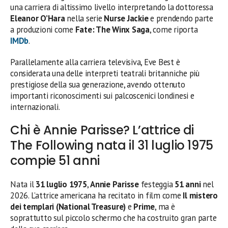
una carriera di altissimo livello interpretando la dottoressa
Eleanor O’Hara
nella serie
Nurse Jackie
e prendendo parte
a produzioni come
Fate: The Winx Saga
, come riporta
IMDb
.
Parallelamente alla carriera televisiva, Eve Best è
considerata una delle interpreti teatrali britanniche più
prestigiose della sua generazione, avendo ottenuto
importanti riconoscimenti sui palcoscenici londinesi e
internazionali.
Chi è Annie Parisse? L’attrice di
The Following nata il 31 luglio 1975
compie 51 anni
Nata il
31 luglio 1975
,
Annie Parisse
festeggia
51 anni
nel
2026. L’attrice americana ha recitato in film come
Il mistero
dei templari (National Treasure)
e
Prime
, ma è
soprattutto sul piccolo schermo che ha costruito gran parte