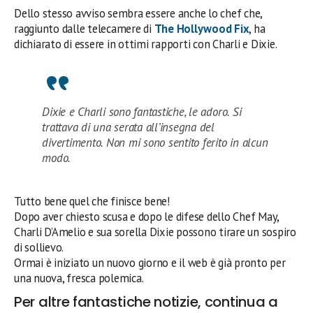
Dello stesso avviso sembra essere anche lo chef che,
raggiunto dalle telecamere di
The Hollywood Fix
, ha
dichiarato di essere in ottimi rapporti con Charli e Dixie.
Dixie e Charli sono fantastiche, le adoro. Si
trattava di una serata all’insegna del
divertimento. Non mi sono sentito ferito in alcun
modo.
Tutto bene quel che finisce bene!
Dopo aver chiesto scusa e dopo le difese dello Chef May,
Charli D’Amelio e sua sorella Dixie possono tirare un sospiro
di sollievo.
Ormai è iniziato un nuovo giorno e il web è già pronto per
una nuova, fresca polemica.
Per altre fantastiche notizie, continua a