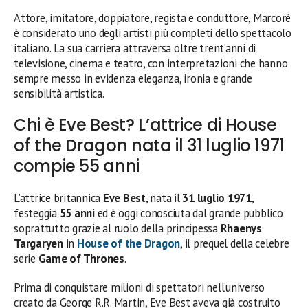
Attore, imitatore, doppiatore, regista e conduttore, Marcorè
è considerato uno degli artisti più completi dello spettacolo
italiano. La sua carriera attraversa oltre trent’anni di
televisione, cinema e teatro, con interpretazioni che hanno
sempre messo in evidenza eleganza, ironia e grande
sensibilità artistica.
Chi è Eve Best? L’attrice di House
of the Dragon nata il 31 luglio 1971
compie 55 anni
L’attrice britannica
Eve Best
, nata il
31 luglio 1971
,
festeggia
55 anni
ed è oggi conosciuta dal grande pubblico
soprattutto grazie al ruolo della principessa
Rhaenys
Targaryen
in
House of the Dragon
, il prequel della celebre
serie
Game of Thrones
.
Prima di conquistare milioni di spettatori nell’universo
creato da George R.R. Martin, Eve Best aveva già costruito