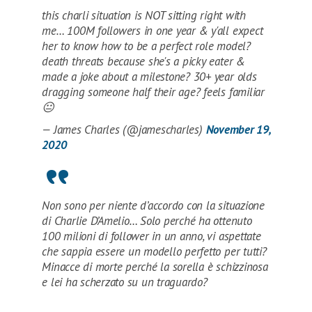
this charli situation is NOT sitting right with
me… 100M followers in one year & y'all expect
her to know how to be a perfect role model?
death threats because she's a picky eater &
made a joke about a milestone? 30+ year olds
dragging someone half their age? feels familiar
😐
— James Charles (@jamescharles)
November 19,
2020
Non sono per niente d’accordo con la situazione
di Charlie D’Amelio… Solo perché ha ottenuto
100 milioni di follower in un anno, vi aspettate
che sappia essere un modello perfetto per tutti?
Minacce di morte perché la sorella è schizzinosa
e lei ha scherzato su un traguardo?