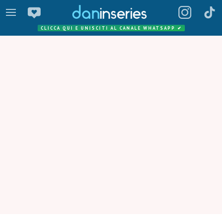
CLICCA QUI E UNISCITI AL CANALE WHATSAPP
✔