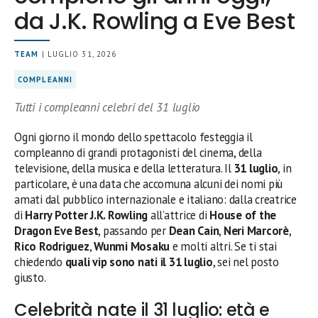
da J.K. Rowling a Eve Best
TEAM
| LUGLIO 31, 2026
COMPLEANNI
Tutti i compleanni celebri del 31 luglio
Ogni giorno il mondo dello spettacolo festeggia il
compleanno di grandi protagonisti del cinema, della
televisione, della musica e della letteratura. Il
31 luglio
, in
particolare, è una data che accomuna alcuni dei nomi più
amati dal pubblico internazionale e italiano: dalla creatrice
di
Harry Potter
J.K. Rowling
all’attrice di
House of the
Dragon
Eve Best
, passando per
Dean Cain
,
Neri Marcorè
,
Rico Rodriguez
,
Wunmi Mosaku
e molti altri. Se ti stai
chiedendo
quali vip sono nati il 31 luglio
, sei nel posto
giusto.
Celebrità nate il 31 luglio: età e