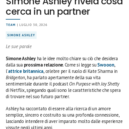
Simone Ashley rivela cosa
cerca in un partner
TEAM
| LUGLIO 30, 2026
SIMONE ASHLEY
Le sue parole
Simone Ashley
ha le idee molto chiare su ciò che desidera
dalla sua
prossima relazione
. Come si legge su
Swooon
,
l’
attrice britannica
, celebre per il ruolo di Kate Sharma in
Bridgerton
, ha parlato apertamente della sua vita
sentimentale durante il podcast
On Purpose with Jay Shetty
di Netflix, spiegando quali sono le caratteristiche che spera
di trovare nel suo futuro partner.
Ashley ha raccontato di essere alla ricerca di un amore
semplice, sincero e costruito su una profonda connessione,
lasciando intendere di aver imparato molto dalle esperienze
vissute negli ultimi anni.