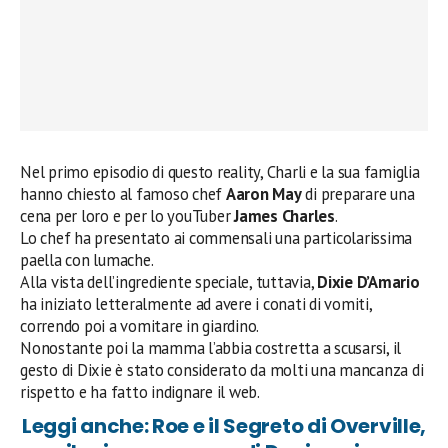
Nel primo episodio di questo reality, Charli e la sua famiglia
hanno chiesto al famoso chef
Aaron May
di preparare una
cena per loro e per lo youTuber
James Charles
.
Lo chef ha presentato ai commensali una particolarissima
paella con lumache.
Alla vista dell’ingrediente speciale, tuttavia,
Dixie D’Amario
ha iniziato letteralmente ad avere i conati di vomiti,
correndo poi a vomitare in giardino.
Nonostante poi la mamma l’abbia costretta a scusarsi, il
gesto di Dixie è stato considerato da molti una mancanza di
rispetto e ha fatto indignare il web.
Leggi anche: Roe e il Segreto di Overville,