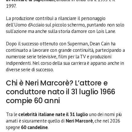
1997.
La produzione contribuì a rilanciare il personaggio
dell’Uomo d’Acciaio sul piccolo schermo, puntando non solo
sull’azione ma anche sulla storia d’amore con Lois Lane.
Dopo il successo ottenuto con Superman, Dean Cain ha
continuato a lavorare con grande continuità, partecipando a
numerose serie televisive, film per la TV e produzioni
indipendenti. Nel corso della sua carriera è apparso anche in
diverse serie di successo.
Chi è Neri Marcorè? L’attore e
conduttore nato il 31 luglio 1966
compie 60 anni
Tra le
celebrità italiane nate il 31 luglio
uno dei nomi più
amati è sicuramente quello di
Neri Marcorè
, che nel 2026
spegne
60 candeline
.