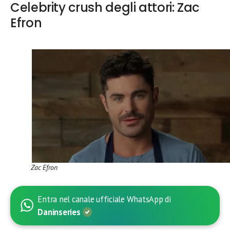
Celebrity crush degli attori: Zac
Efron
Zac Efron
Entra nel canale ufficiale WhatsApp di
Daninseries