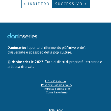
< INDIETRO
SUCCESSIVO >
Daninseries
Il punto di riferimento più "irriverente",
trasversale e spassoso della pop culture.
© daninseries.it 2022.
Tutti di diritti di proprietà letteraria e
artistica riservati.
Info – Chi siamo
Privacy e Cookies Policy
Impostazioni cookie
Come lavoriamo