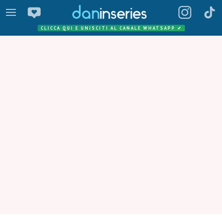
CLICCA QUI E UNISCITI AL CANALE WHATSAPP
✔