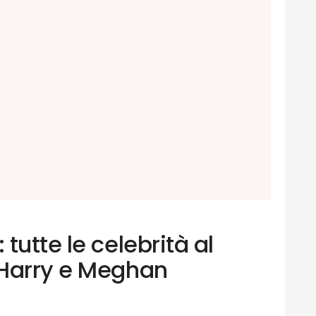
tutte le celebrità al
 Harry e Meghan