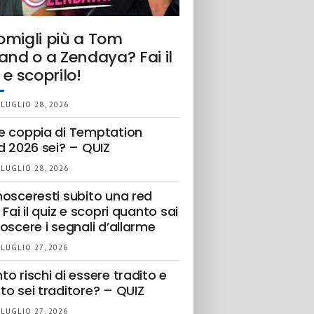
omigli più a Tom
and o a Zendaya? Fai il
 e scoprilo!
 LUGLIO 28, 2026
e coppia di Temptation
d 2026 sei? – QUIZ
 LUGLIO 28, 2026
nosceresti subito una red
 Fai il quiz e scopri quanto sai
oscere i segnali d’allarme
 LUGLIO 27, 2026
o rischi di essere tradito e
to sei traditore? – QUIZ
 LUGLIO 27, 2026