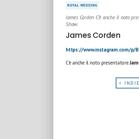
ROYAL WEDDING
James Corden C’è anche il noto pres
Show.
James Corden
https://www.instagram.com/p/
C’è anche il noto presentatore
Jam
< INDI