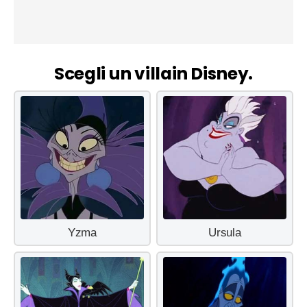
Scegli un villain Disney.
Yzma
Ursula