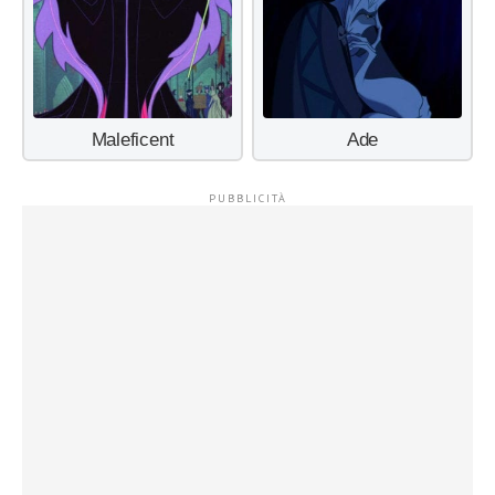
Maleficent
Ade