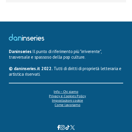
Daninseries
Il punto di riferimento più "irriverente",
trasversale e spassoso della pop culture.
© daninseries.it 2022.
Tutti di diritti di proprietà letteraria e
artistica riservati.
Info – Chi siamo
Privacy e Cookies Policy
Impostazioni cookie
Come lavoriamo