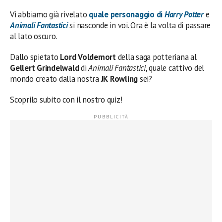
Vi abbiamo già rivelato
quale personaggio di
Harry Potter
e
Animali Fantastici
si nasconde in voi. Ora è la volta di passare
al lato oscuro.
Dallo spietato
Lord Voldemort
della saga potteriana al
Gellert Grindelwald
di
Animali Fantastici
, quale cattivo del
mondo creato dalla nostra
JK Rowling
sei?
Scoprilo subito con il nostro quiz!