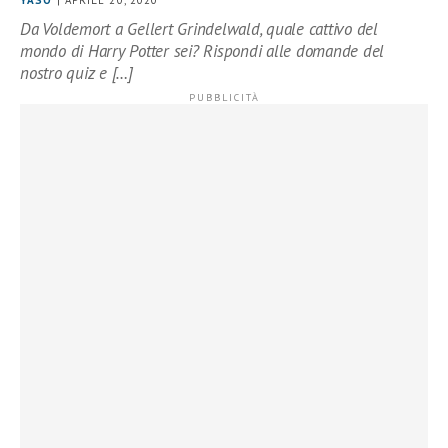
YASO
| APRILE 20, 2020
Da Voldemort a Gellert Grindelwald, quale cattivo del
mondo di Harry Potter sei? Rispondi alle domande del
nostro quiz e […]