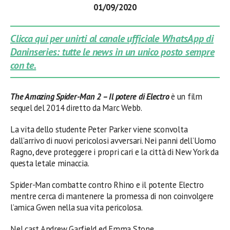
01/09/2020
Clicca qui per unirti al canale ufficiale WhatsApp di
Daninseries: tutte le news in un unico posto sempre
con te.
The Amazing Spider-Man 2 – Il potere di Electro
è un film
sequel del 2014 diretto da Marc Webb.
La vita dello studente Peter Parker viene sconvolta
dall’arrivo di nuovi pericolosi avversari. Nei panni dell’Uomo
Ragno, deve proteggere i propri cari e la città di New York da
questa letale minaccia.
Spider-Man combatte contro Rhino e il potente Electro
mentre cerca di mantenere la promessa di non coinvolgere
l’amica Gwen nella sua vita pericolosa.
Nel cast Andrew Garfield ed Emma Stone.