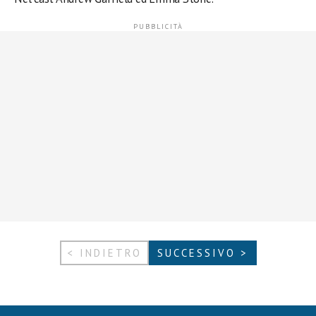
< INDIETRO
SUCCESSIVO >