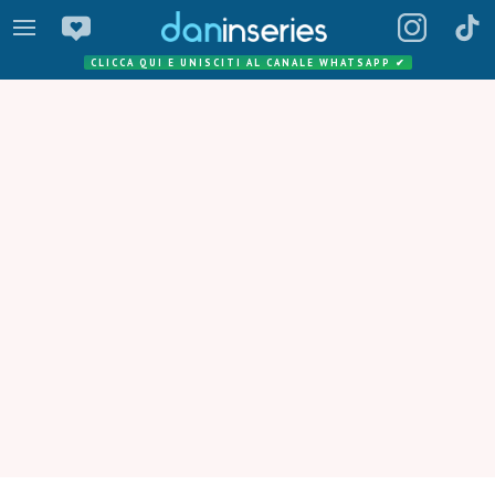
CLICCA QUI E UNISCITI AL CANALE WHATSAPP
✔