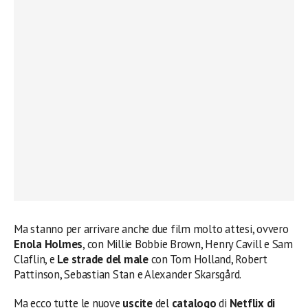
Ma stanno per arrivare anche due film molto attesi, ovvero
Enola Holmes
, con Millie Bobbie Brown, Henry Cavill e Sam
Claflin, e
Le strade del male
con Tom Holland, Robert
Pattinson, Sebastian Stan e Alexander Skarsgård.
Ma ecco tutte le nuove
uscite
del
catalogo
di
Netflix di