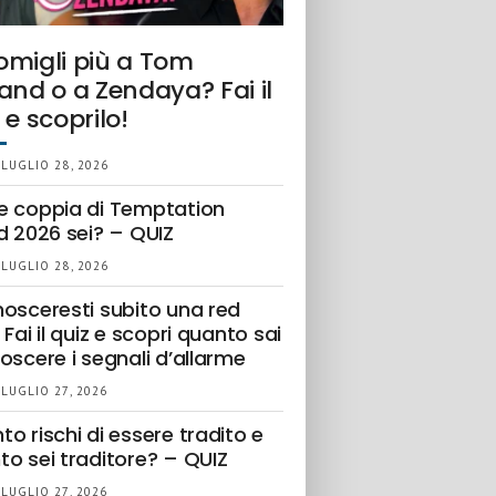
omigli più a Tom
and o a Zendaya? Fai il
 e scoprilo!
 LUGLIO 28, 2026
e coppia di Temptation
d 2026 sei? – QUIZ
 LUGLIO 28, 2026
nosceresti subito una red
 Fai il quiz e scopri quanto sai
oscere i segnali d’allarme
 LUGLIO 27, 2026
o rischi di essere tradito e
to sei traditore? – QUIZ
 LUGLIO 27, 2026