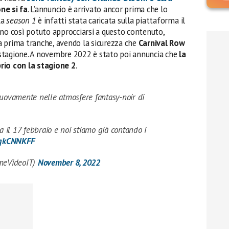
ne si fa
. L’annuncio è arrivato ancor prima che lo
La
season 1
è infatti stata caricata sulla piattaforma il
nno così potuto approcciarsi a questo contenuto,
 la prima tranche, avendo la sicurezza che
Carnival Row
stagione. A novembre 2022 è stato poi annuncia che
la
rio con la stagione 2
.
uovamente nelle atmosfere fantasy-noir di
a il 17 febbraio e noi stiamo già contando i
jaqkCNNKFF
imeVideoIT)
November 8, 2022