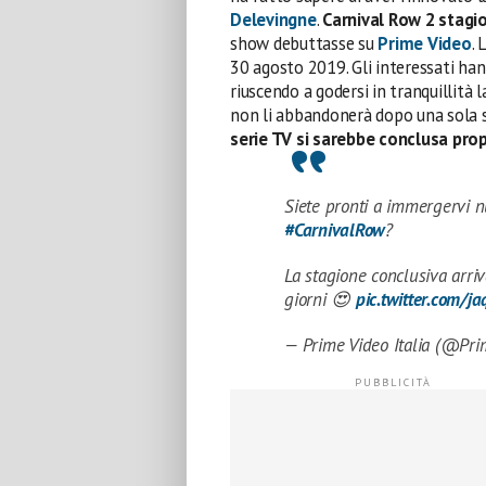
Delevingne
.
Carnival Row 2 stagio
show debuttasse su
Prime Video
. 
30 agosto 2019. Gli interessati ha
riuscendo a godersi in tranquillità
non li abbandonerà dopo una sola 
serie TV si sarebbe conclusa prop
Siete pronti a immergervi n
#CarnivalRow
?
La stagione conclusiva arriv
giorni 😍
pic.twitter.com/
— Prime Video Italia (@Pr