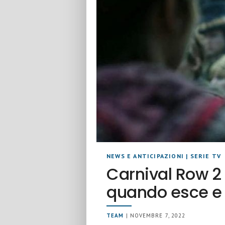
NEWS E ANTICIPAZIONI
|
SERIE TV
Carnival Row 2 
quando esce e
TEAM
| NOVEMBRE 7, 2022