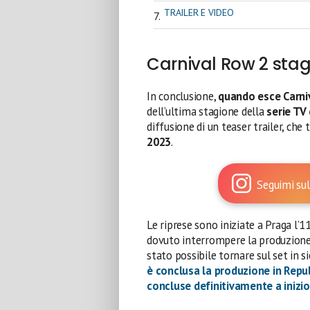
TRAILER E VIDEO
Carnival Row 2 sta
In conclusione,
quando esce Carni
dell’ultima stagione della
serie TV
diffusione di un teaser trailer, che 
2023
.
Seguimi sul
Le riprese sono iniziate a Praga 
dovuto interrompere la produzione
stato possibile tornare sul set in si
è conclusa la produzione in Repu
concluse definitivamente a inizi