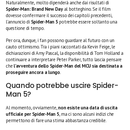
Naturalmente, molto dipenderà anche dai risultati di
Spider-Man: Brand New Day
al botteghino. Se il film
dovesse confermare il successo dei capitoli precedenti,
l’annuncio di
Spider-Man 5
potrebbe essere soltanto una
questione di tempo.
Per ora, dunque, i fan possono guardare al futuro con un
cauto ottimismo. Tra i piani raccontati da Kevin Feige, le
dichiarazioni di Amy Pascal, la disponibilità di Tom Holland a
continuare a interpretare Peter Parker, tutto lascia pensare
che
l’avventura dello Spider-Man del MCU sia destinata a
proseguire ancora a lungo
.
Quando potrebbe uscire Spider-
Man 5?
Al momento, ovviamente,
non esiste una data di uscita
ufficiale per Spider-Man 5
, ma ci sono alcuni indizi che
permettono di fare una stima abbastanza credibile.