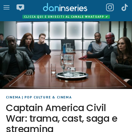
CLICCA QUI E UNISCITI AL CANALE WHATSAPP
✔
CINEMA
|
POP CULTURE & CINEMA
Captain America Civil
War: trama, cast, saga e
streaming