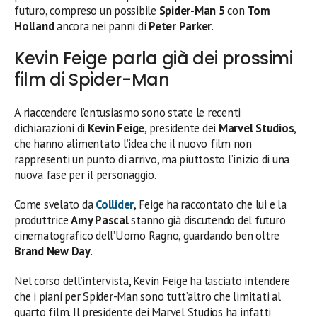
futuro, compreso un possibile
Spider-Man 5
con
Tom
Holland
ancora nei panni di
Peter Parker
.
Kevin Feige parla già dei prossimi
film di Spider-Man
A riaccendere l’entusiasmo sono state le recenti
dichiarazioni di
Kevin Feige
, presidente dei
Marvel Studios
,
che hanno alimentato l’idea che il nuovo film non
rappresenti un punto di arrivo, ma piuttosto l’inizio di una
nuova fase per il personaggio.
Come svelato da
Collider
, Feige ha raccontato che lui e la
produttrice
Amy Pascal
stanno già discutendo del futuro
cinematografico dell’Uomo Ragno, guardando ben oltre
Brand New Day
.
Nel corso dell’intervista, Kevin Feige ha lasciato intendere
che i piani per Spider-Man sono tutt’altro che limitati al
quarto film. Il presidente dei Marvel Studios ha infatti