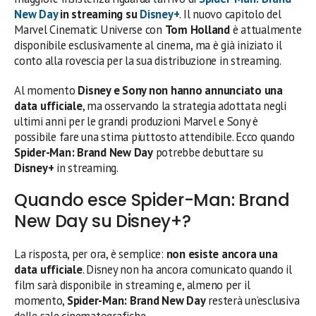
New Day
in streaming su
Disney+
. Il nuovo capitolo del
Marvel Cinematic Universe con
Tom Holland
è attualmente
disponibile esclusivamente al cinema, ma è già iniziato il
conto alla rovescia per la sua distribuzione in streaming.
Al momento
Disney e Sony non hanno annunciato una
data ufficiale
, ma osservando la strategia adottata negli
ultimi anni per le grandi produzioni Marvel e Sony è
possibile fare una stima piuttosto attendibile. Ecco quando
Spider-Man: Brand New Day
potrebbe debuttare su
Disney+
in streaming.
Quando esce Spider-Man: Brand
New Day su Disney+?
La risposta, per ora, è semplice:
non esiste ancora una
data ufficiale
. Disney non ha ancora comunicato quando il
film sarà disponibile in streaming e, almeno per il
momento,
Spider-Man: Brand New Day
resterà un’esclusiva
delle sale cinematografiche.