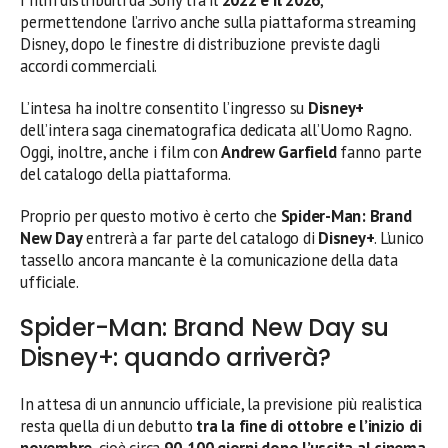
permettendone l’arrivo anche sulla piattaforma streaming
Disney, dopo le finestre di distribuzione previste dagli
accordi commerciali.
L’intesa ha inoltre consentito l’ingresso su
Disney+
dell’intera saga cinematografica dedicata all’Uomo Ragno.
Oggi, inoltre, anche i film con
Andrew Garfield
fanno parte
del catalogo della piattaforma.
Proprio per questo motivo è certo che
Spider-Man: Brand
New Day
entrerà a far parte del catalogo di
Disney+
. L’unico
tassello ancora mancante è la comunicazione della data
ufficiale.
Spider-Man: Brand New Day su
Disney+: quando arriverà?
In attesa di un annuncio ufficiale, la previsione più realistica
resta quella di un debutto
tra la fine di ottobre e l’inizio di
novembre
, cioè circa
90-100 giorni dopo l’uscita al cinema