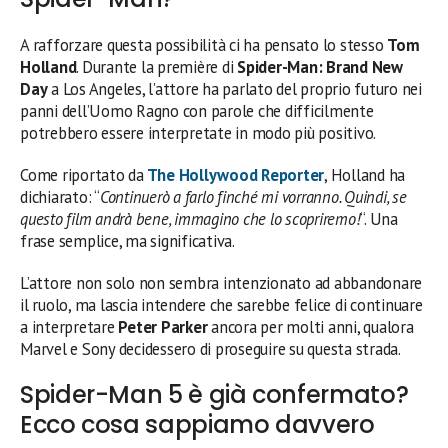
A rafforzare questa possibilità ci ha pensato lo stesso
Tom
Holland
. Durante la première di
Spider-Man: Brand New
Day
a Los Angeles, l’attore ha parlato del proprio futuro nei
panni dell’Uomo Ragno con parole che difficilmente
potrebbero essere interpretate in modo più positivo.
Come riportato da
The Hollywood Reporter
, Holland ha
dichiarato: “
Continuerò a farlo finché mi vorranno. Quindi, se
questo film andrà bene, immagino che lo scopriremo!
“. Una
frase semplice, ma significativa.
L’attore non solo non sembra intenzionato ad abbandonare
il ruolo, ma lascia intendere che sarebbe felice di continuare
a interpretare
Peter Parker
ancora per molti anni, qualora
Marvel e Sony decidessero di proseguire su questa strada.
Spider-Man 5 è già confermato?
Ecco cosa sappiamo davvero