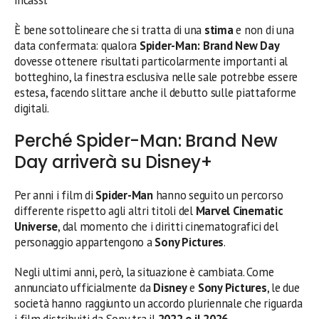
È bene sottolineare che si tratta di una
stima
e non di una
data confermata: qualora
Spider-Man: Brand New Day
dovesse ottenere risultati particolarmente importanti al
botteghino, la finestra esclusiva nelle sale potrebbe essere
estesa, facendo slittare anche il debutto sulle piattaforme
digitali.
Perché Spider-Man: Brand New
Day arriverà su Disney+
Per anni i film di
Spider-Man
hanno seguito un percorso
differente rispetto agli altri titoli del
Marvel Cinematic
Universe
, dal momento che i diritti cinematografici del
personaggio appartengono a
Sony Pictures
.
Negli ultimi anni, però, la situazione è cambiata. Come
annunciato ufficialmente da
Disney
e
Sony Pictures
, le due
società hanno raggiunto un accordo pluriennale che riguarda
i film distribuiti da Sony tra il
2022 e il 2026
,