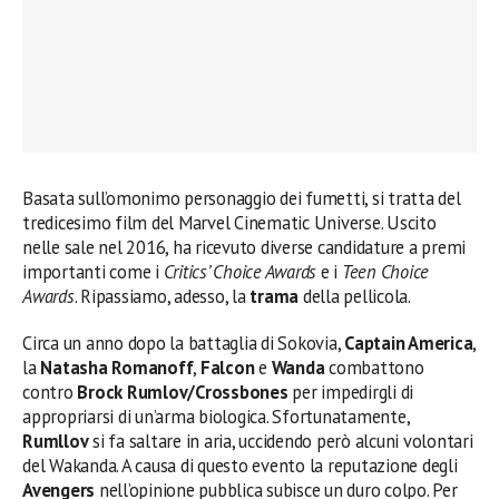
Basata sull’omonimo personaggio dei fumetti, si tratta del
tredicesimo film del Marvel Cinematic Universe. Uscito
nelle sale nel 2016, ha ricevuto diverse candidature a premi
importanti come i
Critics’ Choice Awards
e i
Teen Choice
Awards
. Ripassiamo, adesso, la
trama
della pellicola.
Circa un anno dopo la battaglia di Sokovia,
Captain America
,
la
Natasha Romanoff
,
Falcon
e
Wanda
combattono
contro
Brock Rumlov/Crossbones
per impedirgli di
appropriarsi di un’arma biologica. Sfortunatamente,
Rumllov
si fa saltare in aria, uccidendo però alcuni volontari
del Wakanda. A causa di questo evento la reputazione degli
Avengers
nell’opinione pubblica subisce un duro colpo. Per