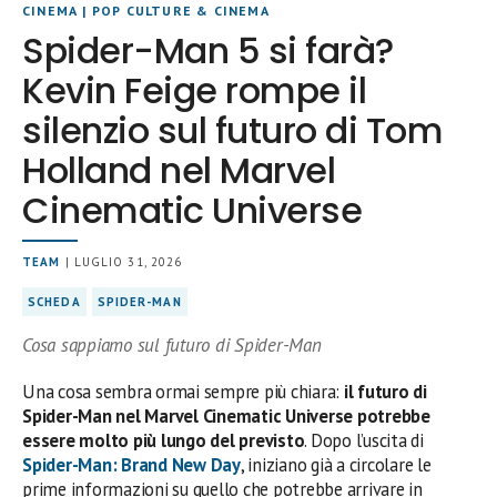
CINEMA
|
POP CULTURE & CINEMA
Spider-Man 5 si farà?
Kevin Feige rompe il
silenzio sul futuro di Tom
Holland nel Marvel
Cinematic Universe
TEAM
| LUGLIO 31, 2026
SCHEDA
SPIDER-MAN
Cosa sappiamo sul futuro di Spider-Man
Una cosa sembra ormai sempre più chiara:
il futuro di
Spider-Man nel Marvel Cinematic Universe potrebbe
essere molto più lungo del previsto
. Dopo l’uscita di
Spider-Man: Brand New Day
, iniziano già a circolare le
prime informazioni su quello che potrebbe arrivare in