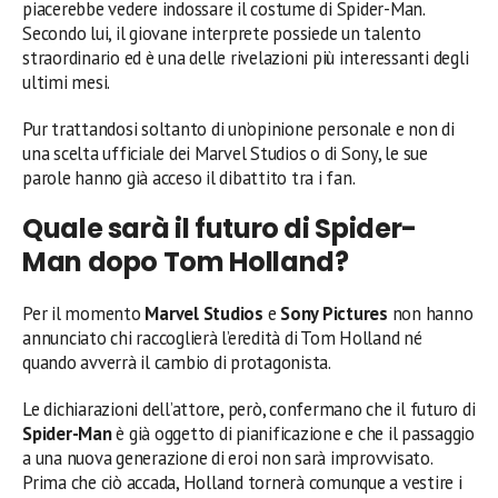
piacerebbe vedere indossare il costume di Spider-Man.
Secondo lui, il giovane interprete possiede un talento
straordinario ed è una delle rivelazioni più interessanti degli
ultimi mesi.
Pur trattandosi soltanto di un’opinione personale e non di
una scelta ufficiale dei Marvel Studios o di Sony, le sue
parole hanno già acceso il dibattito tra i fan.
Quale sarà il futuro di Spider-
Man dopo Tom Holland?
Per il momento
Marvel Studios
e
Sony Pictures
non hanno
annunciato chi raccoglierà l’eredità di Tom Holland né
quando avverrà il cambio di protagonista.
Le dichiarazioni dell’attore, però, confermano che il futuro di
Spider-Man
è già oggetto di pianificazione e che il passaggio
a una nuova generazione di eroi non sarà improvvisato.
Prima che ciò accada, Holland tornerà comunque a vestire i