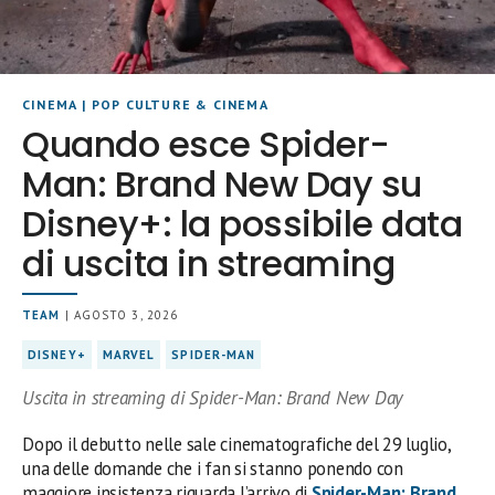
CINEMA
|
POP CULTURE & CINEMA
Quando esce Spider-
Man: Brand New Day su
Disney+: la possibile data
di uscita in streaming
TEAM
| AGOSTO 3, 2026
DISNEY+
MARVEL
SPIDER-MAN
Uscita in streaming di Spider-Man: Brand New Day
Dopo il debutto nelle sale cinematografiche del 29 luglio,
una delle domande che i fan si stanno ponendo con
maggiore insistenza riguarda l’arrivo di
Spider-Man: Brand