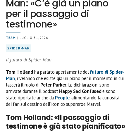
Man: «C’è già un piano
per il passaggio di
testimone»
TEAM
| LUGLIO 31, 2026
SPIDER-MAN
Il futuro di Spider-Man
Tom Holland
ha parlato apertamente del
futuro di
Spider-
Man
, rivelando che esiste già un piano per il momento in cui
lascerà il ruolo di
Peter Parker
. Le dichiarazioni sono
arrivate durante il podcast
Happy Sad Confused
e sono
state riportate anche da
People
, alimentando la curiosità
dei fan sul destino dell’iconico supereroe Marvel.
Tom Holland: «Il passaggio di
testimone è già stato pianificato»