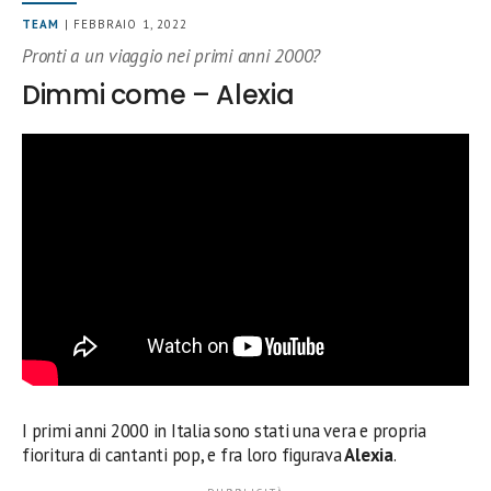
TEAM
| FEBBRAIO 1, 2022
Pronti a un viaggio nei primi anni 2000?
Dimmi come – Alexia
I primi anni 2000 in Italia sono stati una vera e propria
fioritura di cantanti pop, e fra loro figurava
Alexia
.