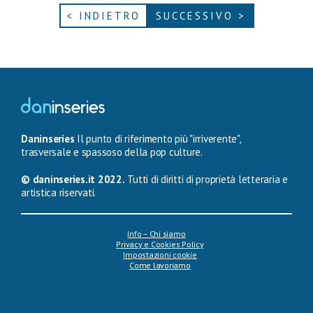
< INDIETRO
SUCCESSIVO >
Daninseries
Il punto di riferimento più "irriverente",
trasversale e spassoso della pop culture.
© daninseries.it 2022.
Tutti di diritti di proprietà letteraria e
artistica riservati.
Info – Chi siamo
Privacy e Cookies Policy
Impostazioni cookie
Come lavoriamo