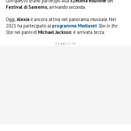
Con questo brano partecipò alla
52esima edizione
del
Festival di Sanremo
, arrivando seconda.
Oggi,
Alexia
è ancora attiva nel panorama musicale. Nel
2021 ha partecipato al
programma Mediaset
Star in the
Star
nei panni di
Michael Jackson
: è arrivata terza.