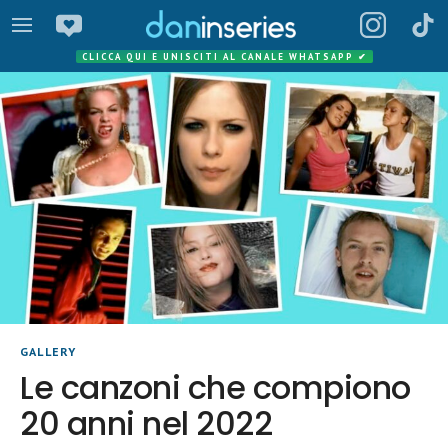
CLICCA QUI E UNISCITI AL CANALE WHATSAPP
✔
GALLERY
Le canzoni che compiono
20 anni nel 2022