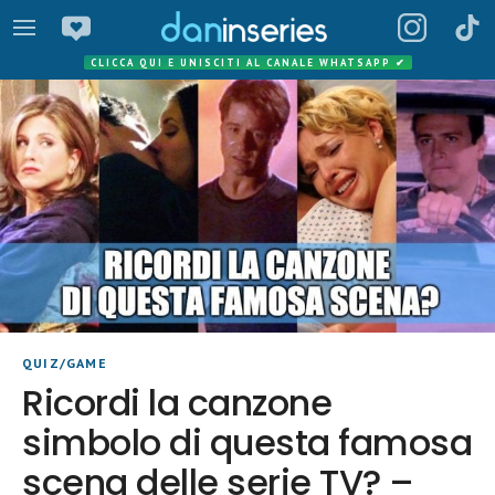
CLICCA QUI E UNISCITI AL CANALE WHATSAPP
✔
QUIZ/GAME
Ricordi la canzone
simbolo di questa famosa
scena delle serie TV? –