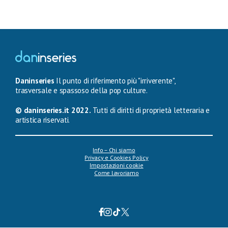
Daninseries
Il punto di riferimento più "irriverente",
trasversale e spassoso della pop culture.
© daninseries.it 2022.
Tutti di diritti di proprietà letteraria e
artistica riservati.
Info – Chi siamo
Privacy e Cookies Policy
Impostazioni cookie
Come lavoriamo