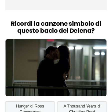
Ricordi la canzone simbolo di
questo bacio dei Delena?
Hunger di Ross
A Thousand Years di
Copperman
Christina Perri