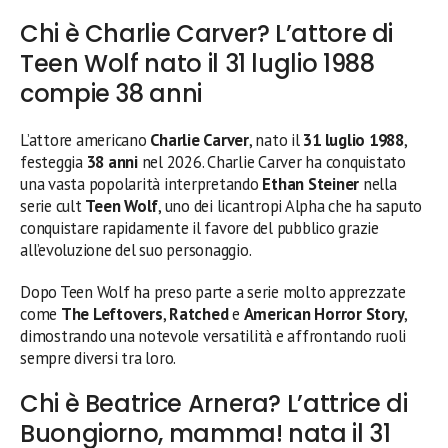
Chi è Charlie Carver? L’attore di
Teen Wolf nato il 31 luglio 1988
compie 38 anni
L’attore americano
Charlie Carver
, nato il
31 luglio 1988
,
festeggia
38 anni
nel 2026. Charlie Carver ha conquistato
una vasta popolarità interpretando
Ethan Steiner
nella
serie cult
Teen Wolf
, uno dei licantropi Alpha che ha saputo
conquistare rapidamente il favore del pubblico grazie
all’evoluzione del suo personaggio.
Dopo Teen Wolf ha preso parte a serie molto apprezzate
come
The Leftovers
,
Ratched
e
American Horror Story
,
dimostrando una notevole versatilità e affrontando ruoli
sempre diversi tra loro.
Chi è Beatrice Arnera? L’attrice di
Buongiorno, mamma! nata il 31