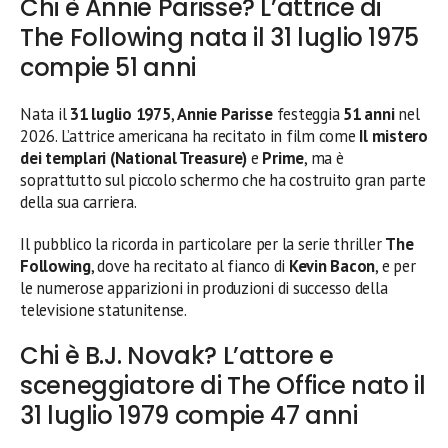
Chi è Annie Parisse? L’attrice di
The Following nata il 31 luglio 1975
compie 51 anni
Nata il
31 luglio 1975
,
Annie Parisse
festeggia
51 anni
nel
2026. L’attrice americana ha recitato in film come
Il mistero
dei templari (National Treasure)
e
Prime
, ma è
soprattutto sul piccolo schermo che ha costruito gran parte
della sua carriera.
Il pubblico la ricorda in particolare per la serie thriller
The
Following
, dove ha recitato al fianco di
Kevin Bacon
, e per
le numerose apparizioni in produzioni di successo della
televisione statunitense.
Chi è B.J. Novak? L’attore e
sceneggiatore di The Office nato il
31 luglio 1979 compie 47 anni