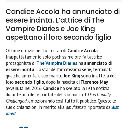
Candice Accola ha annunciato di
essere incinta. L’attrice di The
Vampire Diaries e Joe King
aspettano il loro secondo figlio
Ottime notizie per tutti i fan di
Candice Accola
.
Inaspettatamente solo pochissime ore fa l’attrice
protagonista di
The Vampire Diaries
ha
annunciato di
essere incinta
! La star dell’amatissima serie, terminata
qualche anno fa, e suo marito
Joe King
sono in attesa del
loro
secondo figlio
, dopo la nascita di
Florence May
avvenuta nel 2016.
Candice
ha svelato la lieta notizia
durante una delle puntate del suo podcast
Directionally
Challenged
, emozionando così tutto il pubblico. Queste le
sue dichiarazioni in merito alla
gravidanza
, riportate da
Just
Jared
: