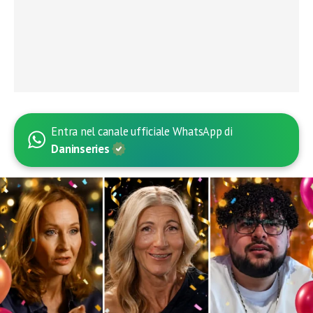
Entra nel canale ufficiale WhatsApp di
Daninseries