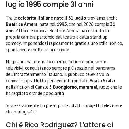
luglio 1995 compie 31 anni
Tra le
celebrità italiane nate il 31 luglio
troviamo anche
Beatrice Arnera
, nata nel
1995
, che nel 2026 compie
31
anni
. Attrice e comica, Beatrice Arnera ha costruito la
propria carriera partendo dal teatro e dalla stand-up
comedy, imponendosi rapidamente grazie a uno stile ironico,
spontaneo e molto riconoscibile.
Negli anni ha alternato cinema, fiction e programmi
televisivi, conquistando sempre più spazio nel panorama
dell’intrattenimento italiano. Il pubblico televisivo la
conosce soprattutto per aver interpretato
Agata Scalzi
nella fiction di Canale 5
Buongiorno, mamma!
, ruolo che le
ha regalato grande popolarità.
Successivamente ha preso parte ad altri progetti televisivi e
cinematografici.
Chi è Rico Rodriguez? L’attore di