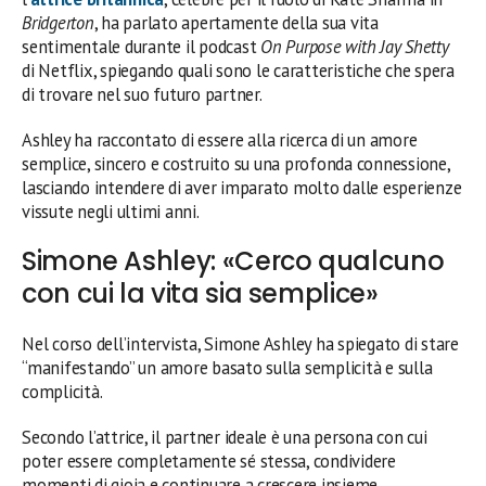
Bridgerton
, ha parlato apertamente della sua vita
sentimentale durante il podcast
On Purpose with Jay Shetty
di Netflix, spiegando quali sono le caratteristiche che spera
di trovare nel suo futuro partner.
Ashley ha raccontato di essere alla ricerca di un amore
semplice, sincero e costruito su una profonda connessione,
lasciando intendere di aver imparato molto dalle esperienze
vissute negli ultimi anni.
Simone Ashley: «Cerco qualcuno
con cui la vita sia semplice»
Nel corso dell’intervista, Simone Ashley ha spiegato di stare
“manifestando” un amore basato sulla semplicità e sulla
complicità.
Secondo l’attrice, il partner ideale è una persona con cui
poter essere completamente sé stessa, condividere
momenti di gioia e continuare a crescere insieme.