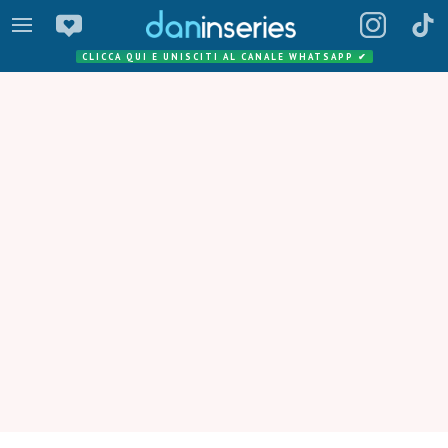
CLICCA QUI E UNISCITI AL CANALE WHATSAPP
✔