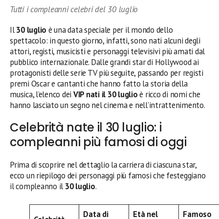
Tutti i compleanni celebri del 30 luglio
Il
30 luglio
è una data speciale per il mondo dello
spettacolo: in questo giorno, infatti, sono nati alcuni degli
attori, registi, musicisti e personaggi televisivi più amati dal
pubblico internazionale. Dalle grandi star di Hollywood ai
protagonisti delle serie TV più seguite, passando per registi
premi Oscar e cantanti che hanno fatto la storia della
musica, l’elenco dei
VIP nati il 30 luglio
è ricco di nomi che
hanno lasciato un segno nel cinema e nell’intrattenimento.
Celebrità nate il 30 luglio: i
compleanni più famosi di oggi
Prima di scoprire nel dettaglio la carriera di ciascuna star,
ecco un riepilogo dei personaggi più famosi che festeggiano
il compleanno il
30 luglio
.
Data di
Età nel
Famoso