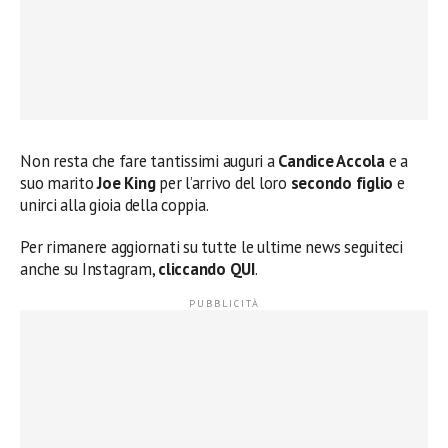
Non resta che fare tantissimi auguri a
Candice Accola
e a
suo marito
Joe King
per l’arrivo del loro
secondo figlio
e
unirci alla gioia della coppia.
Per rimanere aggiornati su tutte le ultime news seguiteci
anche su Instagram,
cliccando QUI
.