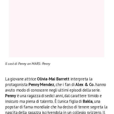
Il cast di Penny on MARS: Penny
La giovane attrice
Olivia-Mai Barrett
interpreta la
protagonista
Penny Mendez
, che i fan di
Alex & Co.
hanno
avuto modo di conoscere negli ultimi episodi della serie.
Penny
è una ragazza di sedici anni, dal carattere timido e
insicuro ma piena di talento. È l’unica figlia di
Bakìa
, una
popstar di fama mondiale che ha deciso di tenere segreta la
nascita della ragazza iscrivendola in un collegio svizzero. Il