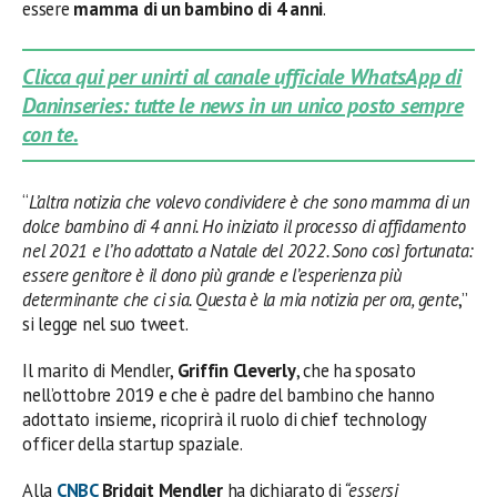
essere
mamma di un bambino di 4 anni
.
Clicca qui per unirti al canale ufficiale WhatsApp di
Daninseries: tutte le news in un unico posto sempre
con te.
“
L’altra notizia che volevo condividere è che sono mamma di un
dolce bambino di 4 anni. Ho iniziato il processo di affidamento
nel 2021 e l’ho adottato a Natale del 2022. Sono così fortunata:
essere genitore è il dono più grande e l’esperienza più
determinante che ci sia. Questa è la mia notizia per ora, gente
,”
si legge nel suo tweet.
Il marito di Mendler,
Griffin Cleverly
, che ha sposato
nell’ottobre 2019 e che è padre del bambino che hanno
adottato insieme, ricoprirà il ruolo di chief technology
officer della startup spaziale.
Alla
CNBC
Bridgit Mendler
ha dichiarato di
“essersi