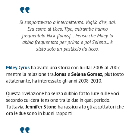
Si sopportavano a intermittenza. Voglio dire, dai.
Era come al liceo. Tipo, entrambe hanno
frequentato Nick [Jonas]… Penso che Miley lo
abbia frequentato per prima e poi Selena… è
stato solo un pasticcio da liceo.
Miley Cyrus
ha avuto una storia con lui dal 2006 al 2007,
mentre la relazione tra
Jonas
e
Selena Gomez
, piuttosto
altalenante, ha interessato gli anni 2008-2010.
Questa rivelazione ha senza dubbio fatto luce sulle voci
secondo cui c’era tensione tra le due in quel periodo.
Tuttavia,
Jennifer Stone
ha rassicurato gli ascoltatori che
ora le due sono in buoni rapporti: