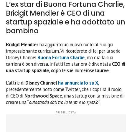
L’ex star di Buona Fortuna Charlie,
Bridgit Mendler è CEO di una
startup spaziale e ha adottato un
bambino
Bridgit Mendler
ha aggiunto un nuovo ruolo al suo già
impressionante curriculum. Vi ricorderete di lei per la serie
Disney Channel
Buona Fortuna Charlie
, ma ora la sua
carriera è ben diversa. Infatti l’ex star ora è diventata
CEO di
una startup spaziale
, dopo le sue numerose
lauree
.
L’attrie di
Disney Channel
ha annunciato su X
,
precedentemente noto come Twitter, che ricoprirà il ruolo
di CEO di
Northwood Space
, una startup con la missione di
creare una “
autostrada dati tra la terra e lo spazio
“.