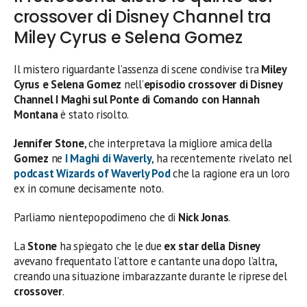
crossover di Disney Channel tra
Miley Cyrus e Selena Gomez
Il mistero riguardante l’assenza di scene condivise tra
Miley
Cyrus e Selena Gomez
nell’
episodio crossover di Disney
Channel I Maghi sul Ponte di Comando con Hannah
Montana
è stato risolto.
Jennifer Stone
, che interpretava la migliore amica della
Gomez
ne
I Maghi di Waverly
, ha recentemente rivelato nel
podcast Wizards of Waverly Pod
che la ragione era un loro
ex in comune decisamente noto.
Parliamo nientepopodimeno che di
Nick Jonas
.
La
Stone
ha spiegato che le due
ex star della Disney
avevano frequentato l’attore e cantante una dopo l’altra,
creando una situazione imbarazzante durante le riprese del
crossover
.