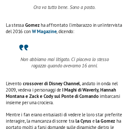
Ora va tutto bene. Sono a posto.
La stessa
Gomez
ha affrontato l’imbarazzo in un’intervista
del 2016 con
W Magazine
, dicendo:
Non abbiamo mai litigato. Ci piaceva lo stesso
ragazzo quando avevamo 16 anni.
L’evento
crossover di Disney Channel
, andato in onda nel
2009, vedeva i personaggi de
I Maghi di Waverly, Hannah
Montana e Zack e Cody sul Ponte di Comando
imbarcarsi
insieme per una crociera.
Mentre i fan erano entusiasti di vedere le loro star preferite
interagire, la mancanza di scene tra
la Cyrus
e
la Gomez
ha
portato molti a farsi domande sulle dinamiche dietro le