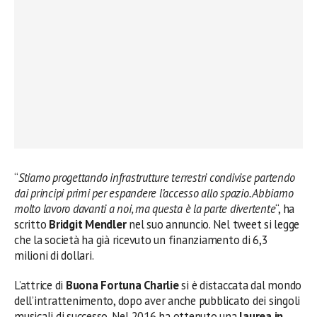
“
Stiamo progettando infrastrutture terrestri condivise partendo
dai principi primi per espandere l’accesso allo spazio. Abbiamo
molto lavoro davanti a noi, ma questa è la parte divertente
“, ha
scritto
Bridgit Mendler
nel suo annuncio. Nel tweet si legge
che la società ha già ricevuto un finanziamento di 6,3
milioni di dollari.
L’attrice di
Buona Fortuna Charlie
si è distaccata dal mondo
dell’intrattenimento, dopo aver anche pubblicato dei singoli
musicali di successo. Nel 2016 ha ottenuto una
laurea in