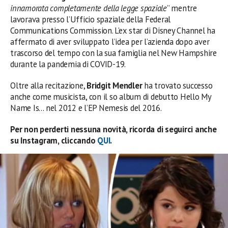
innamorata completamente della legge spaziale
” mentre
lavorava presso l’Ufficio spaziale della Federal
Communications Commission. L’ex star di Disney Channel ha
affermato di aver sviluppato l’idea per l’azienda dopo aver
trascorso del tempo con la sua famiglia nel New Hampshire
durante la pandemia di COVID-19.
Oltre alla recitazione,
Bridgit Mendler
ha trovato successo
anche come musicista, con il so album di debutto Hello My
Name Is… nel 2012 e l’EP Nemesis del 2016.
Per non perderti nessuna novità, ricorda di seguirci anche
su Instagram, cliccando
QUI
.