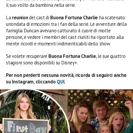
il suo volto da bambina nella serie.
La
reunion
del cast di
Buona Fortuna Charlie
ha scatenato
un’ondata di emozioni tra i fan della serie. Le avventure della
famiglia Duncan avevano catturato il cuore di molte
persone, e vedere i membri del cast riuniti ha riportato alla
mente ricordi e momenti indimenticabili dello show.
Se volete recuperare
Buona Fortuna Charlie
, le sue quattro
stagioni sono disponibili su Disney+.
Per non perderti nessuna novità, ricorda di seguirci anche
su Instagram, cliccando
QUI
.