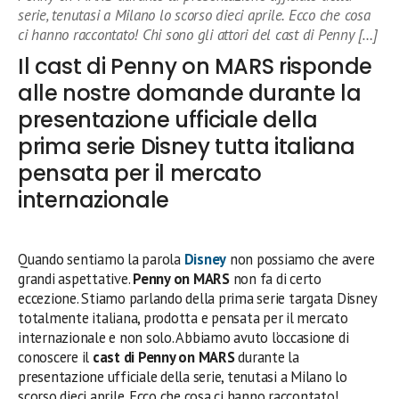
serie, tenutasi a Milano lo scorso dieci aprile. Ecco che cosa
ci hanno raccontato! Chi sono gli attori del cast di Penny […]
Il cast di Penny on MARS risponde
alle nostre domande durante la
presentazione ufficiale della
prima serie Disney tutta italiana
pensata per il mercato
internazionale
Quando sentiamo la parola
Disney
non possiamo che avere
grandi aspettative.
Penny on MARS
non fa di certo
eccezione. Stiamo parlando della prima serie targata Disney
totalmente italiana, prodotta e pensata per il mercato
internazionale e non solo. Abbiamo avuto l’occasione di
conoscere il
cast di Penny on MARS
durante la
presentazione ufficiale della serie, tenutasi a Milano lo
scorso dieci aprile. Ecco che cosa ci hanno raccontato!