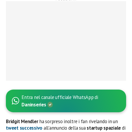
Entra nel canale ufficiale WhatsApp di
Daninseries
Bridgit Mendler
ha sorpreso inoltre i fan rivelando in un
tweet successivo
all’annuncio della sua
startup spaziale
di