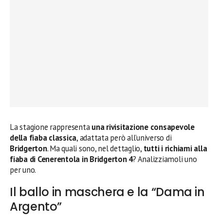
La stagione rappresenta
una rivisitazione consapevole
della fiaba classica
, adattata però all’universo di
Bridgerton
. Ma quali sono, nel dettaglio,
tutti i richiami alla
fiaba di Cenerentola in Bridgerton 4
? Analizziamoli uno
per uno.
Il ballo in maschera e la “Dama in
Argento”