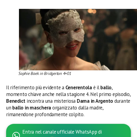
Sophie Baek in Bridgerton 4×01
Il riferimento più evidente a
Cenerentola
è il
ballo
,
momento chiave anche nella stagione 4. Nel primo episodio,
Benedict
incontra una misteriosa
Dama in Argento
durante
un
ballo in maschera
organizzato dalla madre,
rimanendone profondamente colpito.
Entra nel canale ufficiale WhatsApp di