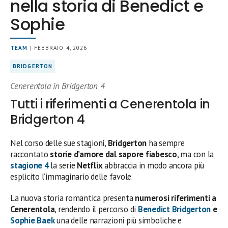
nella storia di Benedict e
Sophie
TEAM
| FEBBRAIO 4, 2026
BRIDGERTON
Cenerentola in Bridgerton 4
Tutti i riferimenti a Cenerentola in
Bridgerton 4
Nel corso delle sue stagioni,
Bridgerton
ha sempre
raccontato
storie d’amore dal sapore fiabesco
, ma con la
stagione 4
la serie
Netflix
abbraccia in modo ancora più
esplicito l’immaginario delle favole.
La nuova storia romantica presenta
numerosi riferimenti a
Cenerentola
, rendendo il percorso di
Benedict Bridgerton
e
Sophie Baek
una delle narrazioni più simboliche e