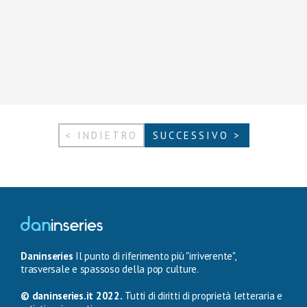
< INDIETRO
SUCCESSIVO >
Daninseries
Il punto di riferimento più "irriverente",
trasversale e spassoso della pop culture.
© daninseries.it 2022.
Tutti di diritti di proprietà letteraria e