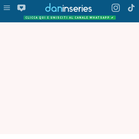
CLICCA QUI E UNISCITI AL CANALE WHATSAPP
✔