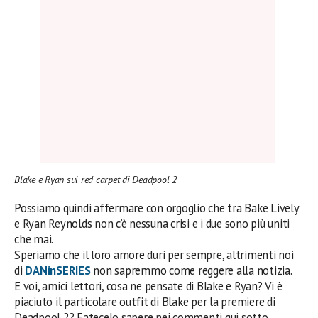
Blake e Ryan sul red carpet di Deadpool 2
Possiamo quindi affermare con orgoglio che tra Bake Lively
e Ryan Reynolds non c’è nessuna crisi e i due sono più uniti
che mai.
Speriamo che il loro amore duri per sempre, altrimenti noi
di
DANinSERIES
non sapremmo come reggere alla notizia.
E voi, amici lettori, cosa ne pensate di Blake e Ryan? Vi è
piaciuto il particolare outfit di Blake per la premiere di
Deadpool 2? Fatecelo sapere nei commenti qui sotto.