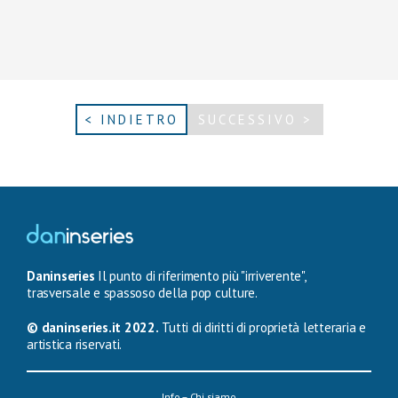
< INDIETRO
SUCCESSIVO >
Daninseries
Il punto di riferimento più "irriverente",
trasversale e spassoso della pop culture.
© daninseries.it 2022.
Tutti di diritti di proprietà letteraria e
artistica riservati.
Info – Chi siamo