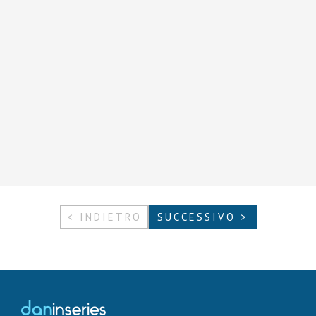
< INDIETRO
SUCCESSIVO >