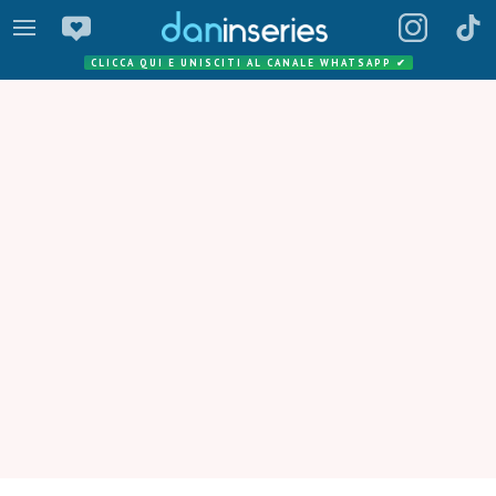
CLICCA QUI E UNISCITI AL CANALE WHATSAPP
✔