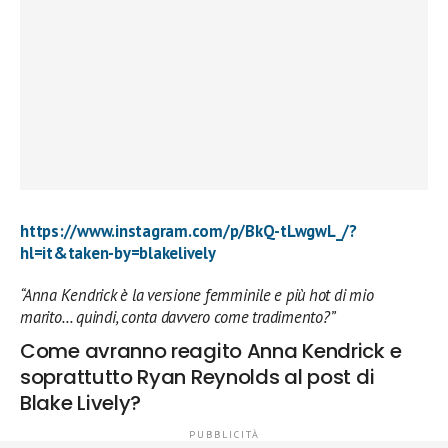
https://www.instagram.com/p/BkQ-tLwgwL_/?
hl=it&taken-by=blakelively
“Anna Kendrick è la versione femminile e più hot di mio
marito… quindi, conta davvero come tradimento?”
Come avranno reagito Anna Kendrick e
soprattutto Ryan Reynolds al post di
Blake Lively?