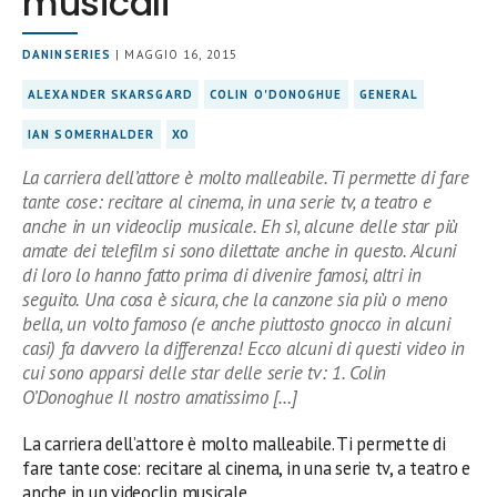
musicali
DANINSERIES
| MAGGIO 16, 2015
ALEXANDER SKARSGARD
COLIN O'DONOGHUE
GENERAL
IAN SOMERHALDER
XO
La carriera dell’attore è molto malleabile. Ti permette di fare
tante cose: recitare al cinema, in una serie tv, a teatro e
anche in un videoclip musicale. Eh sì, alcune delle star più
amate dei telefilm si sono dilettate anche in questo. Alcuni
di loro lo hanno fatto prima di divenire famosi, altri in
seguito. Una cosa è sicura, che la canzone sia più o meno
bella, un volto famoso (e anche piuttosto gnocco in alcuni
casi) fa davvero la differenza! Ecco alcuni di questi video in
cui sono apparsi delle star delle serie tv: 1. Colin
O’Donoghue Il nostro amatissimo […]
La carriera dell’attore è molto malleabile. Ti permette di
fare tante cose: recitare al cinema, in una serie tv, a teatro e
anche in un videoclip musicale.