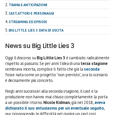
TRAMA E ANTICIPAZIONI
CAST, ATTORI E PERSONAGGI
STREAMING ED EPISODI
BIG LITTLE LIES 3 DATA DI USCITA
News su Big Little Lies 3
Oggi il discorso su
Big Little Lies 3
è cambiato radicalmente
rispetto al passato. Se per anni l’idea di una
terza stagione
sembrava incerta, complice il fatto che già la
seconda
fosse nata come un progetto “non previsto”, ora lo scenario
è decisamente più concreto.
Negli anni successivi alla seconda stagione, il cast e la
produzione non hanno mai chiuso completamente la porta
a un possibile ritorno.
Nicole Kidman
, già nel 2018,
aveva
dichiarato il suo entusiasmo per un eventuale seguito
,
pur riconoscendo le difficoltà nel riunire un cast così