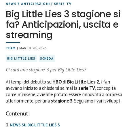
NEWS E ANTICIPAZIONI
|
SERIE TV
Big Little Lies 3 stagione si
fa? Anticipazioni, uscita e
streaming
TEAM
| MARZO 20, 2026
BIG LITTLE LIES
SCHEDA
Ci sarà una stagione 3 per Big Little Lies?
Ai tempi del debutto su
HBO
di
Big Little Lies 2
, i fan
avevano iniziato a chiedersi se mai la
serie TV
, concepita
come miniserie, avrebbe potuto essere rinnovata a sorpresa
ulteriormente, per una
stagione 3
. Seguiamo i vari sviluppi.
Contenuti
NEWS SU BIG LITTLE LIES 3