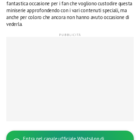
fantastica occasione per i fan che vogliono custodire questa
miniserie approfondendo con i vari contenuti speciali, ma
anche per coloro che ancora non hanno avuto occasione di
vederla.
Entra nel canale ufficiale WhatsApp di