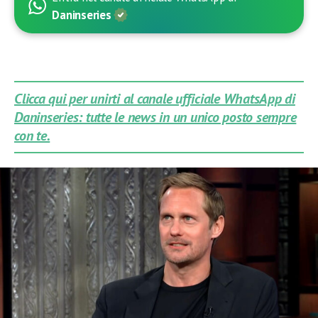
Daninseries
Clicca qui per unirti al canale ufficiale WhatsApp di
Daninseries: tutte le news in un unico posto sempre
con te.