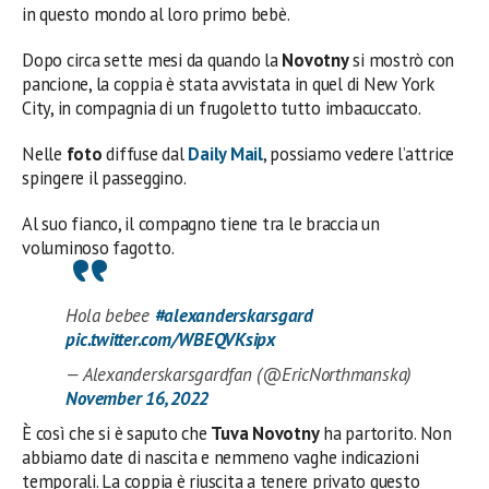
in questo mondo al loro primo bebè.
Dopo circa sette mesi da quando la
Novotny
si mostrò con
pancione, la coppia è stata avvistata in quel di New York
City, in compagnia di un frugoletto tutto imbacuccato.
Nelle
foto
diffuse dal
Daily Mail
, possiamo vedere l’attrice
spingere il passeggino.
Al suo fianco, il compagno tiene tra le braccia un
voluminoso fagotto.
Hola bebee
#alexanderskarsgard
pic.twitter.com/WBEQVKsipx
— Alexanderskarsgardfan (@EricNorthmanska)
November 16, 2022
È così che si è saputo che
Tuva Novotny
ha partorito. Non
abbiamo date di nascita e nemmeno vaghe indicazioni
temporali. La coppia è riuscita a tenere privato questo