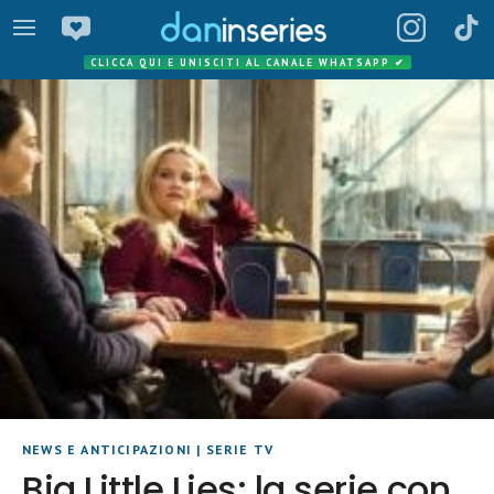
CLICCA QUI E UNISCITI AL CANALE WHATSAPP
✔
NEWS E ANTICIPAZIONI
|
SERIE TV
Big Little Lies: la serie con