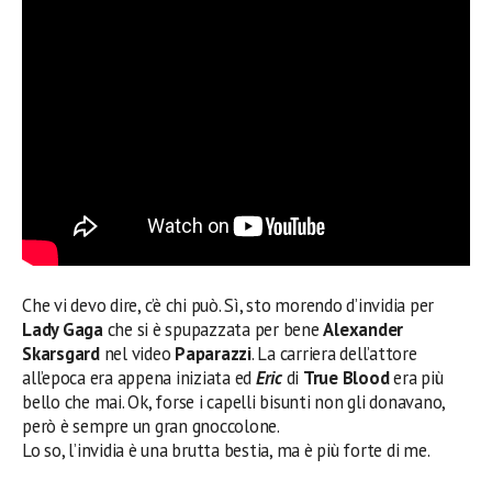
Che vi devo dire, c’è chi può. Sì, sto morendo d’invidia per
Lady Gaga
che si è spupazzata per bene
Alexander
Skarsgard
nel video
Paparazzi
. La carriera dell’attore
all’epoca era appena iniziata ed
Eric
di
True Blood
era più
bello che mai. Ok, forse i capelli bisunti non gli donavano,
però è sempre un gran gnoccolone.
Lo so, l’invidia è una brutta bestia, ma è più forte di me.