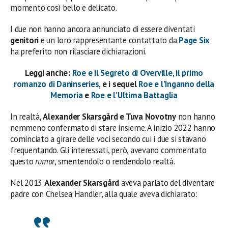
momento così bello e delicato.
I due non hanno ancora annunciato di essere diventati
genitori
e un loro rappresentante contattato da
Page Six
ha preferito non rilasciare dichiarazioni.
Leggi anche:
Roe e il Segreto di Overville, il primo
romanzo di Daninseries
, e i sequel
Roe e l’Inganno della
Memoria
e
Roe e l’Ultima Battaglia
In realtà,
Alexander Skarsgård e Tuva Novotny
non hanno
nemmeno confermato di stare insieme. A inizio 2022 hanno
cominciato a girare delle voci secondo cui i due si stavano
frequentando. Gli interessati, però, avevano commentato
questo
rumor
, smentendolo o rendendolo realtà.
Nel 2013
Alexander Skarsgård
aveva parlato del diventare
padre con Chelsea Handler, alla quale aveva dichiarato: