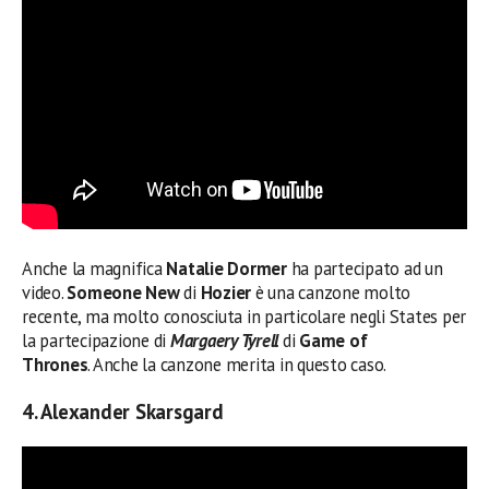
Anche la magnifica
Natalie Dormer
ha partecipato ad un
video.
Someone New
di
Hozier
è una canzone molto
recente, ma molto conosciuta in particolare negli States per
la partecipazione di
Margaery Tyrell
di
Game of
Thrones
. Anche la canzone merita in questo caso.
4. Alexander Skarsgard