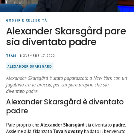
GOSSIP E CELEBRITÀ
Alexander Skarsgård pare
sia diventato padre
TEAM
| NOVEMBRE 17, 2022
ALEXANDER SKARSGARD
Alexander Skarsgård è stato paparazzato a New York con un
fagottino tra le braccia, per cui pare proprio che sia
diventato padre
Alexander Skarsgård è diventato
padre
Pare proprio che
Alexander Skarsgård
sia diventato
padre
.
Assieme alla fidanzata
Tuva Novotny
ha dato il benvenuto