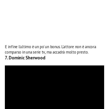
E infine l’ultimo è un po’ un bonus. L’attore non è ancora
comparso in una serie tv, ma accadrà molto presto.
7. Dominic Sherwood