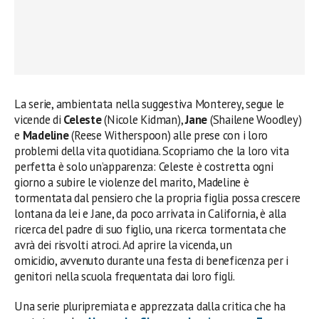
La serie, ambientata nella suggestiva Monterey, segue le
vicende di
Celeste
(Nicole Kidman),
Jane
(Shailene Woodley)
e
Madeline
(Reese Witherspoon) alle prese con i loro
problemi della vita quotidiana. Scopriamo che la loro vita
perfetta è solo un’apparenza: Celeste è costretta ogni
giorno a subire le violenze del marito, Madeline è
tormentata dal pensiero che la propria figlia possa crescere
lontana da lei e Jane, da poco arrivata in California, è alla
ricerca del padre di suo figlio, una ricerca tormentata che
avrà dei risvolti atroci. Ad aprire la vicenda, un
omicidio, avvenuto durante una festa di beneficenza per i
genitori nella scuola frequentata dai loro figli.
Una serie pluripremiata e apprezzata dalla critica che ha