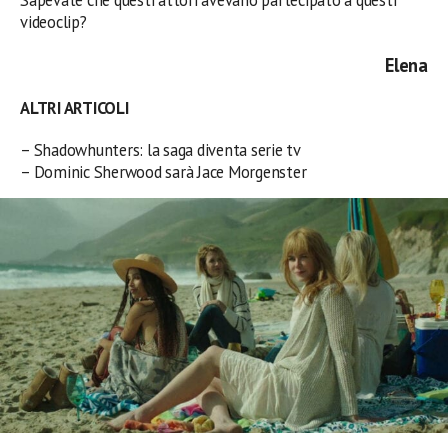
videoclip?
Elena
ALTRI ARTICOLI
– Shadowhunters: la saga diventa serie tv
– Dominic Sherwood sarà Jace Morgenster