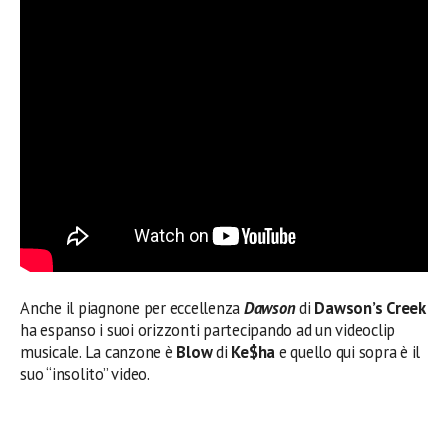
Anche il piagnone per eccellenza
Dawson
di
Dawson’s Creek
ha espanso i suoi orizzonti partecipando ad un videoclip
musicale. La canzone è
Blow
di
Ke$ha
e quello qui sopra è il
suo “insolito” video.