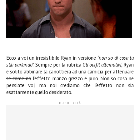
Ecco a voi un irresistibile Ryan in versione
“non so di cosa tu
stia parlando”
. Sempre per la rubrica
Gli outfit alternativi
, Ryan
è solito abbinare la canottiera ad una camicia per attenuare
se come no
l’effetto manzo grezzo e puro. Non so cosa ne
pensiate voi, ma noi crediamo che l’effetto non sia
esattamente quello desiderato.