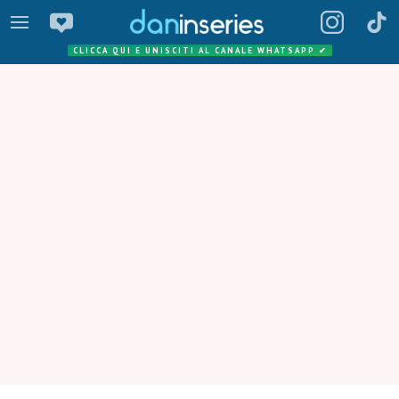
CLICCA QUI E UNISCITI AL CANALE WHATSAPP
✔