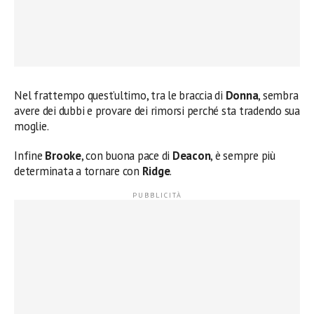
Nel frattempo quest’ultimo, tra le braccia di
Donna
, sembra
avere dei dubbi e provare dei rimorsi perché sta tradendo sua
moglie.
Infine
Brooke
, con buona pace di
Deacon
, è sempre più
determinata a tornare con
Ridge
.