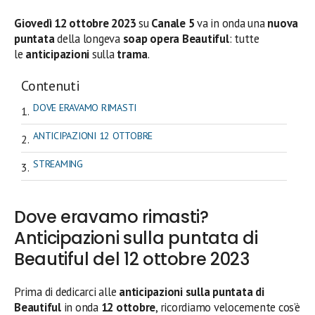
Giovedì 12
ottobre
2023
su
Canale 5
va in onda una
nuova
puntata
della longeva
soap opera Beautiful
: tutte
le
anticipazioni
sulla
trama
.
Contenuti
DOVE ERAVAMO RIMASTI
ANTICIPAZIONI 12 OTTOBRE
STREAMING
Dove eravamo rimasti?
Anticipazioni sulla puntata di
Beautiful del 12 ottobre 2023
Prima di dedicarci alle
anticipazioni sulla puntata di
Beautiful
in onda
12 ottobre
, ricordiamo velocemente cos’è