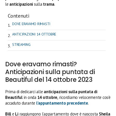
le
anticipazioni
sulla
trama
.
Contenuti
DOVE ERAVAMO RIMASTI
ANTICIPAZIONI 14 OTTOBRE
STREAMING
Dove eravamo rimasti?
Anticipazioni sulla puntata di
Beautiful del 14 ottobre 2023
Prima di dedicarci alle
anticipazioni sulla puntata di
Beautiful
in onda
14 ottobre
, ricordiamo velocemente cos’è
accaduto durante
l’appuntamento precedente
.
Bill
e
Li
raggiungono l’appartamento dove è nascosta
Sheila