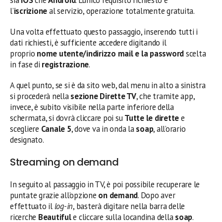
l’
iscrizione
al servizio, operazione totalmente gratuita.
Una volta effettuato questo passaggio, inserendo tutti i
dati richiesti, è sufficiente accedere digitando il
proprio
nome utente/indirizzo mail e la password
scelta
in fase di
registrazione
.
A quel punto, se si è da sito web, dal menu in alto a sinistra
si procederà nella
sezione Dirette TV
, che tramite app,
invece, è subito visibile nella parte inferiore della
schermata, si dovrà cliccare poi su
Tutte le dirette
e
scegliere
Canale 5
, dove va in onda la
soap
, all’orario
designato.
Streaming on demand
In seguito al passaggio in TV, è poi possibile recuperare le
puntate grazie all’opzione
on demand
. Dopo aver
effettuato il
log-in
, basterà digitare nella barra delle
ricerche
Beautiful
e cliccare sulla locandina della
soap
.