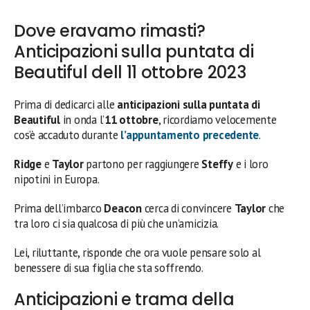
Dove eravamo rimasti?
Anticipazioni sulla puntata di
Beautiful dell 11 ottobre 2023
Prima di dedicarci alle
anticipazioni sulla puntata di
Beautiful
in onda l’
11 ottobre
, ricordiamo velocemente
cos’è accaduto durante
l’appuntamento precedente
.
Ridge
e
Taylor
partono per raggiungere
Steffy
e i loro
nipotini in Europa.
Prima dell’imbarco
Deacon
cerca di convincere
Taylor
che
tra loro ci sia qualcosa di più che un’amicizia.
Lei, riluttante, risponde che ora vuole pensare solo al
benessere di sua figlia che sta soffrendo.
Anticipazioni e trama della