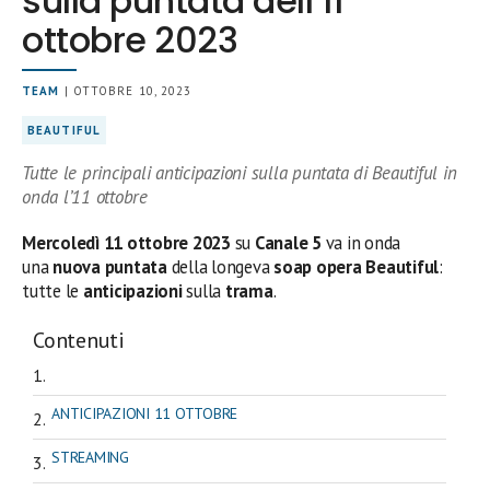
sulla puntata dell’11
ottobre 2023
TEAM
| OTTOBRE 10, 2023
BEAUTIFUL
Tutte le principali anticipazioni sulla puntata di Beautiful in
onda l’11 ottobre
Mercoledì 11
ottobre
2023
su
Canale 5
va in onda
una
nuova puntata
della longeva
soap opera Beautiful
:
tutte le
anticipazioni
sulla
trama
.
Contenuti
ANTICIPAZIONI 11 OTTOBRE
STREAMING