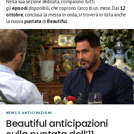
Nella sua sezione dedicata, compaiono tutti
gli
episodi
disponibili, che coprono l’arco di un mese. Dal
12
ottobre
, conclusa la messa in onda, si troverà in lista anche
la nuova
puntata
di
Beautiful
.
NEWS E ANTICIPAZIONI
Beautiful anticipazioni