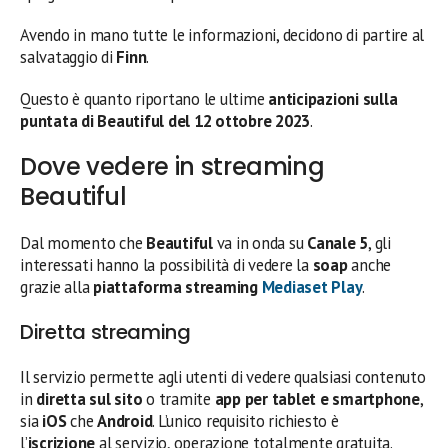
Avendo in mano tutte le informazioni, decidono di partire al
salvataggio di
Finn
.
Questo è quanto riportano le ultime
anticipazioni sulla
puntata di Beautiful del 12 ottobre
2023
.
Dove vedere in streaming
Beautiful
Dal momento che
Beautiful
va in onda su
Canale 5
, gli
interessati hanno la possibilità di vedere la
soap
anche
grazie alla
piattaforma streaming
Mediaset Play
.
Diretta streaming
Il servizio permette agli utenti di vedere qualsiasi contenuto
in
diretta sul sito
o tramite
app per tablet e smartphone
,
sia
iOS
che
Android
. L’unico requisito richiesto è
l’
iscrizione
al servizio, operazione totalmente gratuita.