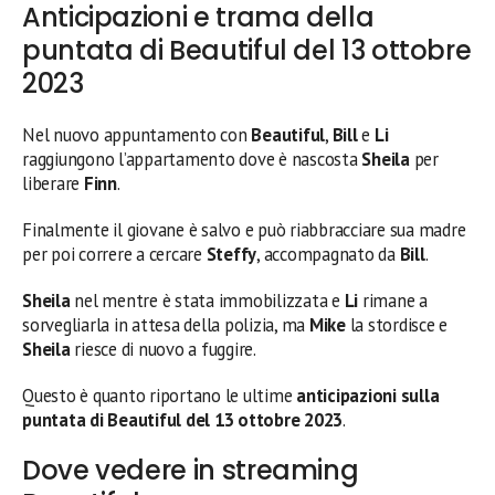
Anticipazioni e trama della
puntata di Beautiful del 13 ottobre
2023
Nel nuovo appuntamento con
Beautiful
,
Bill
e
Li
raggiungono l’appartamento dove è nascosta
Sheila
per
liberare
Finn
.
Finalmente il giovane è salvo e può riabbracciare sua madre
per poi correre a cercare
Steffy
, accompagnato da
Bill
.
Sheila
nel mentre è stata immobilizzata e
Li
rimane a
sorvegliarla in attesa della polizia, ma
Mike
la stordisce e
Sheila
riesce di nuovo a fuggire.
Questo è quanto riportano le ultime
anticipazioni sulla
puntata di Beautiful del 13 ottobre
2023
.
Dove vedere in streaming