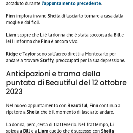
accaduto durante
l’appuntamento precedente
.
Finn
implora invano
Sheila
di lasciarlo tornare a casa dalla
moglie e dai figli.
Liam
scopre che
Li
è la donna che è stata soccorsa da
Bill
e
lei li informa che
Finn
è ancora vivo.
Ridge e Taylor
sono sull’aereo diretti a Montecarlo per
andare a trovare
Steffy
, preoccupati per la sua depressione.
Anticipazioni e trama della
puntata di Beautiful del 12 ottobre
2023
Nel nuovo appuntamento con
Beautiful
,
Finn
continua a
ripetere a
Sheila
che è il momento di lasciarlo andare.
La donna, però, cerca di trattenerlo. Nel frattempo,
Li
spiega a
Bill
e a
Liam
quello che è successo con
Sheila
.