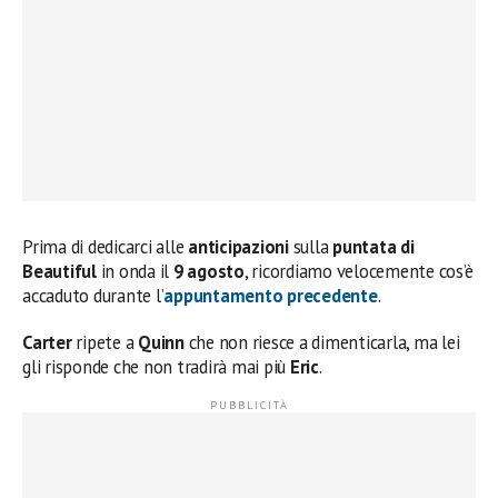
Prima di dedicarci alle
anticipazioni
sulla
puntata di
Beautiful
in onda il
9 agosto
, ricordiamo velocemente cos’è
accaduto durante l’
appuntamento precedente
.
Carter
ripete a
Quinn
che non riesce a dimenticarla, ma lei
gli risponde che non tradirà mai più
Eric
.