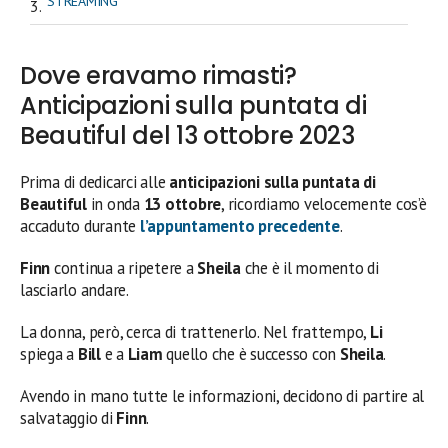
STREAMING
Dove eravamo rimasti?
Anticipazioni sulla puntata di
Beautiful del 13 ottobre 2023
Prima di dedicarci alle
anticipazioni sulla puntata di
Beautiful
in onda
13 ottobre
, ricordiamo velocemente cos’è
accaduto durante
l’appuntamento precedente
.
Finn
continua a ripetere a
Sheila
che è il momento di
lasciarlo andare.
La donna, però, cerca di trattenerlo. Nel frattempo,
Li
spiega a
Bill
e a
Liam
quello che è successo con
Sheila
.
Avendo in mano tutte le informazioni, decidono di partire al
salvataggio di
Finn
.