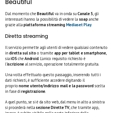
Beautiful
Dal momento che
Beautiful
va in onda su
Canale 5
, gli
interessati hanno la possibilità di vedere la
soap
anche
grazie alla
piattaforma streaming
Mediaset Play
.
Diretta streaming
Il servizio permette agli utenti di vedere qualsiasi contenuto
in
diretta sul sito
o tramite
app per tablet e smartphone
,
sia
iOS
che
Android
. L’unico requisito richiesto è
l’
iscrizione
al servizio, operazione totalmente gratuita.
Una volta effettuato questo passaggio, inserendo tutti i
dati richiesti, è sufficiente accedere digitando il
proprio
nome utente/indirizzo mail e la password
scelta
in fase di
registrazione
.
A quel punto, se si è da sito web, dal menu in alto a sinistra
si procederà nella
sezione Dirette TV
, che tramite app,