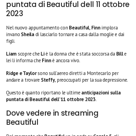
puntata di Beautiful dell 11 ottobre
2023
Nel nuovo appuntamento con
Beautiful
,
Finn
implora
invano
Sheila
di lasciarlo tornare a casa dalla moglie e dai
figli.
Liam
scopre che
Li
è la donna che è stata soccorsa da
Bill
e
lei li informa che
Finn
è ancora vivo.
Ridge e Taylor
sono sull’aereo diretti a Montecarlo per
andare a trovare
Steffy
, preoccupati per la sua depressione.
Questo è quanto riportano le ultime
anticipazioni sulla
puntata di Beautiful dell’11 ottobre
2023
.
Dove vedere in streaming
Beautiful