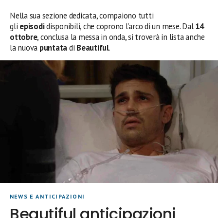
Nella sua sezione dedicata, compaiono tutti
gli
episodi
disponibili, che coprono l’arco di un mese. Dal
14
ottobre
, conclusa la messa in onda, si troverà in lista anche
la nuova
puntata
di
Beautiful
.
NEWS E ANTICIPAZIONI
Beautiful anticipazioni