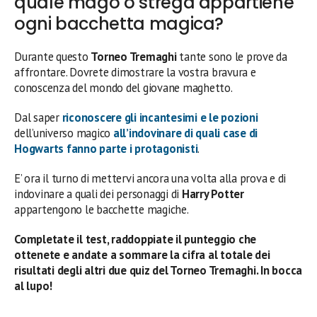
quale mago o strega appartiene
ogni bacchetta magica?
Durante questo
Torneo Tremaghi
tante sono le prove da
affrontare. Dovrete dimostrare la vostra bravura e
conoscenza del mondo del giovane maghetto.
Dal saper
riconoscere gli incantesimi e le pozioni
dell’universo magico
all’indovinare di quali case di
Hogwarts
fanno parte i protagonisti
.
E’ ora il turno di mettervi ancora una volta alla prova e di
indovinare a quali dei personaggi di
Harry Potter
appartengono le bacchette magiche.
Completate il test, raddoppiate il punteggio che
ottenete e andate a sommare la cifra al totale dei
risultati degli altri due quiz del Torneo Tremaghi. In bocca
al lupo!