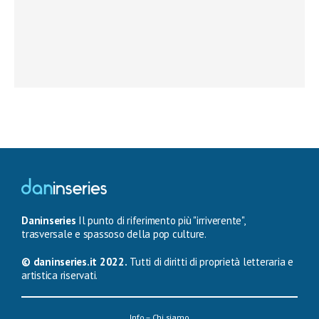
Daninseries
Il punto di riferimento più "irriverente",
trasversale e spassoso della pop culture.
© daninseries.it 2022.
Tutti di diritti di proprietà letteraria e
artistica riservati.
Info – Chi siamo