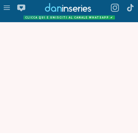
CLICCA QUI E UNISCITI AL CANALE WHATSAPP
✔