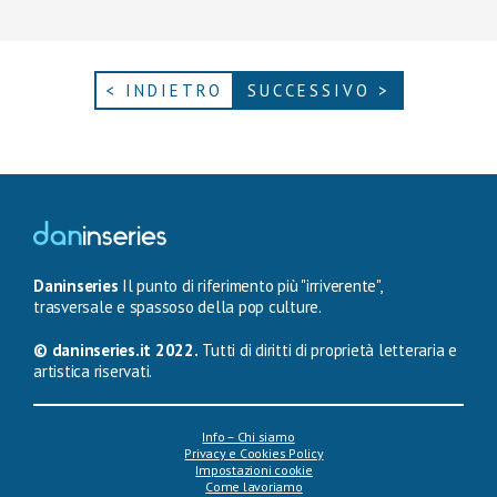
< INDIETRO
SUCCESSIVO >
Daninseries
Il punto di riferimento più "irriverente",
trasversale e spassoso della pop culture.
© daninseries.it 2022.
Tutti di diritti di proprietà letteraria e
artistica riservati.
Info – Chi siamo
Privacy e Cookies Policy
Impostazioni cookie
Come lavoriamo