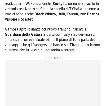
realizzata in
Wakanda
. Anche
Bucky
ha un nuovo braccio in
vibranio realizzato da Shuri, la sorella di T’Challa. Insieme a
loro ci sono anche
Black Widow
,
Hulk
,
Falcon
,
Iron Patriot
,
Visione
e
Scarlet
.
Gamora
apre le danze del nuovo trailer e insieme ai
Guardiani della Galassia
parla con Tony e Spider-man di
Thanos e di un eventuale piano. Il piano di Tony parla del
vantaggio che gli Avengers già hanno sul Titano. Loro hanno
qualcosa che lui vuole, quindi andrà a cercarli.