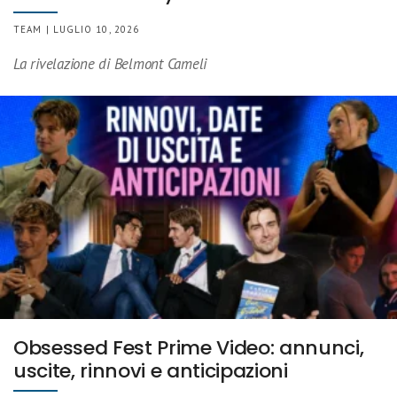
TEAM | LUGLIO 10, 2026
La rivelazione di Belmont Cameli
Obsessed Fest Prime Video: annunci,
uscite, rinnovi e anticipazioni