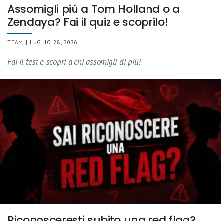
Assomigli più a Tom Holland o a
Zendaya? Fai il quiz e scoprilo!
TEAM | LUGLIO 28, 2026
Fai il test e scopri a chi assomigli di più!
Riconosceresti subito una red flag?