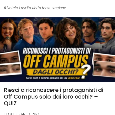
Rivelata l’uscita della terza stagione
Riesci a riconoscere i protagonisti di
Off Campus solo dai loro occhi? –
QUIZ
TEAM | GIUGNO 1, 2026