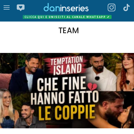
CLICCA QUI E UNISCITI AL CANALE WHATSAPP
✔
TEAM