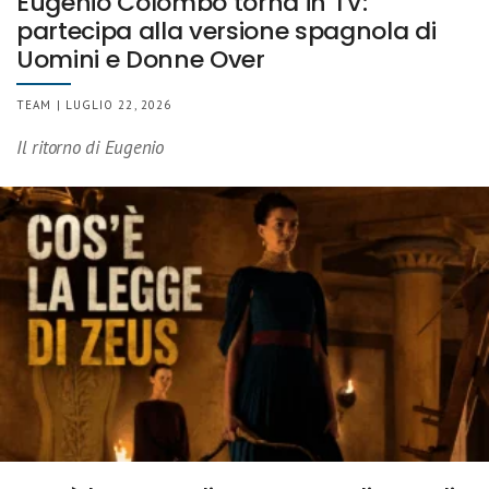
Eugenio Colombo torna in TV:
partecipa alla versione spagnola di
Uomini e Donne Over
TEAM | LUGLIO 22, 2026
Il ritorno di Eugenio