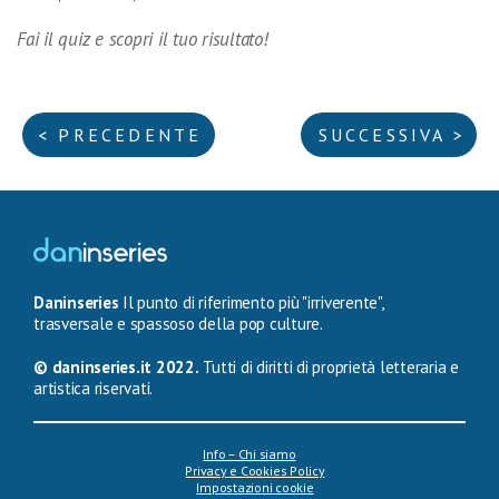
Fai il quiz e scopri il tuo risultato!
< PRECEDENTE
SUCCESSIVA >
Daninseries
Il punto di riferimento più "irriverente",
trasversale e spassoso della pop culture.
© daninseries.it 2022.
Tutti di diritti di proprietà letteraria e
artistica riservati.
Info – Chi siamo
Privacy e Cookies Policy
Impostazioni cookie