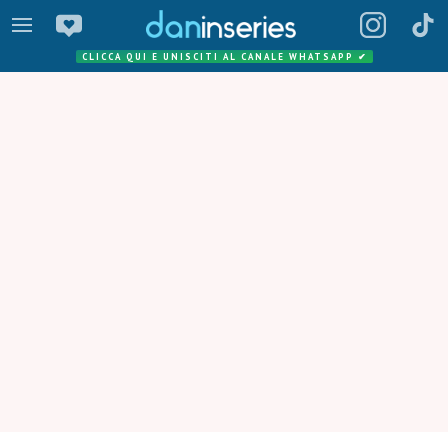
CLICCA QUI E UNISCITI AL CANALE WHATSAPP
✔