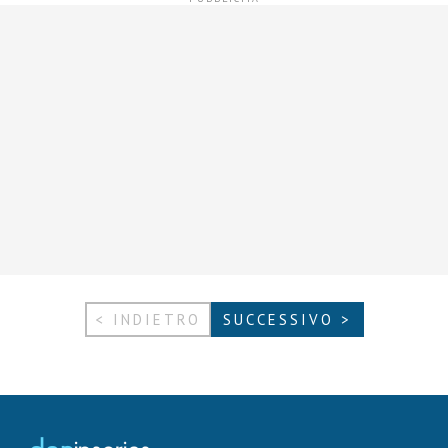
< INDIETRO
SUCCESSIVO >