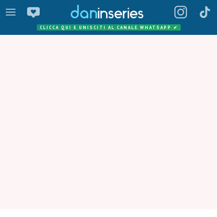
CLICCA QUI E UNISCITI AL CANALE WHATSAPP
✔