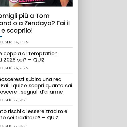
omigli più a Tom
and o a Zendaya? Fai il
 e scoprilo!
 LUGLIO 28, 2026
e coppia di Temptation
d 2026 sei? – QUIZ
 LUGLIO 28, 2026
nosceresti subito una red
 Fai il quiz e scopri quanto sai
oscere i segnali d’allarme
 LUGLIO 27, 2026
o rischi di essere tradito e
to sei traditore? – QUIZ
 LUGLIO 27, 2026