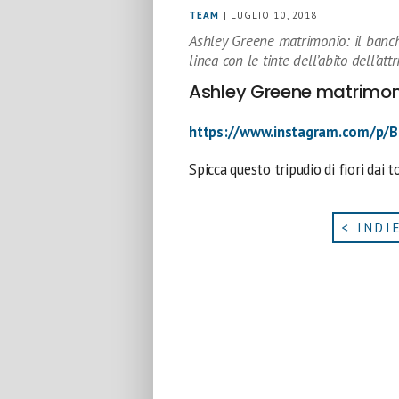
TEAM
| LUGLIO 10, 2018
Ashley Greene matrimonio: il banchet
linea con le tinte dell’abito dell’attr
Ashley Greene matrimoni
https://www.instagram.com/p/
Spicca questo tripudio di fiori dai to
< INDI