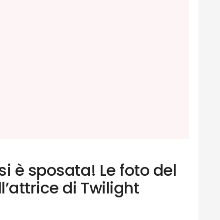
i è sposata! Le foto del
’attrice di Twilight