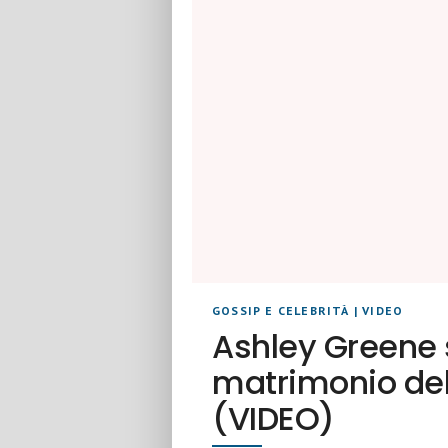
GOSSIP E CELEBRITÀ
|
VIDEO
Ashley Greene s
matrimonio dell
(VIDEO)