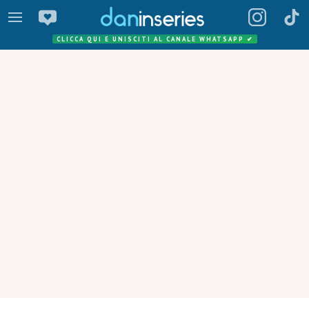
CLICCA QUI E UNISCITI AL CANALE WHATSAPP
✔