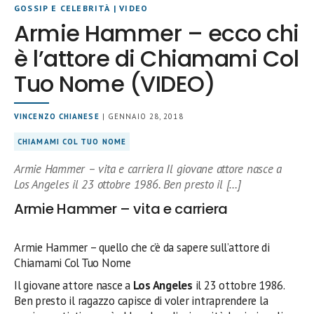
GOSSIP E CELEBRITÀ
|
VIDEO
Armie Hammer – ecco chi
è l’attore di Chiamami Col
Tuo Nome (VIDEO)
VINCENZO CHIANESE
| GENNAIO 28, 2018
CHIAMAMI COL TUO NOME
Armie Hammer – vita e carriera Il giovane attore nasce a
Los Angeles il 23 ottobre 1986. Ben presto il […]
Armie Hammer – vita e carriera
Armie Hammer – quello che c’è da sapere sull’attore di
Chiamami Col Tuo Nome
Il giovane attore nasce a
Los Angeles
il 23 ottobre 1986.
Ben presto il ragazzo capisce di voler intraprendere la