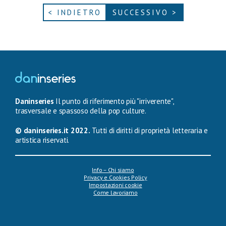
< INDIETRO
SUCCESSIVO >
Daninseries
Il punto di riferimento più "irriverente",
trasversale e spassoso della pop culture.
© daninseries.it 2022.
Tutti di diritti di proprietà letteraria e
artistica riservati.
Info – Chi siamo
Privacy e Cookies Policy
Impostazioni cookie
Come lavoriamo