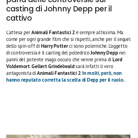
casting di Johnny Depp per il
cattivo
L’attesa per
Animali Fantastici 2
è sempre altissima. Ma
come per ogni grande film che si rispetti, anche per il sequel
dello spin-off di
Harry Potter
ci sono polemiche. L’oggetto
di controversia è il casting del poliedrico
Johnny Depp
nei
panni del potente mago oscuro che venne prima di
Lord
Voldemort
.
Gellert Grindelwald
sarà infatti il vero
antagonista di
Animali Fantastici 2
.
In molti, però, non
hanno reputato corretta la scelta di Depp per il ruolo.