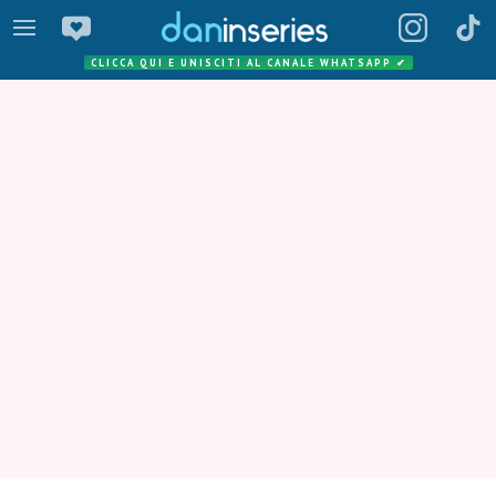
CLICCA QUI E UNISCITI AL CANALE WHATSAPP
✔