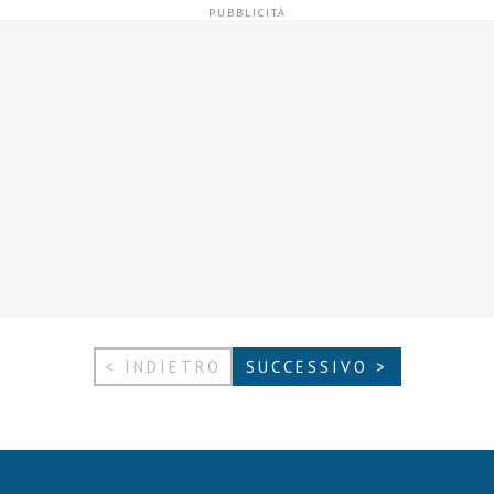
< INDIETRO
SUCCESSIVO >