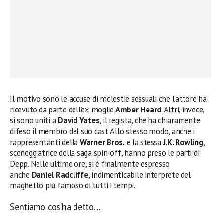
Il motivo sono le accuse di molestie sessuali che l’attore ha
ricevuto da parte dell’ex moglie
Amber Heard
. Altri, invece,
si sono uniti a
David Yates
, il regista, che ha chiaramente
difeso il membro del suo cast. Allo stesso modo, anche i
rappresentanti della
Warner Bros.
e la stessa
J.K. Rowling
,
sceneggiatrice della saga spin-off, hanno preso le parti di
Depp. Nelle ultime ore, si è finalmente espresso
anche
Daniel Radcliffe
, indimenticabile interprete del
maghetto più famoso di tutti i tempi.
Sentiamo cos’ha detto…