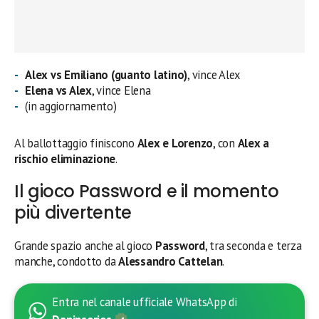
Alex vs Emiliano (guanto latino)
, vince Alex
Elena vs Alex
, vince Elena
(in aggiornamento)
Al ballottaggio finiscono
Alex e Lorenzo
, con
Alex a
rischio eliminazione
.
Il gioco Password e il momento
più divertente
Grande spazio anche al gioco
Password
, tra seconda e terza
manche, condotto da
Alessandro Cattelan
.
Entra nel canale ufficiale WhatsApp di