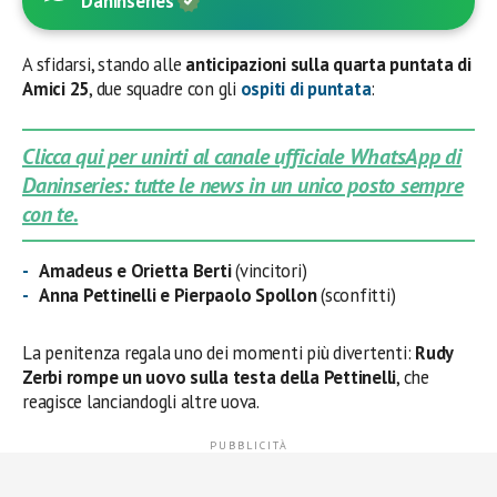
Daninseries
A sfidarsi, stando alle
anticipazioni sulla quarta puntata di
Amici 25
, due squadre con gli
ospiti di puntata
:
Clicca qui per unirti al canale ufficiale WhatsApp di
Daninseries: tutte le news in un unico posto sempre
con te.
Amadeus e Orietta Berti
(vincitori)
Anna Pettinelli e Pierpaolo Spollon
(sconfitti)
La penitenza regala uno dei momenti più divertenti:
Rudy
Zerbi rompe un uovo sulla testa della Pettinelli
, che
reagisce lanciandogli altre uova.