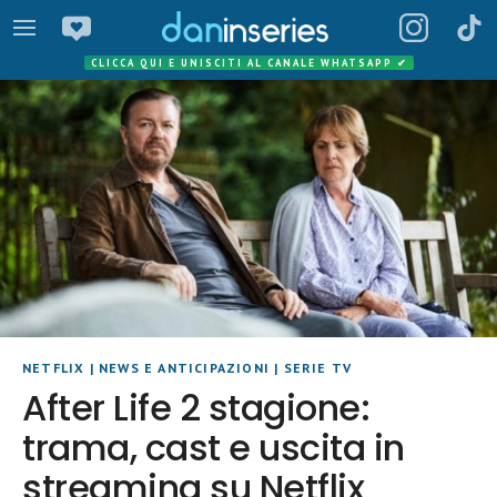
CLICCA QUI E UNISCITI AL CANALE WHATSAPP
✔
NETFLIX
|
NEWS E ANTICIPAZIONI
|
SERIE TV
After Life 2 stagione:
trama, cast e uscita in
streaming su Netflix