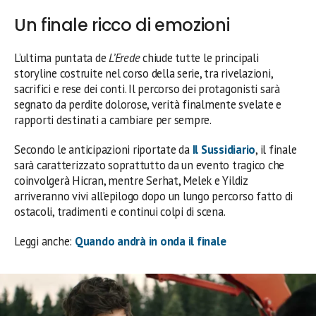
Un finale ricco di emozioni
L’ultima puntata de
L’Erede
chiude tutte le principali
storyline costruite nel corso della serie, tra rivelazioni,
sacrifici e rese dei conti. Il percorso dei protagonisti sarà
segnato da perdite dolorose, verità finalmente svelate e
rapporti destinati a cambiare per sempre.
Secondo le anticipazioni riportate da
Il Sussidiario
, il finale
sarà caratterizzato soprattutto da un evento tragico che
coinvolgerà Hicran, mentre Serhat, Melek e Yildiz
arriveranno vivi all’epilogo dopo un lungo percorso fatto di
ostacoli, tradimenti e continui colpi di scena.
Leggi anche:
Quando andrà in onda il finale