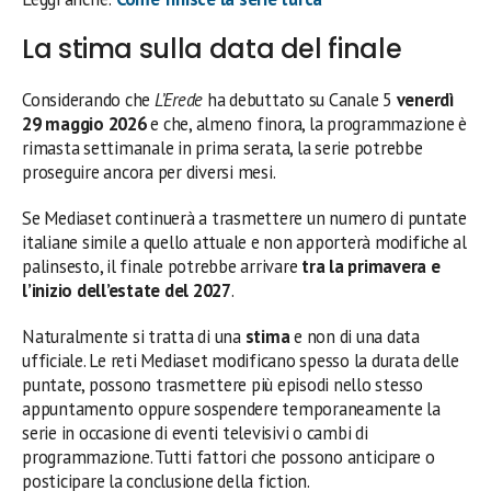
La stima sulla data del finale
Considerando che
L’Erede
ha debuttato su Canale 5
venerdì
29 maggio 2026
e che, almeno finora, la programmazione è
rimasta settimanale in prima serata, la serie potrebbe
proseguire ancora per diversi mesi.
Se Mediaset continuerà a trasmettere un numero di puntate
italiane simile a quello attuale e non apporterà modifiche al
palinsesto, il finale potrebbe arrivare
tra la primavera e
l’inizio dell’estate del 2027
.
Naturalmente si tratta di una
stima
e non di una data
ufficiale. Le reti Mediaset modificano spesso la durata delle
puntate, possono trasmettere più episodi nello stesso
appuntamento oppure sospendere temporaneamente la
serie in occasione di eventi televisivi o cambi di
programmazione. Tutti fattori che possono anticipare o
posticipare la conclusione della fiction.