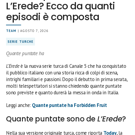
L’Erede? Ecco da quanti
episodi è composta
TEAM
| AGOSTO 7, 2026
SERIE TURCHE
Quante puntate ha
L’Erede
è la nuova serie turca di Canale 5 che ha conquistato
il pubblico italiano con una storia ricca di colpi di scena,
intrighi familiari e passioni. Dopo il debutto in prima serata,
molti telespettatori si stanno chiedendo quante puntate
sono previste e quanto durerà la messa in onda in Italia.
Leggi anche:
Quante puntate ha Forbidden Fruit
Quante puntate sono de
L’Erede
?
Nella sua versione originale turca, come riporta
Today
, la