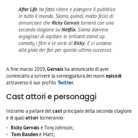
After Life
ha fatto ridere e piangere il pubblico
in tutto il mondo. Siamo, quindi, molto felici di
annunciare che
Ricky Gervais
tornerà con una
seconda stagione su
Netflix
. Siamo davvero
orgogliosi di ospitare le brillanti stand up
comedy, i film e le serie di
Ricky
. E ci uniamo
alla gioia dei fan per questo ultimo successo.
A fine marzo 2019,
Gervais
ha annunciato di aver
cominciato a scrivere la sceneggiatura dei nuovi
episodi
attraverso il suo profilo
Twitter
.
Cast attori e personaggi
Iniziamo a parlare del
cast
principale della seconda stagione
e di quali
attori
torneranno:
Ricky Gervais
è Tony Johnson;
Tom Basden
è Matt;