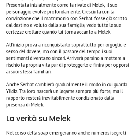
Presentata inizialmente come la rivale di Melek, il suo
personaggio evolve profondamente. Cresciuta con la
convinzione che il matrimonio con Serhat fosse già scritto
dal destino e voluto dalla sua famiglia, vede tutte le sue
certezze crollare quando lui torna accanto a Melek.
All’inizio prova a riconquistarlo soprattutto per orgoglio e
senso del dovere, ma con il passare del tempo i suoi
sentimenti diventano sinceri. Arriverà persino a mettere a
rischio la propria vita pur di proteggerlo e finirà per opporsi
ai suoi stessi familiari.
Anche Serhat cambierà gradualmente il modo in cui guarda
Yildiz. Tra loro nascerà un legame sempre più forte, ma il
rapporto resterà inevitabilmente condizionato dalla
presenza di Melek.
La verità su Melek
Nel corso della soap emergeranno anche numerosi segreti