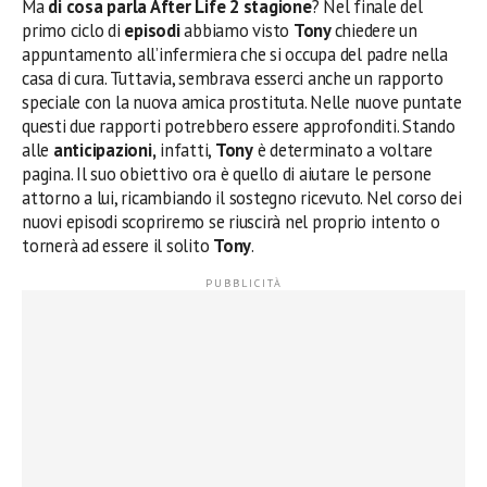
Ma
di cosa parla After Life 2 stagione
? Nel finale del
primo ciclo di
episodi
abbiamo visto
Tony
chiedere un
appuntamento all’infermiera che si occupa del padre nella
casa di cura. Tuttavia, sembrava esserci anche un rapporto
speciale con la nuova amica prostituta. Nelle nuove puntate
questi due rapporti potrebbero essere approfonditi. Stando
alle
anticipazioni,
infatti,
Tony
è determinato a voltare
pagina. Il suo obiettivo ora è quello di aiutare le persone
attorno a lui, ricambiando il sostegno ricevuto. Nel corso dei
nuovi episodi scopriremo se riuscirà nel proprio intento o
tornerà ad essere il solito
Tony
.