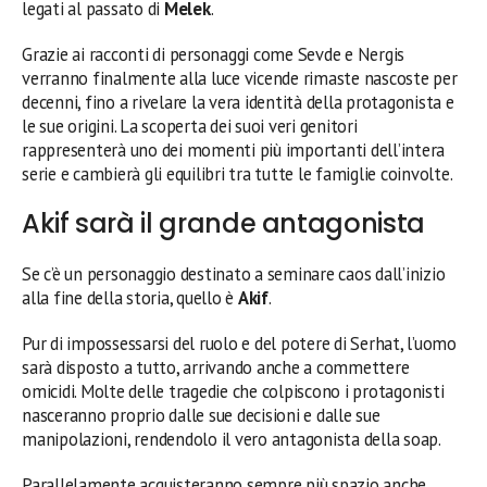
legati al passato di
Melek
.
Grazie ai racconti di personaggi come Sevde e Nergis
verranno finalmente alla luce vicende rimaste nascoste per
decenni, fino a rivelare la vera identità della protagonista e
le sue origini. La scoperta dei suoi veri genitori
rappresenterà uno dei momenti più importanti dell’intera
serie e cambierà gli equilibri tra tutte le famiglie coinvolte.
Akif sarà il grande antagonista
Se c’è un personaggio destinato a seminare caos dall’inizio
alla fine della storia, quello è
Akif
.
Pur di impossessarsi del ruolo e del potere di Serhat, l’uomo
sarà disposto a tutto, arrivando anche a commettere
omicidi. Molte delle tragedie che colpiscono i protagonisti
nasceranno proprio dalle sue decisioni e dalle sue
manipolazioni, rendendolo il vero antagonista della soap.
Parallelamente acquisteranno sempre più spazio anche