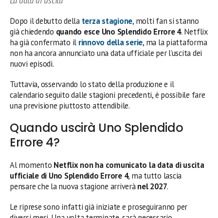
La data di uscita
Dopo il debutto della
terza stagione
, molti fan si stanno
già chiedendo
quando esce Uno Splendido Errore 4
. Netflix
ha già confermato il
rinnovo della serie
, ma la piattaforma
non ha ancora annunciato una data ufficiale per l’uscita dei
nuovi episodi.
Tuttavia, osservando lo stato della produzione e il
calendario seguito dalle stagioni precedenti, è possibile fare
una previsione piuttosto attendibile.
Quando uscirà Uno Splendido
Errore 4?
Al momento
Netflix non ha comunicato la data di uscita
ufficiale di Uno Splendido Errore 4
, ma tutto lascia
pensare che la nuova stagione arriverà
nel 2027
.
Le riprese sono infatti già iniziate e proseguiranno per
diversi mesi. Una volta terminate, sarà necessario