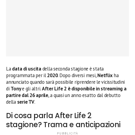
La
data di uscita
della seconda stagione è stata
programmata per il
2020
. Dopo diversi mesi,
Netflix
ha
annunciato quando sarà possibile riprendere le vicissitudini
di
Tony
e gli altri.
After Life 2 è disponibile in streaming a
partire dal 26 aprile
, a quasi un anno esatto dal debutto
della
serie TV
.
Di cosa parla After Life 2
stagione? Trama e anticipazioni