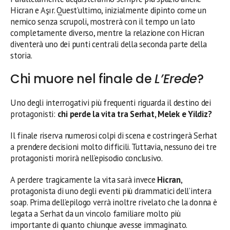
Hicran e Aşır. Quest’ultimo, inizialmente dipinto come un
nemico senza scrupoli, mostrerà con il tempo un lato
completamente diverso, mentre la relazione con Hicran
diventerà uno dei punti centrali della seconda parte della
storia.
Chi muore nel finale de
L’Erede
?
Uno degli interrogativi più frequenti riguarda il destino dei
protagonisti:
chi perde la vita tra Serhat, Melek e Yildiz?
Il finale riserva numerosi colpi di scena e costringerà Serhat
a prendere decisioni molto difficili. Tuttavia, nessuno dei tre
protagonisti morirà nell’episodio conclusivo.
A perdere tragicamente la vita sarà invece
Hicran
,
protagonista di uno degli eventi più drammatici dell’intera
soap. Prima dell’epilogo verrà inoltre rivelato che la donna è
legata a Serhat da un vincolo familiare molto più
importante di quanto chiunque avesse immaginato.