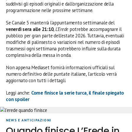
suddivisi gli episodi originali e dall’organizzazione della
programmazione nelle prossime settimane.
Se Canale 5 manterrà l’appuntamento settimanale del
venerdì sera alle 21:10
,
L’Erede
potrebbe accompagnare il
pubblico per gran parte dell’estate 2026. Tuttavia, eventuali
modifiche di palinsesto o variazioni nel numero di episodi
trasmessi ogni settimana potrebbero influire sulla durata
complessiva della messa in onda.
Non appena Mediaset fornirà informazioni ufficiali sul
numero definitivo delle puntate italiane, l’articolo verrà
aggiornato con tutti i dettagli.
Leggi anche:
Come finisce la serie turca, il finale spiegato
con spoiler
NEWS E ANTICIPAZIONI
Quando finisce L’Erede in