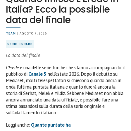
Italia? Ecco la possibile
data del finale
TEAM
| AGOSTO 7, 2026
SERIE TURCHE
La data del finale
L’Erede
è una delle serie turche che stanno accompagnando il
pubblico di
Canale 5
nell’estate 2026. Dopo il debutto su
Mediaset, molti telespettatori si chiedono quando andrà in
onda l’ultima puntata italiana e quanto durerà ancora la
storia di Serhat, Melek e Yildiz. Sebbene Mediaset non abbia
ancora annunciato una data ufficiale, è possibile fare una
stima basandosi sulla durata della serie originale e
sull’adattamento italiano.
Leggi anche:
Quante puntate ha