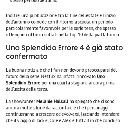
stesso periodo dell’anno.
Inoltre, una pubblicazione tra la fine dell’estate e l’inizio
dell’autunno coincide con il ritorno a scuola, un periodo
particolarmente favorevole per le serie teen, che spesso
ottengono ottimi risultati nella Top 10 della piattaforma.
Uno Splendido Errore 4 è già stato
confermato
La buona notizia è che i fan non devono preoccuparsi del
futuro della serie. Netflix ha infatti rinnovato
Uno
Splendido Errore
per una quarta stagione ancora prima
dell’uscita della terza.
La showrunner
Melanie Halsall
ha spiegato che ci sono
ancora molte storie da raccontare e che i personaggi
continueranno a crescere ed evolversi, lasciando intendere
che il viaggio di Jackie, Cole e Alex è tutt’altro che concluso.