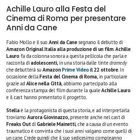
Achille Lauro alla Festa del
Cinema di Roma per presentare
Anni da Cane
Fabio Mollo e il suo
Anni da Cane
segnano il debutto di
Amazon Original Italia alla produzione di un film
.
Achille
Lauro
fa da colonna sonora a questa pellicola che parla e
racconta di
adolescenti
, in una storia dalle tinte
dramedy
che debutterà su
Amazon
Prime Video
il 22 ottobre
. In
occasione della
Festa del Cinema di Roma
, in particolare
grazie ad
Alice nella Città
, abbiamo partecipato alla
conferenza stampa del film durante la quale
Achille Lauro
e il cast hanno presentato il progetto.
Stella
è la protagonista di questa storia, e ad interpretarla
troviamo
Aurora Giovinazzo
, presente anche nel cast di
Freaks Out
di
Gabriele Mainetti
, che a causa di un evento
traumatico è convinta che i suoi anni valgano come quelli di
un cane. Crede quindi che il suo sedicesimo compleanno