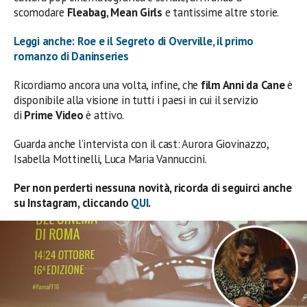
scomodare
Fleabag
,
Mean Girls
e tantissime altre storie.
Leggi anche: Roe e il Segreto di Overville, il primo
romanzo di Daninseries
Ricordiamo ancora una volta, infine, che
film Anni da Cane
è
disponibile alla visione in tutti i paesi in cui il servizio
di
Prime Video
è attivo.
Guarda anche l’intervista con il cast: Aurora Giovinazzo,
Isabella Mottinelli, Luca Maria Vannuccini.
Per non perderti nessuna novità, ricorda di seguirci anche
su Instagram, cliccando
QUI
.