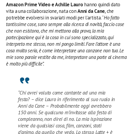
Amazon Prime Video e Achille Lauro
hanno quindi dato
vita a una collaborazione, nata con
Anni da Cane
, che
potrebbe evolversi in svariati modi per l’artista. “
Ho fatto
tantissime cose, sono sempre alla ricerca di novità, faccio cose
che non esistono, che mi mettono alla prova, la mia
partecipazione qui è la cosa in cui sono specializzato, qui
interpreto me stesso, non mi pongo limiti. Fare l’attore è una
cosa molto seria, è come interpretare una canzone non tua
.
Le
mie sono parole vestite da me, interpretare una parte al cinema
è molto più difficile”.
“Chi avrei voluto come cantante ad una mia
festa? – dice Lauro in riferimento al suo ruolo in
Anni da Cane – Probabilmente oggi avrebbero
150 anni. Se qualcuno m’invitasse alla festa di
compleanno, non direi di no. La mia ispirazione
viene da qualsiasi cosa, film, canzoni, stati
d’animo, da quello che vedo. Lo stesso Latte + è