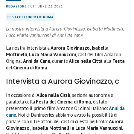
REDAZIONE
| OTTOBRE 22, 2021
FESTADELCINEMADIROMA
La nostra intervista a Aurora Giovinazzo, Isabella Mottinelli,
Luca Maria Vannuccini di Anni da cane
La nostra intervista a
Aurora Giovinazzo, Isabella
Mottinelli, Luca Maria Vannuccini
, cast del film Amazon
Original
Anni da Cane
, durante
Alice nella Città
alla
Festa
del
Cinema di Roma
.
Intervista a Aurora Giovinazzo, c
In occasione di
Alice nella Città
, sezione autonoma e
parallela della
Festa del Cinema di Roma
, è stato
presentato il primo film Amazon Original italiano:
Anni da
cane
. Noi di Daninseries abbiamo avuto la possibilità di
parlare con il tre attori del cast di questa pellicola:
Aurora
Giovinazzo, Isabella Mottinelli e Luca Maria Vannuccini
.