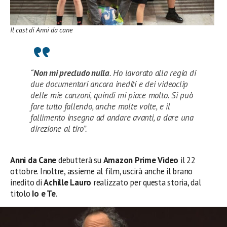
Il cast di Anni da cane
“
Non mi precludo nulla
. Ho lavorato alla regia di
due documentari ancora inediti e dei videoclip
delle mie canzoni, quindi mi piace molto. Si può
fare tutto fallendo, anche molte volte, e il
fallimento insegna ad andare avanti, a dare una
direzione al tiro”.
Anni da Cane
debutterà su
Amazon Prime Video
il 22
ottobre. Inoltre, assieme al film, uscirà anche il brano
inedito di
Achille
Lauro
realizzato per questa storia, dal
titolo
Io e Te
.