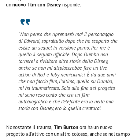
un
nuovo film con Disney
risponde:
“Non penso che riprenderò mai il personaggio
di Edward, soprattutto dopo che ho scoperto che
esiste un sequel in versione porno. Per me è
quello il seguito ufficiale. Dopo Dumbo non
tornerei a rivisitare altre storie della Disney,
anche se non mi dispiacerebbe fare un live
action di Red e Toby nemiciamici. È da due anni
che non faccio film, l’ultimo, quello su Dumbo,
mi ha traumatizzato. Solo alla fine del progetto
mi sono reso conto che era un film
autobiografico e che l’elefante ero io nella mia
storia con Disney, ero io quella creatura”.
Nonostante il trauma,
Tim Burton
ora ha un nuovo
progetto all’attivo con un altro colosso, anche se nel campo