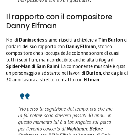
non passano il tempo a riguardarsi”.
Il rapporto con il compositore
Danny Elfman
Noi di
Daninseries
siamo riusciti a chiedere a
Tim Burton
di
parlarci del suo rapporto con
Danny Elfman
, storico
compositore che si occupa delle colonne sonore di quasi
tutti i suoi film, ma riconducibile anche alla trilogia di
Spider-Man di Sam Raimi
. La componente musicale è quasi
un personaggio a sé stante nei lavori di
Burton
, che da più di
30 anni lavora a stretto contatto con
Elfman
.
“Ho perso la cognizione del tempo, ora che me
lo fai notare sono davvero passati 30 anni… in
questo momento lui è a Los Angeles sul palco
per l’evento concerto di
Nightmare Before