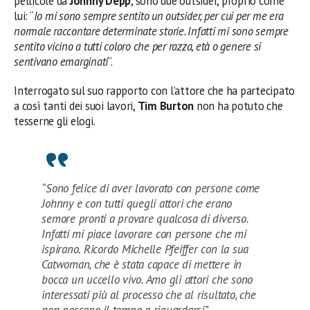
pellicole da
Johnny Depp
, sono due outsider, proprio come
lui: “
Io mi sono sempre sentito un outsider, per cui per me era
normale raccontare determinate storie. Infatti mi sono sempre
sentito vicino a tutti coloro che per razza, età o genere si
sentivano emarginati
“.
Interrogato sul suo rapporto con l’attore che ha partecipato
a così tanti dei suoi lavori,
Tim Burton
non ha potuto che
tesserne gli elogi.
“Sono felice di aver lavorato con persone come
Johnny e con tutti quegli attori che erano
semore pronti a provare qualcosa di diverso.
Infatti mi piace lavorare con persone che mi
ispirano. Ricordo Michelle Pfeiffer con la sua
Catwoman, che è stata capace di mettere in
bocca un uccello vivo. Amo gli attori che sono
interessati più al processo che al risultato, che