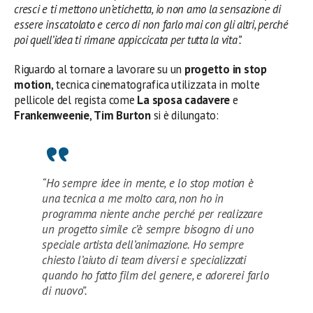
cresci e ti mettono un’etichetta, io non amo la sensazione di
essere inscatolato e cerco di non farlo mai con gli altri, perché
poi quell’idea ti rimane appiccicata per tutta la vita”.
Riguardo al tornare a lavorare su un
progetto in stop
motion
, tecnica cinematografica utilizzata in molte
pellicole del regista come
La sposa cadavere
e
Frankenweenie
,
Tim Burton
si è dilungato:
“Ho sempre idee in mente, e lo stop motion è
una tecnica a me molto cara, non ho in
programma niente anche perché per realizzare
un progetto simile c’è sempre bisogno di uno
speciale artista dell’animazione. Ho sempre
chiesto l’aiuto di team diversi e specializzati
quando ho fatto film del genere, e adorerei farlo
di nuovo”.