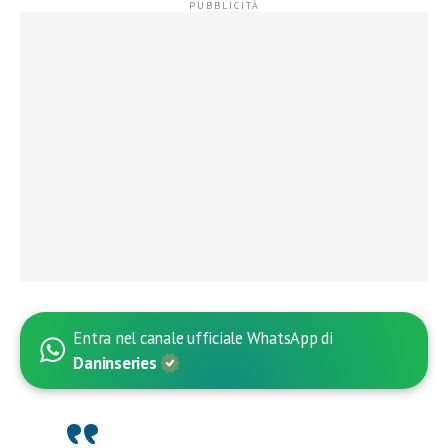
Entra nel canale ufficiale WhatsApp di
Daninseries