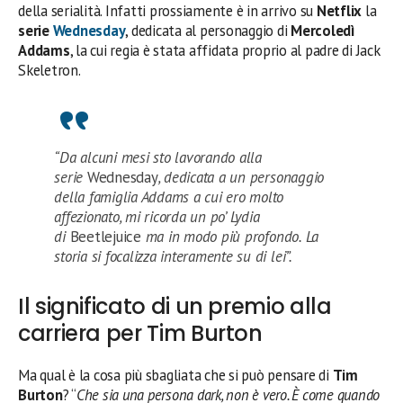
della serialità. Infatti prossiamente è in arrivo su
Netflix
la
serie
Wednesday
, dedicata al personaggio di
Mercoledì
Addams
, la cui regia è stata affidata proprio al padre di Jack
Skeletron.
“Da alcuni mesi sto lavorando alla
serie
Wednesday
, dedicata a un personaggio
della famiglia Addams a cui ero molto
affezionato, mi ricorda un po’ Lydia
di
Beetlejuice
ma in modo più profondo. La
storia si focalizza interamente su di lei”.
Il significato di un premio alla
carriera per Tim Burton
Ma qual è la cosa più sbagliata che si può pensare di
Tim
Burton
? “
Che sia una persona dark, non è vero. È come quando