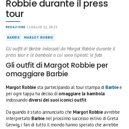
Robbie durante il press
tour
REDAZIONE
| LUGLIO 11, 2023
BARBIE
MARGOT ROBBIE
Gli outfit di Barbie indossati da Margot Robbie durante il
press tour e le bambole a cui sono ispirati: le foto
Gli outfit di Margot Robbie per
omaggiare Barbie
Margot Robbie
sta partecipando al tour stampa di
Barbie
e
per ogni tappa ha deciso di
omaggiare la bambola
indossando
diversi dei suoi iconici outfit
.
Da quando è stato annunciato che
Margot Robbie
avrebbe
interpretato
Barbie
nel prossimo successo estivo di Greta
Gerwig, i fan di tutto il mondo hanno sperato che avrebbe