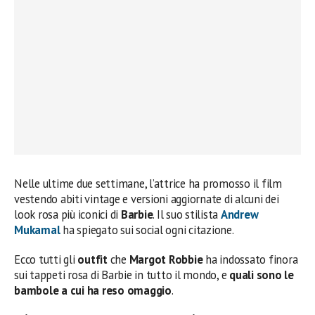
Nelle ultime due settimane, l’attrice ha promosso il film
vestendo abiti vintage e versioni aggiornate di alcuni dei
look rosa più iconici di
Barbie
. Il suo stilista
Andrew
Mukamal
ha spiegato sui social ogni citazione.
Ecco tutti gli
outfit
che
Margot Robbie
ha indossato finora
sui tappeti rosa di Barbie in tutto il mondo, e
quali sono le
bambole a cui ha reso omaggio
.