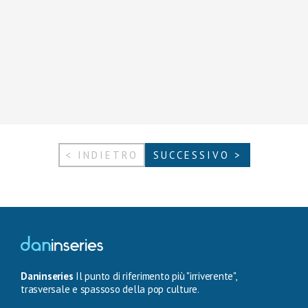
< INDIETRO
SUCCESSIVO >
Daninseries
Il punto di riferimento più "irriverente",
trasversale e spassoso della pop culture.