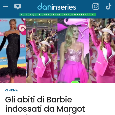
CLICCA QUI E UNISCITI AL CANALE WHATSAPP
✔
CINEMA
Gli abiti di Barbie
indossati da Margot