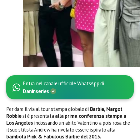
Entra nel canale ufficiale WhatsApp di
Daninseries
Per dare il via al tour stampa globale di
Barbie
,
Margot
Robbie
si è presentata
alla prima conferenza stampa a
Los Angeles
indossando un abito Valentino a pois rosa che
il suo stilista Andrew ha rivelato essere ispirato alla
bambola Pink & Fabulous Barbie del 2015.