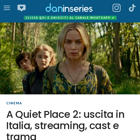
CLICCA QUI E UNISCITI AL CANALE WHATSAPP
✔
CINEMA
A Quiet Place 2: uscita in
Italia, streaming, cast e
trama