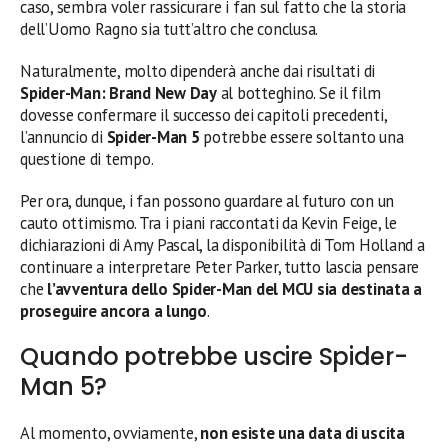
caso, sembra voler rassicurare i fan sul fatto che la storia
dell’Uomo Ragno sia tutt’altro che conclusa.
Naturalmente, molto dipenderà anche dai risultati di
Spider-Man: Brand New Day
al botteghino. Se il film
dovesse confermare il successo dei capitoli precedenti,
l’annuncio di
Spider-Man 5
potrebbe essere soltanto una
questione di tempo.
Per ora, dunque, i fan possono guardare al futuro con un
cauto ottimismo. Tra i piani raccontati da Kevin Feige, le
dichiarazioni di Amy Pascal, la disponibilità di Tom Holland a
continuare a interpretare Peter Parker, tutto lascia pensare
che
l’avventura dello Spider-Man del MCU sia destinata a
proseguire ancora a lungo
.
Quando potrebbe uscire Spider-
Man 5?
Al momento, ovviamente,
non esiste una data di uscita