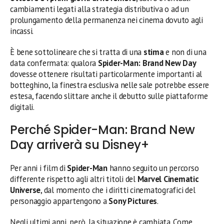
cambiamenti legati alla strategia distributiva o ad un
prolungamento della permanenza nei cinema dovuto agli
incassi.
È bene sottolineare che si tratta di una
stima
e non di una
data confermata: qualora
Spider-Man: Brand New Day
dovesse ottenere risultati particolarmente importanti al
botteghino, la finestra esclusiva nelle sale potrebbe essere
estesa, facendo slittare anche il debutto sulle piattaforme
digitali.
Perché Spider-Man: Brand New
Day arriverà su Disney+
Per anni i film di
Spider-Man
hanno seguito un percorso
differente rispetto agli altri titoli del
Marvel Cinematic
Universe
, dal momento che i diritti cinematografici del
personaggio appartengono a
Sony Pictures
.
Negli ultimi anni, però, la situazione è cambiata. Come