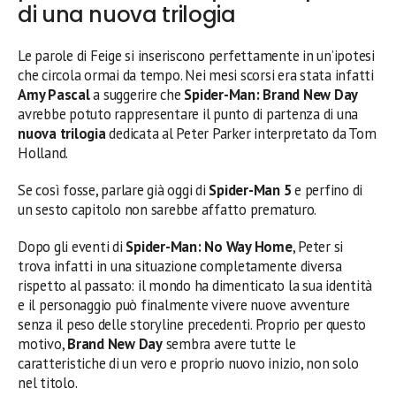
di una nuova trilogia
Le parole di Feige si inseriscono perfettamente in un’ipotesi
che circola ormai da tempo. Nei mesi scorsi era stata infatti
Amy Pascal
a suggerire che
Spider-Man: Brand New Day
avrebbe potuto rappresentare il punto di partenza di una
nuova trilogia
dedicata al Peter Parker interpretato da Tom
Holland.
Se così fosse, parlare già oggi di
Spider-Man 5
e perfino di
un sesto capitolo non sarebbe affatto prematuro.
Dopo gli eventi di
Spider-Man: No Way Home
, Peter si
trova infatti in una situazione completamente diversa
rispetto al passato: il mondo ha dimenticato la sua identità
e il personaggio può finalmente vivere nuove avventure
senza il peso delle storyline precedenti. Proprio per questo
motivo,
Brand New Day
sembra avere tutte le
caratteristiche di un vero e proprio nuovo inizio, non solo
nel titolo.