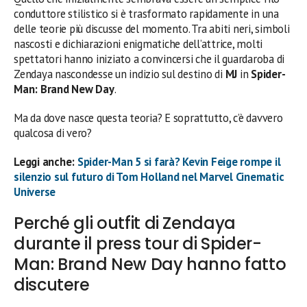
conduttore stilistico si è trasformato rapidamente in una
delle teorie più discusse del momento. Tra abiti neri, simboli
nascosti e dichiarazioni enigmatiche dell’attrice, molti
spettatori hanno iniziato a convincersi che il guardaroba di
Zendaya nascondesse un indizio sul destino di
MJ
in
Spider-
Man: Brand New Day
.
Ma da dove nasce questa teoria? E soprattutto, c’è davvero
qualcosa di vero?
Leggi anche:
Spider-Man 5 si farà? Kevin Feige rompe il
silenzio sul futuro di Tom Holland nel Marvel Cinematic
Universe
Perché gli outfit di Zendaya
durante il press tour di Spider-
Man: Brand New Day hanno fatto
discutere