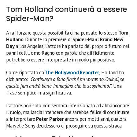
Tom Holland continuerà a essere
Spider-Man?
A rafforzare questa possibilità ci ha pensato lo stesso
Tom
Holland
. Durante la première di
Spider-Man: Brand New
Day
a Los Angeles, l’attore ha parlato del proprio futuro nei
panni dell’Uomo Ragno con parole che difficilmente
potrebbero essere interpretate in modo più positivo.
Come riportato da
The Hollywood Reporter
, Holland ha
dichiarato: “
Continuerò a farlo finché mi vorranno. Quindi, se
questo film andrà bene, immagino che lo scopriremo!
“. Una
frase semplice, ma significativa.
L’attore non solo non sembra intenzionato ad abbandonare
il ruolo, ma lascia intendere che sarebbe felice di continuare
a interpretare
Peter Parker
ancora per molti anni, qualora
Marvel e Sony decidessero di proseguire su questa strada.