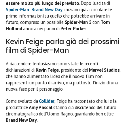
essere molto più lungo del previsto
. Dopo l’uscita di
Spider-Man: Brand New Day
, iniziano già a circolare le
prime informazioni su quello che potrebbe arrivare in
futuro, compreso un possibile
Spider-Man 5
con
Tom
Holland
ancora nei panni di
Peter Parker
.
Kevin Feige parla già dei prossimi
film di Spider-Man
A riaccendere l’entusiasmo sono state le recenti
dichiarazioni di
Kevin Feige
, presidente dei
Marvel Studios
,
che hanno alimentato l’idea che il nuovo film non
rappresenti un punto di arrivo, ma piuttosto l’inizio di una
nuova fase per il personaggio.
Come svelato da
Collider
, Feige ha raccontato che lui e la
produttrice
Amy Pascal
stanno già discutendo del futuro
cinematografico dell’Uomo Ragno, guardando ben oltre
Brand New Day
.