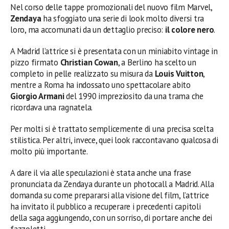
Nel corso delle tappe promozionali del nuovo film Marvel,
Zendaya
ha sfoggiato una serie di look molto diversi tra
loro, ma accomunati da un dettaglio preciso:
il colore nero
.
A Madrid l’attrice si è presentata con un miniabito vintage in
pizzo firmato
Christian Cowan
, a Berlino ha scelto un
completo in pelle realizzato su misura da
Louis Vuitton
,
mentre a Roma ha indossato uno spettacolare abito
Giorgio Armani
del 1990 impreziosito da una trama che
ricordava una ragnatela.
Per molti si è trattato semplicemente di una precisa scelta
stilistica. Per altri, invece, quei look raccontavano qualcosa di
molto più importante.
A dare il via alle speculazioni è stata anche una frase
pronunciata da Zendaya durante un photocall a Madrid. Alla
domanda su come prepararsi alla visione del film, l’attrice
ha invitato il pubblico a recuperare i precedenti capitoli
della saga aggiungendo, con un sorriso, di portare anche dei