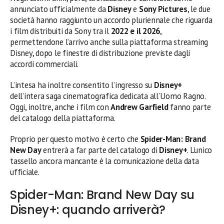
annunciato ufficialmente da
Disney
e
Sony Pictures
, le due
società hanno raggiunto un accordo pluriennale che riguarda
i film distribuiti da Sony tra il
2022 e il 2026
,
permettendone l’arrivo anche sulla piattaforma streaming
Disney, dopo le finestre di distribuzione previste dagli
accordi commerciali.
L’intesa ha inoltre consentito l’ingresso su
Disney+
dell’intera saga cinematografica dedicata all’Uomo Ragno.
Oggi, inoltre, anche i film con
Andrew Garfield
fanno parte
del catalogo della piattaforma.
Proprio per questo motivo è certo che
Spider-Man: Brand
New Day
entrerà a far parte del catalogo di
Disney+
. L’unico
tassello ancora mancante è la comunicazione della data
ufficiale.
Spider-Man: Brand New Day su
Disney+: quando arriverà?