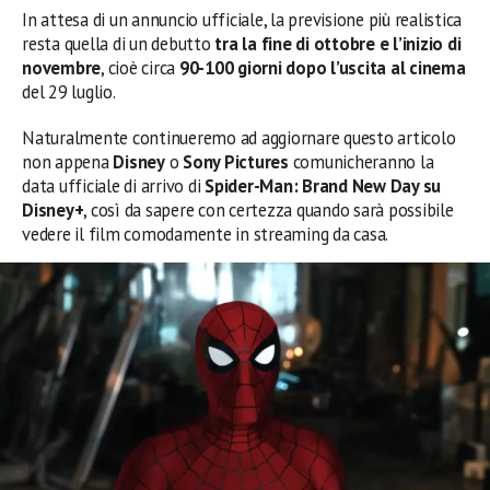
In attesa di un annuncio ufficiale, la previsione più realistica
resta quella di un debutto
tra la fine di ottobre e l’inizio di
novembre
, cioè circa
90-100 giorni dopo l’uscita al cinema
del 29 luglio.
Naturalmente continueremo ad aggiornare questo articolo
non appena
Disney
o
Sony Pictures
comunicheranno la
data ufficiale di arrivo di
Spider-Man: Brand New Day su
Disney+
, così da sapere con certezza quando sarà possibile
vedere il film comodamente in streaming da casa.