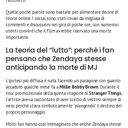
fazzoletti.
Quelle poche parole sono bastate per alimentare decine di
teorie online. I social sono stati invasi da migliaia di
commenti e discussioni nel giro di poche ore, con numerosi
utenti convinti che il film avrebbe riservato una morte
importante.
La teoria del “lutto”: perché i fan
pensano che Zendaya stesse
anticipando la morte di MJ
L’ipotesi più diffusa è nata facendo un paragone con quanto
accaduto qualche mese fa a
Millie Bobby Brown
. Durante il
tour promozionale della quinta stagione di
Stranger Things
,
l’attrice aveva raccontato di aver scelto di vestirsi sempre di
nero perché stava simbolicamente “piangendo” il destino del
proprio personaggio.
Molti fan hanno così immaginato che anche Zendaya stesse