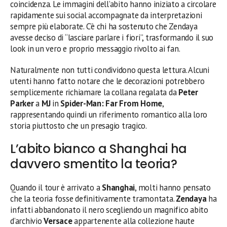
coincidenza. Le immagini dell’abito hanno iniziato a circolare
rapidamente sui social accompagnate da interpretazioni
sempre più elaborate. C’è chi ha sostenuto che Zendaya
avesse deciso di “lasciare parlare i fiori”, trasformando il suo
look in un vero e proprio messaggio rivolto ai fan.
Naturalmente non tutti condividono questa lettura. Alcuni
utenti hanno fatto notare che le decorazioni potrebbero
semplicemente richiamare la collana regalata da
Peter
Parker
a
MJ
in
Spider-Man: Far From Home
,
rappresentando quindi un riferimento romantico alla loro
storia piuttosto che un presagio tragico.
L’abito bianco a Shanghai ha
davvero smentito la teoria?
Quando il tour è arrivato a
Shanghai
, molti hanno pensato
che la teoria fosse definitivamente tramontata.
Zendaya
ha
infatti abbandonato il nero scegliendo un magnifico abito
d’archivio
Versace
appartenente alla collezione haute