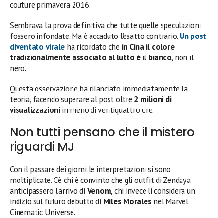
couture primavera 2016.
Sembrava la prova definitiva che tutte quelle speculazioni
fossero infondate. Ma è accaduto l’esatto contrario.
Un post
diventato virale
ha ricordato che
in Cina il colore
tradizionalmente associato al lutto è il bianco
, non il
nero.
Questa osservazione ha rilanciato immediatamente la
teoria, facendo superare al post oltre
2 milioni di
visualizzazioni
in meno di ventiquattro ore.
Non tutti pensano che il mistero
riguardi MJ
Con il passare dei giorni le interpretazioni si sono
moltiplicate. C’è chi è convinto che gli outfit di Zendaya
anticipassero l’arrivo di
Venom
, chi invece li considera un
indizio sul futuro debutto di
Miles Morales
nel Marvel
Cinematic Universe.