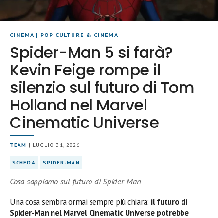
CINEMA
|
POP CULTURE & CINEMA
Spider-Man 5 si farà?
Kevin Feige rompe il
silenzio sul futuro di Tom
Holland nel Marvel
Cinematic Universe
TEAM
| LUGLIO 31, 2026
SCHEDA
SPIDER-MAN
Cosa sappiamo sul futuro di Spider-Man
Una cosa sembra ormai sempre più chiara:
il futuro di
Spider-Man nel Marvel Cinematic Universe potrebbe