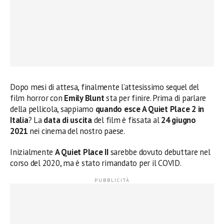
Dopo mesi di attesa, finalmente l’attesissimo sequel del
film horror con
Emily Blunt
sta per finire. Prima di parlare
della pellicola, sappiamo
quando esce A Quiet Place 2 in
Italia
? La
data di uscita
del film è fissata al
24 giugno
2021
nei cinema del nostro paese.
Inizialmente
A Quiet Place II
sarebbe dovuto debuttare nel
corso del 2020, ma è stato rimandato per il COVID.