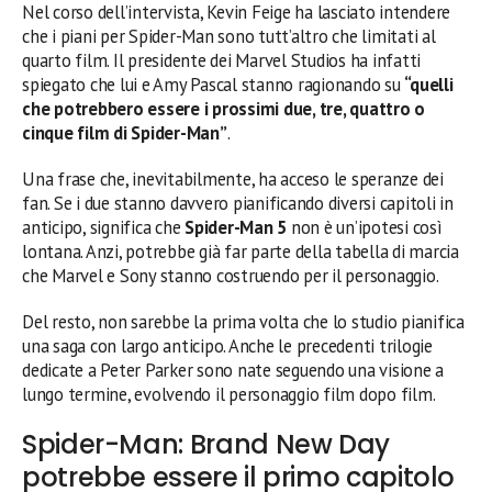
Nel corso dell’intervista, Kevin Feige ha lasciato intendere
che i piani per Spider-Man sono tutt’altro che limitati al
quarto film. Il presidente dei Marvel Studios ha infatti
spiegato che lui e Amy Pascal stanno ragionando su
“quelli
che potrebbero essere i prossimi due, tre, quattro o
cinque film di Spider-Man”
.
Una frase che, inevitabilmente, ha acceso le speranze dei
fan. Se i due stanno davvero pianificando diversi capitoli in
anticipo, significa che
Spider-Man 5
non è un’ipotesi così
lontana. Anzi, potrebbe già far parte della tabella di marcia
che Marvel e Sony stanno costruendo per il personaggio.
Del resto, non sarebbe la prima volta che lo studio pianifica
una saga con largo anticipo. Anche le precedenti trilogie
dedicate a Peter Parker sono nate seguendo una visione a
lungo termine, evolvendo il personaggio film dopo film.
Spider-Man: Brand New Day
potrebbe essere il primo capitolo