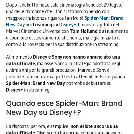
Dopo il debutto nelle sale cinematografiche del 29 luglio,
una delle domande che i fan si stanno ponendo con
maggiore insistenza riguarda l’arrivo di
Spider-Man: Brand
New Day
in streaming su
Disney+
. Il nuovo capitolo del
Marvel Cinematic Universe con
Tom Holland
è attualmente
disponibile esclusivamente al cinema, ma è già iniziato il
conto alla rovescia per la sua distribuzione in streaming.
Al momento
Disney e Sony non hanno annunciato una
data ufficiale
, ma osservando la strategia adottata negli
ultimi anni per le grandi produzioni Marvel e Sony è
possibile fare una stima piuttosto attendibile. Ecco quando
Spider-Man: Brand New Day
potrebbe debuttare su
Disney+
in streaming.
Quando esce Spider-Man: Brand
New Day su Disney+?
La risposta, per ora, è semplice:
non esiste ancora una
data ufficiale
. Disney non ha ancora comunicato quando il