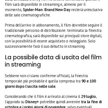
film sarà disponibile in streaming e, almeno per il
momento,
Spider-Man: Brand New Day
resterà un’esclusiva
delle sale cinematografiche.
Prima dell’arrivo in abbonamento, il film dovrebbe seguire il
tradizionale percorso di distribuzione: terminata la finestra
cinematografica, sarà disponibile sui principali store digitali,
con la possibilità di essere acquistato o noleggiato. Solo
successivamente farà il suo debutto in streaming.
La possibile data di uscita del film
in streaming
Sebbene non ci siano conferme ufficiali, la finestra
temporale più probabile è quella compresa tra
90 e 100
giorni dopo l’uscita nelle sale
.
Considerando che il film è arrivato al cinema il
29 luglio
,
l’approdo su
Disney+
potrebbe quindi avvenire
tra la fine di
ottobre e i primi giorni di novembre
, salvo eventuali