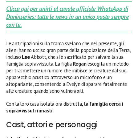
Clicca qui per unirti al canale ufficiale WhatsApp di
Daninseries: tutte le news in un unico posto sempre
con te.
Le anticipazioni sulla trama svelano che nel presente, gli
alieni hanno ucciso gran parte della popolazione della Terra,
incluso
Lee
Abbott, che si è sacrificato per salvare la sua
famiglia sopravvissuta. La figlia
Regan
escogita un metodo
per trasmettere un rumore che inibisce le creature dal suo
apparecchio acustico attraverso un microfono e un
altoparlante, consentendo a Evelyn di sparare fatalmente
alle creature quando sono vulnerabili.
Con la loro casa isolata ora distrutta,
la famiglia cerca i
sopravvissuti rimasti.
Cast, attori e personaggi