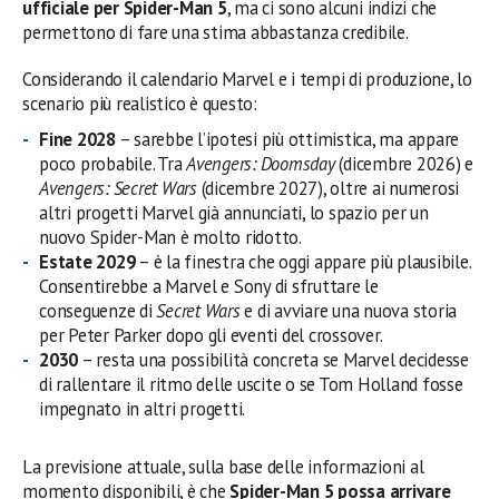
ufficiale per Spider-Man 5
, ma ci sono alcuni indizi che
permettono di fare una stima abbastanza credibile.
Considerando il calendario Marvel e i tempi di produzione, lo
scenario più realistico è questo:
Fine 2028
– sarebbe l’ipotesi più ottimistica, ma appare
poco probabile. Tra
Avengers: Doomsday
(dicembre 2026) e
Avengers: Secret Wars
(dicembre 2027), oltre ai numerosi
altri progetti Marvel già annunciati, lo spazio per un
nuovo Spider-Man è molto ridotto.
Estate 2029
– è la finestra che oggi appare più plausibile.
Consentirebbe a Marvel e Sony di sfruttare le
conseguenze di
Secret Wars
e di avviare una nuova storia
per Peter Parker dopo gli eventi del crossover.
2030
– resta una possibilità concreta se Marvel decidesse
di rallentare il ritmo delle uscite o se Tom Holland fosse
impegnato in altri progetti.
La previsione attuale, sulla base delle informazioni al
momento disponibili, è che
Spider-Man 5 possa arrivare