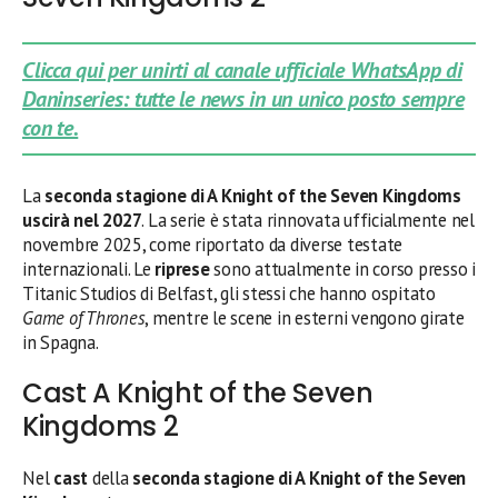
Clicca qui per unirti al canale ufficiale WhatsApp di
Daninseries: tutte le news in un unico posto sempre
con te.
La
seconda
stagione di A Knight of the Seven Kingdoms
uscirà nel 2027
. La serie è stata rinnovata ufficialmente nel
novembre 2025, come riportato da diverse testate
internazionali. Le
riprese
sono attualmente in corso presso i
Titanic Studios di Belfast, gli stessi che hanno ospitato
Game of Thrones
, mentre le scene in esterni vengono girate
in Spagna.
Cast A Knight of the Seven
Kingdoms 2
Nel
cast
della
seconda stagione di A Knight of the Seven