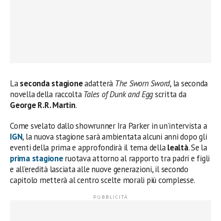
La
seconda stagione
adatterà
The Sworn Sword
, la seconda
novella della raccolta
Tales of Dunk and Egg
scritta da
George R.R. Martin
.
Come svelato dallo showrunner Ira Parker in un’intervista a
IGN
, la nuova stagione sarà ambientata alcuni anni dopo gli
eventi della prima e approfondirà il tema della
lealtà
. Se la
prima stagione
ruotava attorno al rapporto tra padri e figli
e all’eredità lasciata alle nuove generazioni, il secondo
capitolo metterà al centro scelte morali più complesse.