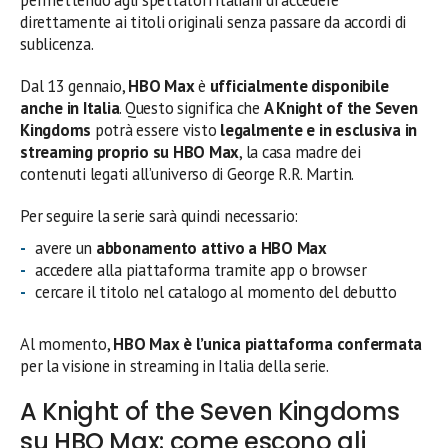
direttamente ai titoli originali senza passare da accordi di
sublicenza.
Dal 13 gennaio,
HBO Max
è
ufficialmente disponibile
anche in Italia
. Questo significa che
A Knight of the Seven
Kingdoms
potrà essere visto
legalmente e in esclusiva in
streaming proprio su HBO Max
, la casa madre dei
contenuti legati all’universo di George R.R. Martin.
Per seguire la serie sarà quindi necessario:
avere un
abbonamento attivo a HBO Max
accedere alla piattaforma tramite app o browser
cercare il titolo nel catalogo al momento del debutto
Al momento,
HBO Max è l’unica piattaforma confermata
per la visione in streaming in Italia della serie.
A Knight of the Seven Kingdoms
su HBO Max: come escono gli