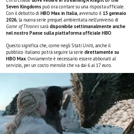
Seven Kingdoms
può ora contare su una risposta ufficiale.
Con il debutto di
HBO Max in Italia
, avvenuto il
13 gennaio
2026
, la nuova serie prequel ambientata nell’universo di
Game of Thrones
sarà
disponibile settimanalmente anche
nel nostro Paese sulla piattaforma ufficiale HBO
.
Questo significa che, come negli Stati Uniti, anche il
pubblico italiano potrà seguire la serie
direttamente su
HBO Max
. Ovviamente è necessario essere abbonati al
servizio, per un costo mensile che va dai 6 ai 17 euro.