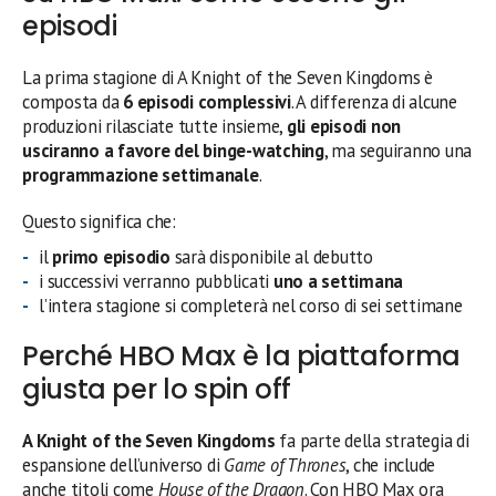
episodi
La prima stagione di A Knight of the Seven Kingdoms è
composta da
6 episodi complessivi
. A differenza di alcune
produzioni rilasciate tutte insieme,
gli episodi non
usciranno a favore del binge-watching
, ma seguiranno una
programmazione settimanale
.
Questo significa che:
il
primo episodio
sarà disponibile al debutto
i successivi verranno pubblicati
uno a settimana
l’intera stagione si completerà nel corso di sei settimane
Perché HBO Max è la piattaforma
giusta per lo spin off
A Knight of the Seven Kingdoms
fa parte della strategia di
espansione dell’universo di
Game of Thrones
, che include
anche titoli come
House of the Dragon
. Con HBO Max ora