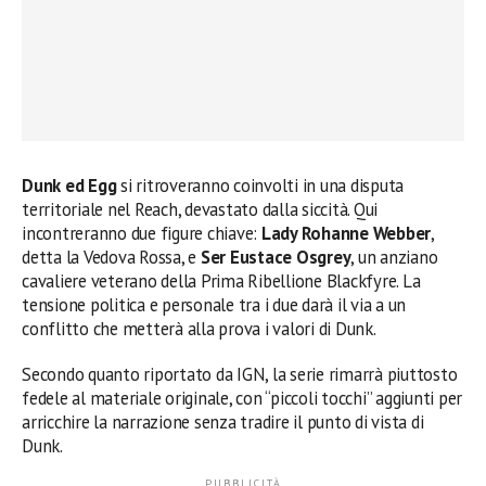
Dunk ed Egg
si ritroveranno coinvolti in una disputa
territoriale nel Reach, devastato dalla siccità. Qui
incontreranno due figure chiave:
Lady Rohanne Webber
,
detta la Vedova Rossa, e
Ser Eustace Osgrey
, un anziano
cavaliere veterano della Prima Ribellione Blackfyre. La
tensione politica e personale tra i due darà il via a un
conflitto che metterà alla prova i valori di Dunk.
Secondo quanto riportato da IGN, la serie rimarrà piuttosto
fedele al materiale originale, con “piccoli tocchi” aggiunti per
arricchire la narrazione senza tradire il punto di vista di
Dunk.