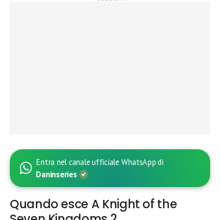
Entra nel canale ufficiale WhatsApp di
Daninseries
Quando esce A Knight of the
Seven Kingdoms 2