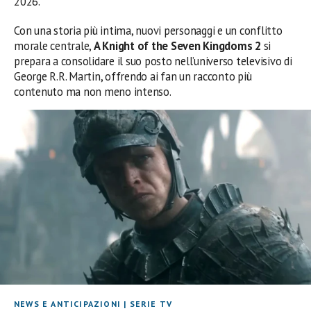
2026.
Con una storia più intima, nuovi personaggi e un conflitto
morale centrale,
A Knight of the Seven Kingdoms 2
si
prepara a consolidare il suo posto nell’universo televisivo di
George R.R. Martin, offrendo ai fan un racconto più
contenuto ma non meno intenso.
NEWS E ANTICIPAZIONI
|
SERIE TV