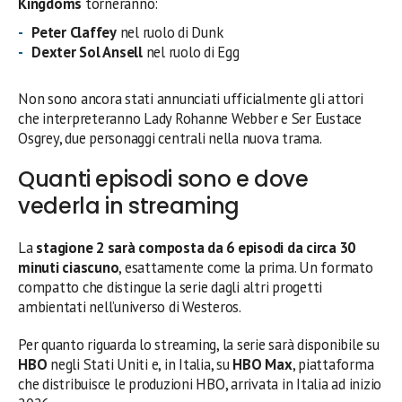
Kingdoms
torneranno:
Peter Claffey
nel ruolo di Dunk
Dexter Sol Ansell
nel ruolo di Egg
Non sono ancora stati annunciati ufficialmente gli attori
che interpreteranno Lady Rohanne Webber e Ser Eustace
Osgrey, due personaggi centrali nella nuova trama.
Quanti episodi sono e dove
vederla in streaming
La
stagione 2 sarà composta da 6 episodi da circa 30
minuti ciascuno
, esattamente come la prima. Un formato
compatto che distingue la serie dagli altri progetti
ambientati nell’universo di Westeros.
Per quanto riguarda lo streaming, la serie sarà disponibile su
HBO
negli Stati Uniti e, in Italia, su
HBO Max
, piattaforma
che distribuisce le produzioni HBO, arrivata in Italia ad inizio