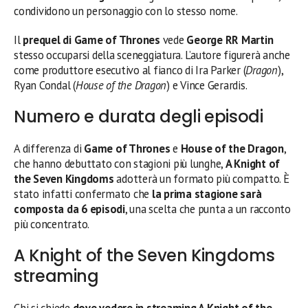
condividono un personaggio con lo stesso nome.
Il
prequel di Game of Thrones
vede
George RR Martin
stesso occuparsi della sceneggiatura. L’autore figurerà anche
come produttore esecutivo al fianco di Ira Parker (
Dragon
),
Ryan Condal (
House of the Dragon
) e Vince Gerardis.
Numero e durata degli episodi
A differenza di
Game of Thrones
e
House of the Dragon
,
che hanno debuttato con stagioni più lunghe,
A Knight of
the Seven Kingdoms
adotterà un formato più compatto. È
stato infatti confermato che
la prima stagione sarà
composta da 6 episodi
, una scelta che punta a un racconto
più concentrato.
A Knight of the Seven Kingdoms
streaming
Chi si chiede
dove vedere in streaming A Knight of the