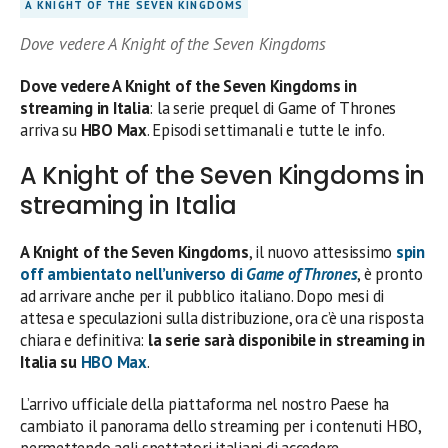
A KNIGHT OF THE SEVEN KINGDOMS
Dove vedere A Knight of the Seven Kingdoms
Dove vedere A Knight of the Seven Kingdoms in
streaming in Italia
: la serie prequel di Game of Thrones
arriva su
HBO Max
. Episodi settimanali e tutte le info.
A Knight of the Seven Kingdoms in
streaming in Italia
A Knight of the Seven Kingdoms
, il nuovo attesissimo
spin
off ambientato nell’universo di
Game of Thrones
, è pronto
ad arrivare anche per il pubblico italiano. Dopo mesi di
attesa e speculazioni sulla distribuzione, ora c’è una risposta
chiara e definitiva:
la serie sarà disponibile in streaming in
Italia su
HBO Max
.
L’arrivo ufficiale della piattaforma nel nostro Paese ha
cambiato il panorama dello streaming per i contenuti HBO,
permettendo agli spettatori italiani di accedere