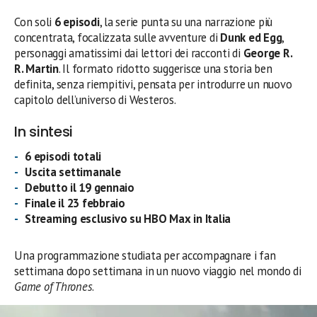
Con soli
6 episodi
, la serie punta su una narrazione più
concentrata, focalizzata sulle avventure di
Dunk ed Egg
,
personaggi amatissimi dai lettori dei racconti di
George R.
R. Martin
. Il formato ridotto suggerisce una storia ben
definita, senza riempitivi, pensata per introdurre un nuovo
capitolo dell’universo di Westeros.
In sintesi
6 episodi totali
Uscita settimanale
Debutto il 19 gennaio
Finale il 23 febbraio
Streaming esclusivo su HBO Max in Italia
Una programmazione studiata per accompagnare i fan
settimana dopo settimana in un nuovo viaggio nel mondo di
Game of Thrones
.