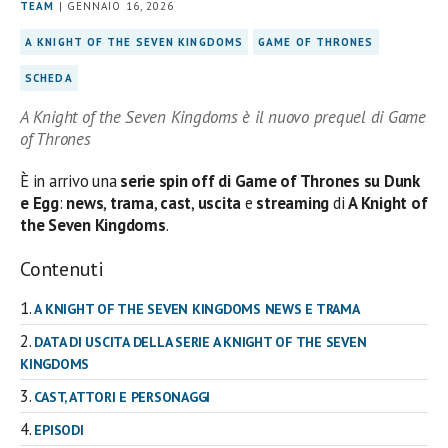
TEAM
| GENNAIO 16, 2026
A KNIGHT OF THE SEVEN KINGDOMS
GAME OF THRONES
SCHEDA
A Knight of the Seven Kingdoms è il nuovo prequel di Game
of Thrones
È in arrivo una
serie spin off di Game of Thrones su Dunk
e Egg
:
news
,
trama
,
cast
,
uscita
e
streaming
di
A Knight of
the Seven Kingdoms
.
Contenuti
A KNIGHT OF THE SEVEN KINGDOMS NEWS E TRAMA
DATA DI USCITA DELLA SERIE A KNIGHT OF THE SEVEN
KINGDOMS
CAST, ATTORI E PERSONAGGI
EPISODI