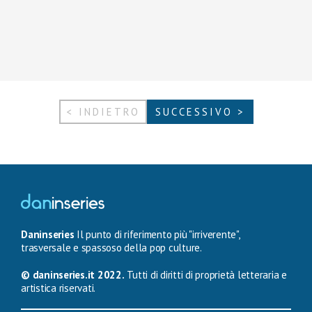
< INDIETRO
SUCCESSIVO >
Daninseries
Il punto di riferimento più "irriverente",
trasversale e spassoso della pop culture.
© daninseries.it 2022.
Tutti di diritti di proprietà letteraria e
artistica riservati.