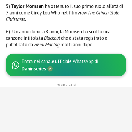
5)
Taylor Momsen
ha ottenuto il suo primo ruolo all’età di
7 anni come Cindy Lou Who nel film
How The Grinch Stole
Christmas
.
6) Un anno dopo, a 8 anni, la Momsen ha scritto una
canzone intitolata
Blackout
che è stata registrato e
pubblicato da
Heidi Montag
molti anni dopo
Entra nel canale ufficiale WhatsApp di
Daninseries