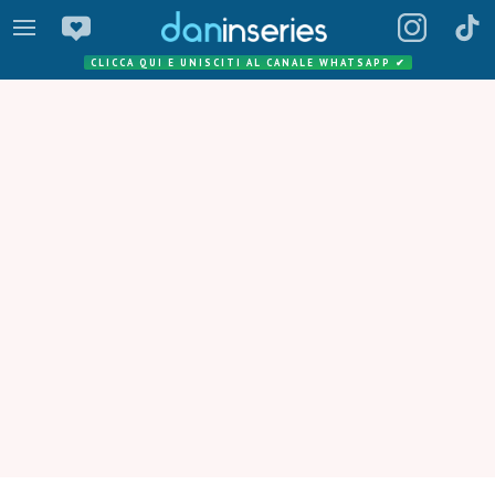
CLICCA QUI E UNISCITI AL CANALE WHATSAPP
✔