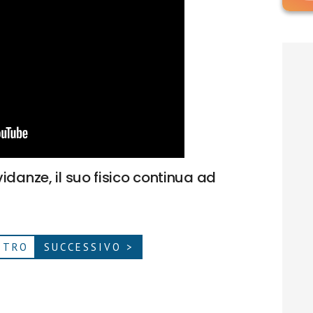
idanze, il suo fisico continua ad
ETRO
SUCCESSIVO >