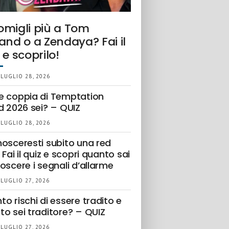
omigli più a Tom
and o a Zendaya? Fai il
 e scoprilo!
 LUGLIO 28, 2026
e coppia di Temptation
d 2026 sei? – QUIZ
 LUGLIO 28, 2026
nosceresti subito una red
 Fai il quiz e scopri quanto sai
oscere i segnali d’allarme
 LUGLIO 27, 2026
o rischi di essere tradito e
to sei traditore? – QUIZ
 LUGLIO 27, 2026