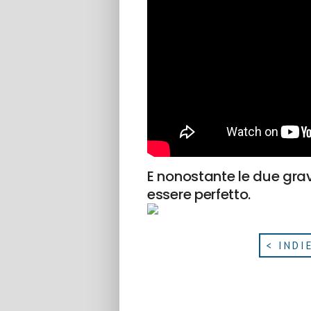
E nonostante le due grav
essere perfetto.
< INDI