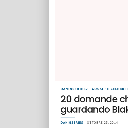
DANINSERIES2
|
GOSSIP E CELEBRI
20 domande che
guardando Blak
DANINSERIES
| OTTOBRE 23, 2014