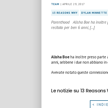
TEAM
| APRILE 29, 2017
13 REASONS WHY
DYLAN MINNETTE
Parenthood Alisha Boe ha inoltre 
recitato per ben 6 anni, […]
Alisha Boe
ha inoltre preso parte 
anni, sebbene i due non abbiano in
Avevate notato queste connessione 
Le notizie su 13 Reasons
< INDI