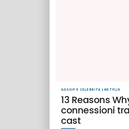
GOSSIP E CELEBRITÀ
|
NETFLIX
13 Reasons Why
connessioni tr
cast