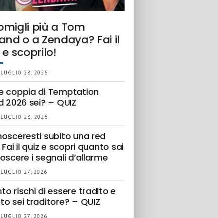
omigli più a Tom
and o a Zendaya? Fai il
 e scoprilo!
 LUGLIO 28, 2026
e coppia di Temptation
d 2026 sei? – QUIZ
 LUGLIO 28, 2026
nosceresti subito una red
 Fai il quiz e scopri quanto sai
oscere i segnali d’allarme
 LUGLIO 27, 2026
o rischi di essere tradito e
to sei traditore? – QUIZ
 LUGLIO 27, 2026