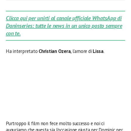
Clicca qui per unirti al canale ufficiale WhatsApp di
Daninseries: tutte le news in un unico posto sempre
con te.
Ha interpretato
Christian Ozera
, l’amore di
Lissa
.
Purtroppo il film non fece molto successo e noi ci
auguriamo che questa sia l’occasione giusta per Dominic per