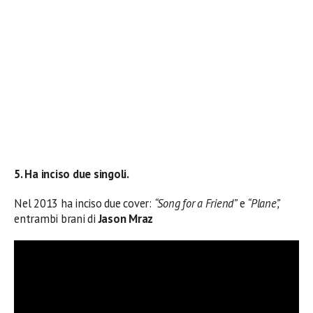
5. Ha inciso due singoli.
Nel 2013 ha inciso due cover:
“Song for a Friend”
e
“Plane”,
entrambi brani di
Jason Mraz