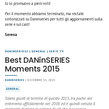
Io lo promuovo a pieni voti!
Per il momento abbiamo terminato, ma restate
sintonizzati su Daninseries per tutti gli aggiornamenti sulla
serie e sul cast!
Serena
DANINSERIES2
|
GENERAL
|
SERIE TV
Best DANinSERIES
Moments 2015
DANINSERIES
| DICEMBRE 31, 2015
GENERAL
Siamo giunti al termine di questo 2015, tra poche ore
entreremo ufficialmente nel 2016 ed è quindi venuto il
momento di tirare le somme di ciò che è successo