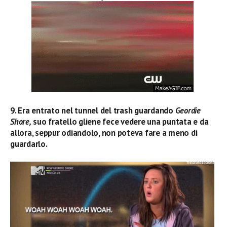
9. Era entrato nel tunnel del trash guardando
Geordie
Shore,
suo fratello gliene fece vedere una puntata e da
allora, seppur odiandolo, non poteva fare a meno di
guardarlo.