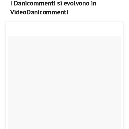
I Danicommenti si evolvono in
VideoDanicommenti