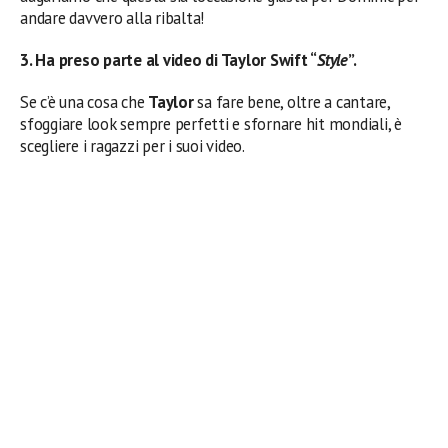
andare davvero alla ribalta!
3. Ha preso parte al video di Taylor Swift “
Style
”.
Se c’è una cosa che
Taylor
sa fare bene, oltre a cantare,
sfoggiare look sempre perfetti e sfornare hit mondiali, è
scegliere i ragazzi per i suoi video.