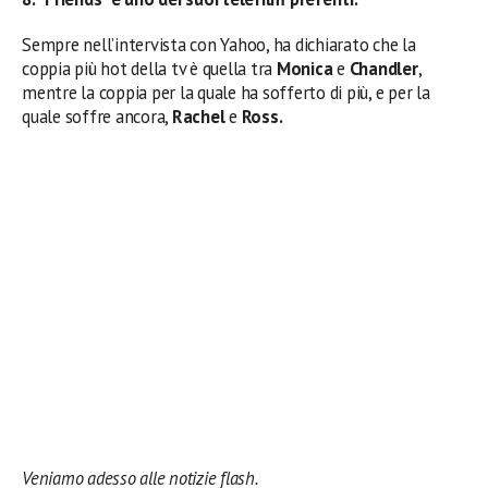
Sempre nell’intervista con Yahoo, ha dichiarato che la
coppia più hot della tv è quella tra
Monica
e
Chandler
,
mentre la coppia per la quale ha sofferto di più, e per la
quale soffre ancora,
Rachel
e
Ross.
Veniamo adesso alle notizie flash.