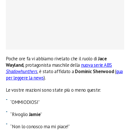
Poche ore fa vi abbiamo rivelato che il ruolo di
Jace
Wayland
, protagonista maschile della
nuova serie ABS
Shadowhunthers
,
è stato affidato a
Dominic Sherwood
(
qua
per leggere la news
).
Le vostre reazioni sono state più o meno queste:
“OMMIODIOSI”
“Rivoglio
Jamie
”
“Non lo conosco ma mi piace!”