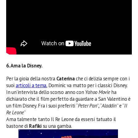
6. Ama la Disney.
Per la gioia della nostra
Caterina
che ci delizia sempre con i
suoi
articoli a tema
, Dominic va matto per i classici Disney.
In un’intervista dello scorso anno con
Yahoo Movie
ha
dichiarato che il film perfetto da guardare a San Valentino è
un film Disney. Fra i suoi preferiti “
Peter Pan
”, “
Aladdin
” e “
II
Re Leone
”
Ama talmente tanto Il Re Leone da essersi tatuato il
bastone di
Rafiki
su una gamba.