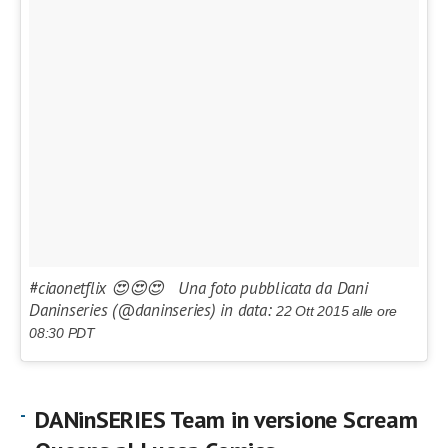
#ciaonetflix 😍😍😍 Una foto pubblicata da Dani
Daninseries (@daninseries) in data:
22 Ott 2015 alle ore
08:30 PDT
DANinSERIES Team in versione Scream