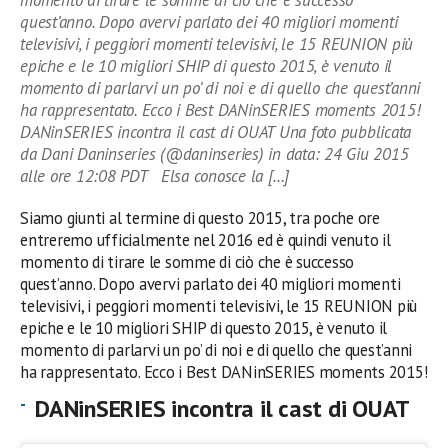
quest’anno. Dopo avervi parlato dei 40 migliori momenti
televisivi, i peggiori momenti televisivi, le 15 REUNION più
epiche e le 10 migliori SHIP di questo 2015, è venuto il
momento di parlarvi un po’ di noi e di quello che quest’anni
ha rappresentato. Ecco i Best DANinSERIES moments 2015!
DANinSERIES incontra il cast di OUAT Una foto pubblicata
da Dani Daninseries (@daninseries) in data: 24 Giu 2015
alle ore 12:08 PDT Elsa conosce la […]
Siamo giunti al termine di questo 2015, tra poche ore
entreremo ufficialmente nel 2016 ed è quindi venuto il
momento di tirare le somme di ciò che è successo
quest’anno. Dopo avervi parlato dei 40 migliori momenti
televisivi, i peggiori momenti televisivi, le 15 REUNION più
epiche e le 10 migliori SHIP di questo 2015, è venuto il
momento di parlarvi un po’ di noi e di quello che quest’anni
ha rappresentato. Ecco i Best DANinSERIES moments 2015!
DANinSERIES incontra il cast di OUAT