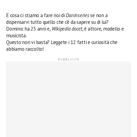
E cosa ci stiamo a fare noi di
Daninseries
se non a
dispensarvi tutto quello che c’è da sapere su di lui?
Dominic ha 25 anni e,
Wikipedia docet
, è attore, modello e
musicista.
Questo non vi basta? Leggete i 12 fatti e curiosità che
abbiamo raccolto!