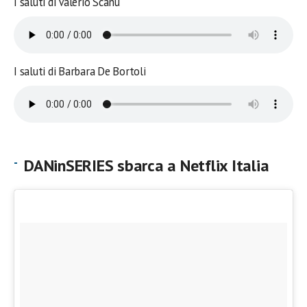
I saluti di Valerio Scanu
I saluti di Barbara De Bortoli
DANinSERIES sbarca a Netflix Italia