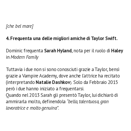
[che bel mare]
4. Frequenta una delle migliori amiche di Taylor Swift.
Dominic frequenta
Sarah Hyland
, nota per il ruolo di
Haley
in
Modern Family
Tuttavia i due non si sono conosciuti grazie a Taylor, bensì
grazie a Vampire Academy, dove anche l’attrice ha recitato
(interpretando
Natalie Dashkov
Solo da Febbraio 2015
).
però i due hanno iniziato a frequentarsi.
Quando nel 2013 Sarah gli presentò Taylor, lui dichiarò di
ammirarla molto, definendola
“bella, talentuosa, gran
lavoratrice e molto genuina”
.