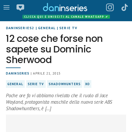
CLICCA QUI E UNISCITI AL CANALE WHATSAPP
✔
DANINSERIES2
|
GENERAL
|
SERIE TV
12 cose che forse non
sapete su Dominic
Sherwood
DANINSERIES
| APRILE 21, 2015
GENERAL
SERIE TV
SHADOWHUNTERS
XO
Poche ore fa vi abbiamo rivelato che il ruolo di Jace
Wayland, protagonista maschile della nuova serie ABS
Shadowhunthers, è […]