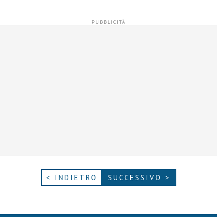
< INDIETRO
SUCCESSIVO >