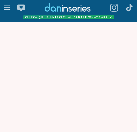
CLICCA QUI E UNISCITI AL CANALE WHATSAPP
✔