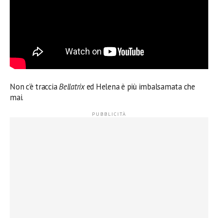
Non c’è traccia
Bellatrix
ed Helena è più imbalsamata che
mai.