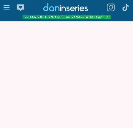
CLICCA QUI E UNISCITI AL CANALE WHATSAPP
✔