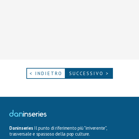
< INDIETRO
SUCCESSIVO >
Daninseries
Il punto di riferimento più "irriverente",
trasversale e spassoso della pop culture.