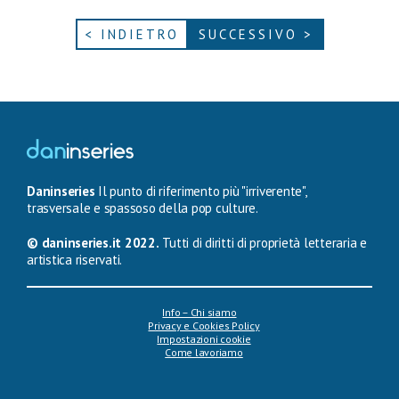
< INDIETRO
SUCCESSIVO >
Daninseries
Il punto di riferimento più "irriverente",
trasversale e spassoso della pop culture.
© daninseries.it 2022.
Tutti di diritti di proprietà letteraria e
artistica riservati.
Info – Chi siamo
Privacy e Cookies Policy
Impostazioni cookie
Come lavoriamo