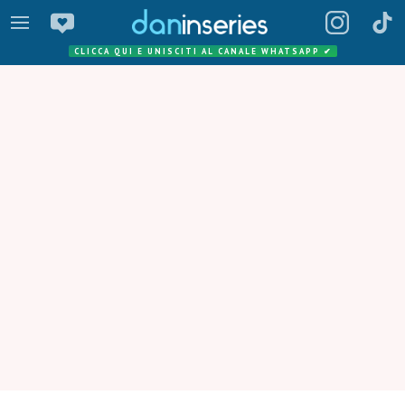
CLICCA QUI E UNISCITI AL CANALE WHATSAPP
✔