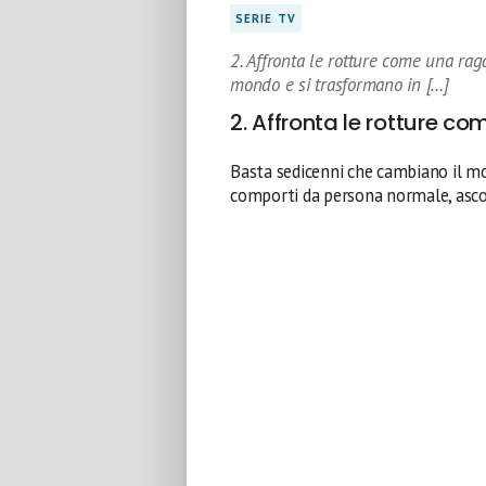
SERIE TV
2. Affronta le rotture come una rag
mondo e si trasformano in […]
2. Affronta le rotture c
Basta sedicenni che cambiano il mon
comporti da persona normale, asco