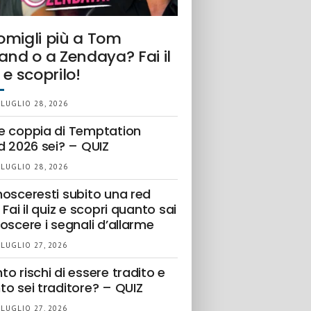
omigli più a Tom
and o a Zendaya? Fai il
 e scoprilo!
 LUGLIO 28, 2026
e coppia di Temptation
d 2026 sei? – QUIZ
 LUGLIO 28, 2026
nosceresti subito una red
 Fai il quiz e scopri quanto sai
oscere i segnali d’allarme
 LUGLIO 27, 2026
o rischi di essere tradito e
to sei traditore? – QUIZ
 LUGLIO 27, 2026