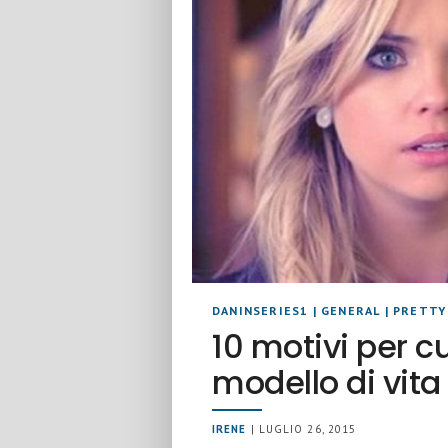
DANINSERIES1
|
GENERAL
|
PRETTY 
10 motivi per c
modello di vita
IRENE
| LUGLIO 26, 2015