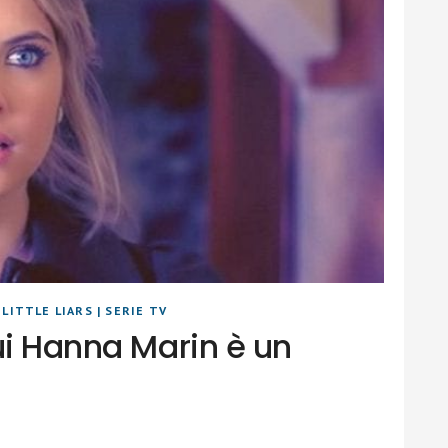
LITTLE LIARS
|
SERIE TV
ui Hanna Marin è un