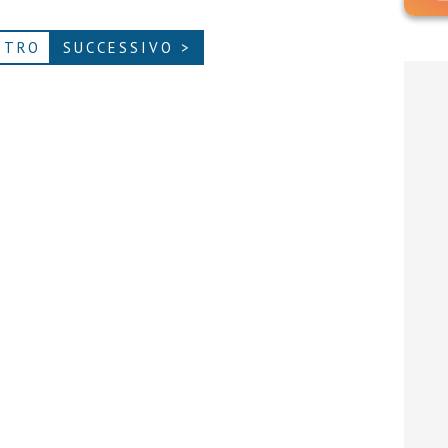
ETRO
SUCCESSIVO >